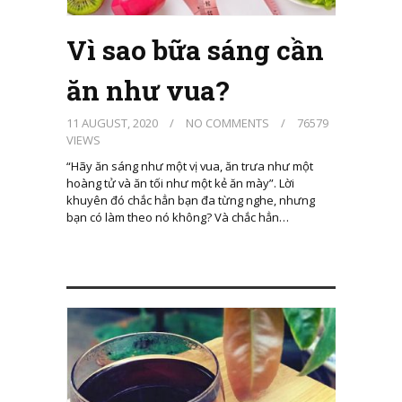
Vì sao bữa sáng cần
ăn như vua?
11 AUGUST, 2020
/
NO COMMENTS
/
76579
VIEWS
“Hãy ăn sáng như một vị vua, ăn trưa như một
hoàng tử và ăn tối như một kẻ ăn mày”. Lời
khuyên đó chắc hẳn bạn đa từng nghe, nhưng
bạn có làm theo nó không? Và chắc hẳn…