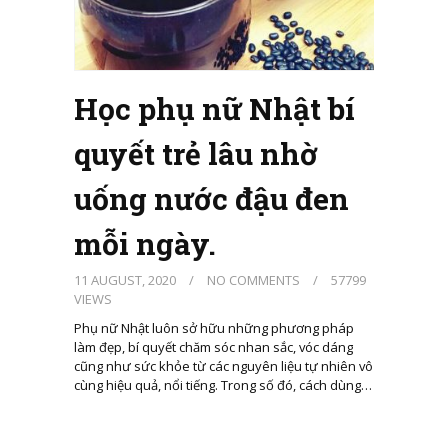
Học phụ nữ Nhật bí
quyết trẻ lâu nhờ
uống nước đậu đen
mỗi ngày.
11 AUGUST, 2020
/
NO COMMENTS
/
57799
VIEWS
Phụ nữ Nhật luôn sở hữu những phương pháp
làm đẹp, bí quyết chăm sóc nhan sắc, vóc dáng
cũng như sức khỏe từ các nguyên liệu tự nhiên vô
cùng hiệu quả, nổi tiếng. Trong số đó, cách dùng…