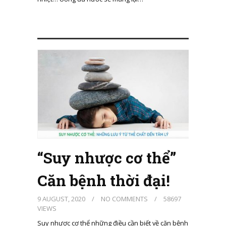
“Suy nhược cơ thể”
Căn bệnh thời đại!
9 AUGUST, 2020
/
NO COMMENTS
/
58697
VIEWS
Suy nhược cơ thể những điều cần biết về căn bệnh