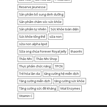
Reserve Jeunesse
Sản phẩm bổ sung dinh dưỡng
Sản phẩm chăm sóc sức khỏe
Sản phẩm tự nhiên
Sức khỏe toàn diện
Sức khỏe tổng thể
sữa non
sữa non alpha lipid
Sữa ong chúa Forever Royal Jelly
thaonhi
Thảo Nhi
Thảo Nhi Shop
Thực phẩm chức năng
TPCN
Trẻ hóa làn da
tăng cường hệ miễn dịch
Tăng cường miễn dịch
tăng cường sức khỏe
Tăng cường sức đề kháng
Vital Enzymes
Vitamin C