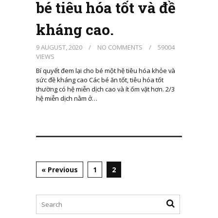
bé tiêu hóa tốt và đề
kháng cao.
9 AUGUST, 2020
/
NO COMMENTS
/
59004
VIEWS
Bí quyết đem lại cho bé một hệ tiêu hóa khỏe và
sức đề kháng cao Các bé ăn tốt, tiêu hóa tốt
thường có hệ miễn dịch cao và ít ốm vặt hơn. 2/3
hệ miễn dịch nằm ở…
« Previous
1
2