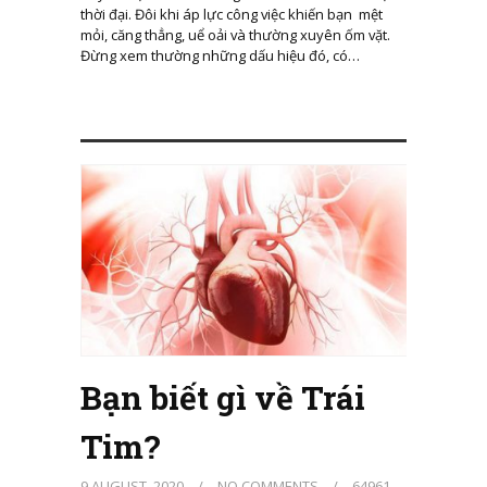
thời đại. Đôi khi áp lực công việc khiến bạn mệt
mỏi, căng thẳng, uể oải và thường xuyên ốm vặt.
Đừng xem thường những dấu hiệu đó, có…
Bạn biết gì về Trái
Tim?
9 AUGUST, 2020
/
NO COMMENTS
/
64961