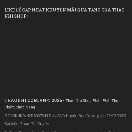
LIKE ĐỂ CẬP NHẬT KHUYẾN MÃI QUÀ TẶNG CỦA THẢO
NHI SHOP!
THAONHI.COM.VN © 2026 -
Thảo Nhi Shop Phân Phối Thực
Phẩm Chức Năng
GCNĐKHKD: 42D8007544 Do UBND Huyện Đơn Dương cấp 22/03/2023
Đại diện: Phạm Thị Duyên