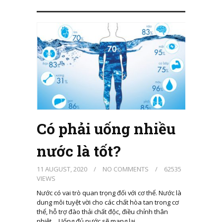
Có phải uống nhiều
nước là tốt?
11 AUGUST, 2020
/
NO COMMENTS
/
62535
VIEWS
Nước có vai trò quan trọng đối với cơ thể. Nước là
dung môi tuyệt vời cho các chất hòa tan trong cơ
thể, hỗ trợ đào thải chất độc, điều chỉnh thân
nhiệt… Uống đủ nước sẽ mang lại…