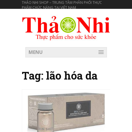
THẢO NHI SHOP – TRUNG TÂM PHÂN PHỐI THỰC
PHẨM CHỨC NĂNG TẠI VIÊT NAM
MENU
Tag:
lão hóa da