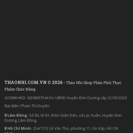
THAONHI.COM.VN © 2026 -
Thảo Nhi Shop Phân Phối Thực
Phẩm Chức Năng
GCNĐKHKD: 42D8007544 Do UBND Huyện Đơn Dương cấp 22/03/2023
Đại diện: Phạm Thị Duyên
Lâm Đồng:
Số 83, tổ 81, thôn Giãn Dân, xã Lạc Xuân, Huyện Đơn
Dương, Lâm Đồng.
Hồ Chí Minh:
254/17/2 Lê Văn Thọ, phường 11, Gò Vấp, Hồ Chí