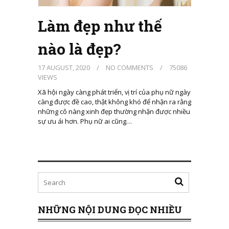
Làm đẹp như thế
nào là đẹp?
17 AUGUST, 2020
/
NO COMMENTS
/
75086
VIEWS
Xã hội ngày càng phát triển, vị trí của phụ nữ ngày
càng được đề cao, thật không khó để nhận ra rằng
những cô nàng xinh đẹp thường nhận được nhiều
sự ưu ái hơn. Phụ nữ ai cũng…
NHỮNG NỘI DUNG ĐỌC NHIỀU