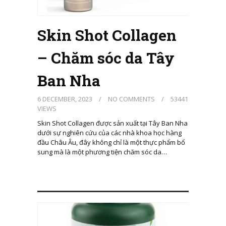
Skin Shot Collagen
– Chăm sóc da Tây
Ban Nha
6 DECEMBER, 2023
/
NO COMMENTS
/
53441
VIEWS
Skin Shot Collagen được sản xuất tại Tây Ban Nha
dưới sự nghiên cứu của các nhà khoa học hàng
đầu Châu Âu, đây không chỉ là một thực phẩm bổ
sung mà là một phương tiện chăm sóc da…