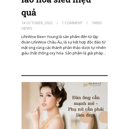
quả
14 OCTOBER, 2022
/
1 COMMENT
/
74993
VIEWS
LifeWise Bee+ Young là sản phẩm đến từ tập
đoàn LifeWise Châu Âu, là sự kết hợp độc đáo từ
mật ong cùng các thành phần thảo dược tự nhiên
giàu chất chống oxy hóa. Sản phẩm là giải pháp…