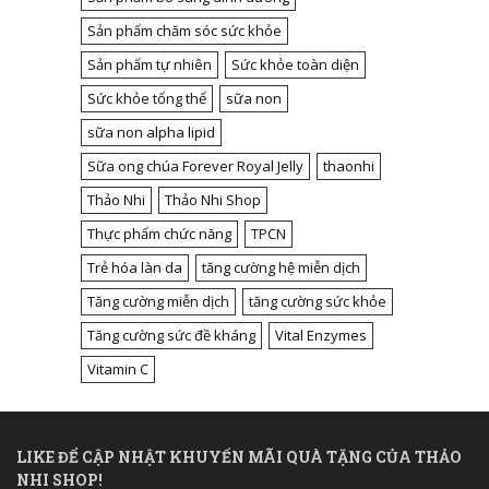
Sản phẩm chăm sóc sức khỏe
Sản phẩm tự nhiên
Sức khỏe toàn diện
Sức khỏe tổng thể
sữa non
sữa non alpha lipid
Sữa ong chúa Forever Royal Jelly
thaonhi
Thảo Nhi
Thảo Nhi Shop
Thực phẩm chức năng
TPCN
Trẻ hóa làn da
tăng cường hệ miễn dịch
Tăng cường miễn dịch
tăng cường sức khỏe
Tăng cường sức đề kháng
Vital Enzymes
Vitamin C
LIKE ĐỂ CẬP NHẬT KHUYẾN MÃI QUÀ TẶNG CỦA THẢO
NHI SHOP!