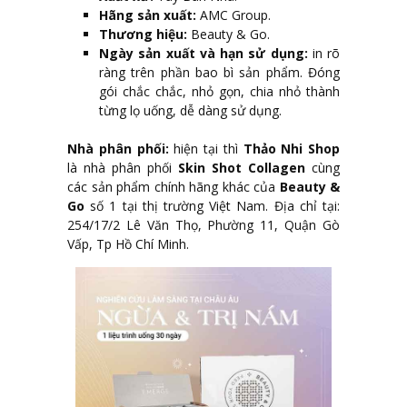
Hãng sản xuất:
AMC Group.
Thương hiệu:
Beauty & Go.
Ngày sản xuất và hạn sử dụng:
in rõ
ràng trên phần bao bì sản phẩm. Đóng
gói chắc chắc, nhỏ gọn, chia nhỏ thành
từng lọ uống, dễ dàng sử dụng.
Nhà phân phối:
hiện tại thì
Thảo Nhi Shop
là nhà phân phối
Skin Shot Collagen
cùng
các sản phẩm chính hãng khác của
Beauty &
Go
số 1 tại thị trường Việt Nam. Địa chỉ tại:
254/17/2 Lê Văn Thọ, Phường 11, Quận Gò
Vấp, Tp Hồ Chí Minh.