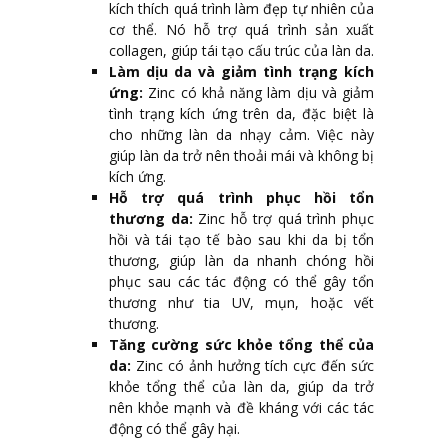
kích thích quá trình làm đẹp tự nhiên của
cơ thể. Nó hỗ trợ quá trình sản xuất
collagen, giúp tái tạo cấu trúc của làn da.
Làm dịu da và giảm tình trạng kích
ứng:
Zinc có khả năng làm dịu và giảm
tình trạng kích ứng trên da, đặc biệt là
cho những làn da nhạy cảm. Việc này
giúp làn da trở nên thoải mái và không bị
kích ứng.
Hỗ trợ quá trình phục hồi tổn
thương da:
Zinc hỗ trợ quá trình phục
hồi và tái tạo tế bào sau khi da bị tổn
thương, giúp làn da nhanh chóng hồi
phục sau các tác động có thể gây tổn
thương như tia UV, mụn, hoặc vết
thương.
Tăng cường sức khỏe tổng thể của
da:
Zinc có ảnh hưởng tích cực đến sức
khỏe tổng thể của làn da, giúp da trở
nên khỏe mạnh và đề kháng với các tác
động có thể gây hại.