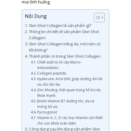
mọi tình huống.
Nội Dung
Skin Shot Collagen là sản phẩm gì?
Thông tin chi tiết về sản phẩm Skin Shot
Collagen:
Skin Shot Collagen trắng da, mờ nám có
tốt không?
Thành phần có trong Skin Shot Collagen:
Chiết xuất từ vỏ cây Macro-
Antioxidants:
Collagen peptide:
Hyaluronic Acid (HA) giúp dưỡng ẩm tối
ưu cho làn da:
Zinc khoáng chất quan trọng hỗ trợ da
khỏe mạnh:
Biotin Vitamin B7 dưỡng tóc, da và
móng tối ưu:
Pycnogenol:
Vitamin A, C, D các loại Vitamin cần thiết
cho sức khỏe toàn diện:
Công dụng sau khi dùng sản phẩm Skin