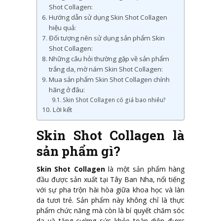
Shot Collagen:
Hướng dẫn sử dụng Skin Shot Collagen
hiệu quả:
Đối tượng nên sử dụng sản phẩm Skin
Shot Collagen:
Những câu hỏi thường gặp về sản phẩm
trắng da, mờ nám Skin Shot Collagen:
Mua sản phẩm Skin Shot Collagen chính
hãng ở đâu:
Skin Shot Collagen có giá bao nhiêu?
Lời kết
Skin Shot Collagen là
sản phẩm gì?
Skin Shot Collagen
là một sản phẩm hàng
đầu được sản xuất tại Tây Ban Nha, nổi tiếng
với sự pha trộn hài hòa giữa khoa học và làn
da tươi trẻ. Sản phẩm này không chỉ là thực
phẩm chức năng mà còn là bí quyết chăm sóc
da và tăng cường sức khỏe toàn diện được