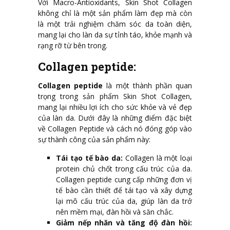
Với Macro-Antioxidants, Skin Shot Collagen
không chỉ là một sản phẩm làm đẹp mà còn
là một trải nghiệm chăm sóc da toàn diện,
mang lại cho làn da sự tỉnh táo, khỏe mạnh và
rạng rỡ từ bên trong.
Collagen peptide:
Collagen peptide
là một thành phần quan
trọng trong sản phẩm Skin Shot Collagen,
mang lại nhiều lợi ích cho sức khỏe và vẻ đẹp
của làn da. Dưới đây là những điểm đặc biệt
về Collagen Peptide và cách nó đóng góp vào
sự thành công của sản phẩm này:
Tái tạo tế bào da:
Collagen là một loại
protein chủ chốt trong cấu trúc của da.
Collagen peptide cung cấp những đơn vị
tế bào cần thiết để tái tạo và xây dựng
lại mô cấu trúc của da, giúp làn da trở
nên mềm mại, đàn hồi và săn chắc.
Giảm nếp nhăn và tăng độ đàn hồi: