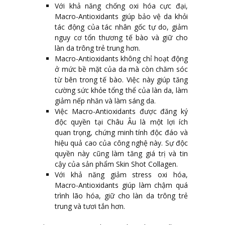
Với khả năng chống oxi hóa cực đại,
Macro-Antioxidants giúp bảo vệ da khỏi
tác động của tác nhân gốc tự do, giảm
nguy cơ tổn thương tế bào và giữ cho
làn da trông trẻ trung hơn.
Macro-Antioxidants không chỉ hoạt động
ở mức bề mặt của da mà còn chăm sóc
từ bên trong tế bào. Việc này giúp tăng
cường sức khỏe tổng thể của làn da, làm
giảm nếp nhăn và làm sáng da.
Việc Macro-Antioxidants được đăng ký
độc quyền tại Châu Âu là một lợi ích
quan trọng, chứng minh tính độc đáo và
hiệu quả cao của công nghệ này. Sự độc
quyền này cũng làm tăng giá trị và tin
cậy của sản phẩm Skin Shot Collagen.
Với khả năng giảm stress oxi hóa,
Macro-Antioxidants giúp làm chậm quá
trình lão hóa, giữ cho làn da trông trẻ
trung và tươi tắn hơn.