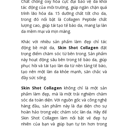
Chất chống oxy hóa cực đại bảo vệ da khỏi
tác động của môi trường, giúp ngăn chặn quá
trình lão hóa da. 15 dưỡng chất tốt cho da,
trong đó nổi bật là Collagen Peptide chất
lượng cao, giúp tái tạo tế bào da, mang lại làn
da mềm mại và mịn màng.
Khác với nhiều sản phẩm làm đẹp chỉ tác
động bề mặt da,
Skin Shot Collagen
đặt
trọng điểm chăm sóc từ bên trong. Sản phẩm
này hoạt động sâu bên trong tế bào da, giúp
phục hồi và tái tạo làn da từ nền tảng tế bào,
tạo nên một làn da khỏe mạnh, săn chắc và
đầy sức sống.
Skin Shot Collagen
không chỉ là một sản
phẩm làm đẹp, mà là một trải nghiệm chăm
sóc da toàn diện. Với nguồn gốc và công nghệ
hàng đầu, sản phẩm này là đại diện cho sự
hoàn hảo trong việc chăm sóc làn da. Hãy để
Skin Shot Collagen làm nổi bật vẻ đẹp tự
nhiên của bạn và giúp bạn tự tin hơn trong