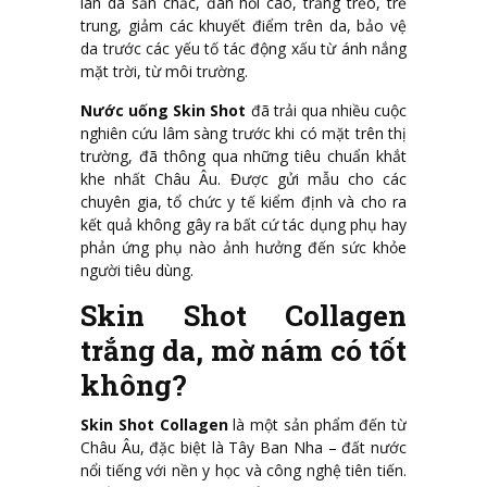
làn da săn chắc, đàn hồi cao, trắng trẻo, trẻ
trung, giảm các khuyết điểm trên da, bảo vệ
da trước các yếu tố tác động xấu từ ánh nắng
mặt trời, từ môi trường.
Nước uống Skin Shot
đã trải qua nhiều cuộc
nghiên cứu lâm sàng trước khi có mặt trên thị
trường, đã thông qua những tiêu chuẩn khắt
khe nhất Châu Âu. Được gửi mẫu cho các
chuyên gia, tổ chức y tế kiểm định và cho ra
kết quả không gây ra bất cứ tác dụng phụ hay
phản ứng phụ nào ảnh hưởng đến sức khỏe
người tiêu dùng.
Skin Shot Collagen
trắng da, mờ nám có tốt
không?
Skin Shot Collagen
là một sản phẩm đến từ
Châu Âu, đặc biệt là Tây Ban Nha – đất nước
nổi tiếng với nền y học và công nghệ tiên tiến.