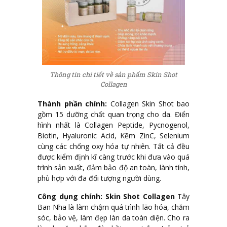
Thông tin chi tiết về sản phẩm Skin Shot
Collagen
Thành phần chính:
Collagen Skin Shot bao
gồm 15 dưỡng chất quan trọng cho da. Điển
hình nhất là Collagen Peptide, Pycnogenol,
Biotin, Hyaluronic Acid, Kẽm ZinC, Selenium
cùng các chống oxy hóa tự nhiên. Tất cả đều
được kiểm định kĩ càng trước khi đưa vào quá
trình sản xuất, đảm bảo độ an toàn, lành tính,
phù hợp với đa đối tượng người dùng.
Công dụng chính:
Skin Shot Collagen
Tây
Ban Nha là làm chậm quá trình lão hóa, chăm
sóc, bảo vệ, làm đẹp làn da toàn diện. Cho ra