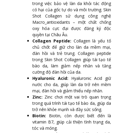
trong việc bảo vệ làn da khỏi tác động
có hại của gốc tự do và môi trường. Skin
Shot Collagen sử dụng công nghệ
Macro_antioxidants – một chất chống
oxy hóa cực đại được đăng ký độc
quyền tại Châu Âu.
Collagen Peptide:
Collagen là yếu tố
chủ chốt để giữ cho làn da mềm mại,
đàn hồi và trẻ trung. Collagen peptide
trong Skin Shot Collagen giúp tái tạo tế
bào da, làm giảm nếp nhăn và tăng
cường độ đàn hồi của da.
Hyaluronic Acid:
Hyaluronic Acid giữ
nước cho da, giúp làn da trở nên mềm
mại, đàn hồi và giảm thiểu nếp nhăn.
Zinc:
Zinc chơi một vai trò quan trọng
trong quá trình tái tạo tế bào da, giúp da
trở nên khỏe mạnh và đầy sức sống.
Biotin:
Biotin, còn được biết đến là
vitamin B7, giúp cải thiện tình trạng da,
tóc và móng.