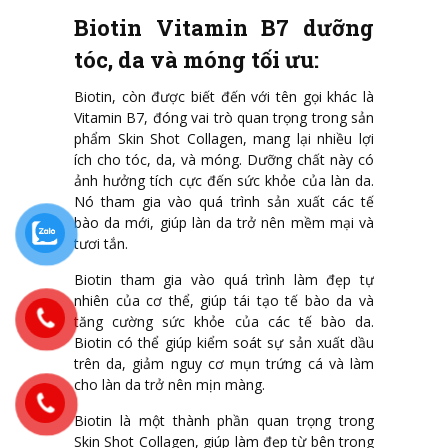
Biotin Vitamin B7 dưỡng
tóc, da và móng tối ưu:
Biotin, còn được biết đến với tên gọi khác là
Vitamin B7, đóng vai trò quan trọng trong sản
phẩm Skin Shot Collagen, mang lại nhiều lợi
ích cho tóc, da, và móng. Dưỡng chất này có
ảnh hưởng tích cực đến sức khỏe của làn da.
Nó tham gia vào quá trình sản xuất các tế
bào da mới, giúp làn da trở nên mềm mại và
tươi tắn.
Biotin tham gia vào quá trình làm đẹp tự
nhiên của cơ thể, giúp tái tạo tế bào da và
tăng cường sức khỏe của các tế bào da.
Biotin có thể giúp kiểm soát sự sản xuất dầu
trên da, giảm nguy cơ mụn trứng cá và làm
cho làn da trở nên mịn màng.
Biotin là một thành phần quan trọng trong
Skin Shot Collagen, giúp làm đẹp từ bên trong