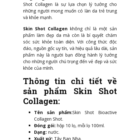
Shot Collagen là sự lựa chọn lý tưởng cho
những người mong muốn có làn da trẻ trung
và khỏe mạnh.
Skin Shot Collagen
không chỉ là một sản
phẩm làm đẹp da mà còn là bí quyết chăm
sóc sức khỏe toàn diện. Với công thức độc
đáo, nguồn gốc uy tín, và hiệu quả lâu dài, sản
phẩm này là người bạn đồng hành lý tưởng
cho những người chú trọng đến vẻ đẹp và sức
khỏe của mình.
Thông tin chi tiết về
sản phẩm Skin Shot
Collagen:
Tên sản phẩm:
Skin Shot Bioactive
Collagen Shot.
Đóng gói:
hộp 10 lọ, mỗi lọ 100ml.
Dạng:
nước.
Xuất xứ:
Tây Ban Nha.