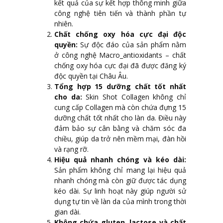
kết quả của sự kết hợp thông minh giữa
công nghệ tiên tiến và thành phần tự
nhiên.
Chất chống oxy hóa cực đại độc
quyền:
Sự độc đáo của sản phẩm nằm
ở công nghệ Macro_antioxidants – chất
chống oxy hóa cực đại đã được đăng ký
độc quyền tại Châu Âu.
Tổng hợp 15 dưỡng chất tốt nhất
cho da:
Skin Shot Collagen không chỉ
cung cấp Collagen mà còn chứa đựng 15
dưỡng chất tốt nhất cho làn da. Điều này
đảm bảo sự cân bằng và chăm sóc đa
chiều, giúp da trở nên mềm mại, đàn hồi
và rạng rỡ.
Hiệu quả nhanh chóng và kéo dài:
Sản phẩm không chỉ mang lại hiệu quả
nhanh chóng mà còn giữ được tác dụng
kéo dài. Sự linh hoạt này giúp người sử
dụng tự tin về làn da của mình trong thời
gian dài.
Không chứa gluten, lactose và chất