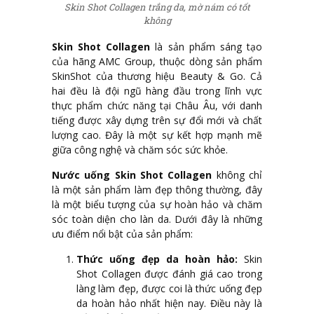
Skin Shot Collagen trắng da, mờ nám có tốt
không
Skin Shot Collagen
là sản phẩm sáng tạo
của hãng AMC Group, thuộc dòng sản phẩm
SkinShot của thương hiệu Beauty & Go. Cả
hai đều là đội ngũ hàng đầu trong lĩnh vực
thực phẩm chức năng tại Châu Âu, với danh
tiếng được xây dựng trên sự đổi mới và chất
lượng cao. Đây là một sự kết hợp mạnh mẽ
giữa công nghệ và chăm sóc sức khỏe.
Nước uống Skin Shot Collagen
không chỉ
là một sản phẩm làm đẹp thông thường, đây
là một biểu tượng của sự hoàn hảo và chăm
sóc toàn diện cho làn da. Dưới đây là những
ưu điểm nổi bật của sản phẩm:
Thức uống đẹp da hoàn hảo:
Skin
Shot Collagen được đánh giá cao trong
làng làm đẹp, được coi là thức uống đẹp
da hoàn hảo nhất hiện nay. Điều này là