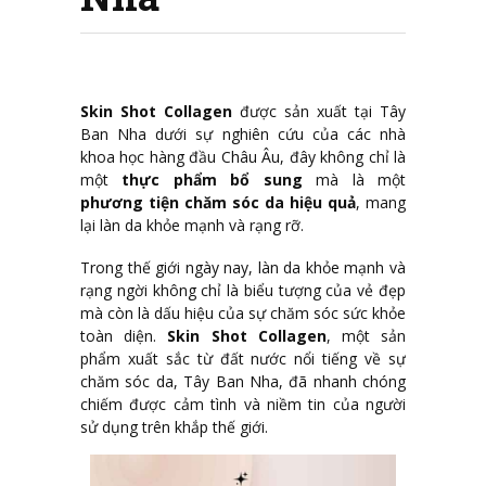
Skin Shot Collagen
được sản xuất tại Tây
Ban Nha dưới sự nghiên cứu của các nhà
khoa học hàng đầu Châu Âu, đây không chỉ là
một
thực phẩm bổ sung
mà là một
phương tiện chăm sóc da hiệu quả
, mang
lại làn da khỏe mạnh và rạng rỡ.
Trong thế giới ngày nay, làn da khỏe mạnh và
rạng ngời không chỉ là biểu tượng của vẻ đẹp
mà còn là dấu hiệu của sự chăm sóc sức khỏe
toàn diện.
Skin Shot Collagen
, một sản
phẩm xuất sắc từ đất nước nổi tiếng về sự
chăm sóc da, Tây Ban Nha, đã nhanh chóng
chiếm được cảm tình và niềm tin của người
sử dụng trên khắp thế giới.