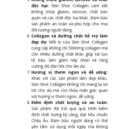
độc hại:
Skin Shot Collagen cam kết
không chứa gluten, lactose, chất bảo
quản và các chất độc hại khác. Đảm bảo
sản phẩm an toàn và phù hợp cho mọi
đối tượng người dùng.
Collagen và dưỡng chất hỗ trợ làm
đẹp da:
Mỗi lọ của Skin Shot Collagen
cung cấp không chỉ 5000mg collagen mà
còn nhiều dưỡng chất khác giúp tái tạo
tế bào, làm giảm nếp nhăn và tăng
cường độ đàn hồi cho làn da.
Hương vị thơm ngon và dễ uống:
Khác với các sản phẩm làm đẹp khác,
Skin Shot Collagen không chỉ mang lại lợi
ích cho da mà còn thỏa mãn giác quan
với hương vị thơm ngon, dễ uống.
Kiểm định chất lượng và an toàn:
Sản phẩm đã trải qua quá trình kiểm
định chất lượng kỹ càng, đạt tiêu chuẩn
Châu Âu. Đảm bảo người dùng có thể
yên tâm sử dụng mỗi ngày mà không