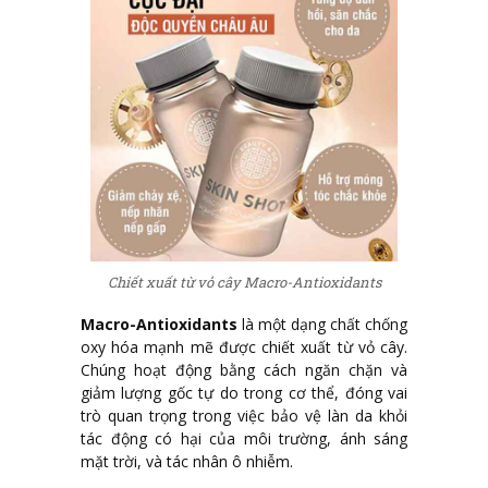
Chiết xuất từ vỏ cây Macro-Antioxidants
Macro-Antioxidants
là một dạng chất chống
oxy hóa mạnh mẽ được chiết xuất từ vỏ cây.
Chúng hoạt động bằng cách ngăn chặn và
giảm lượng gốc tự do trong cơ thể, đóng vai
trò quan trọng trong việc bảo vệ làn da khỏi
tác động có hại của môi trường, ánh sáng
mặt trời, và tác nhân ô nhiễm.