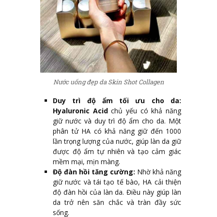
Nước uống đẹp da Skin Shot Collagen
Duy trì độ ẩm tối ưu cho da:
Hyaluronic Acid
chủ yếu có khả năng
giữ nước và duy trì độ ẩm cho da. Một
phân tử HA có khả năng giữ đến 1000
lần trọng lượng của nước, giúp làn da giữ
được độ ẩm tự nhiên và tạo cảm giác
mềm mại, mịn màng.
Độ đàn hồi tăng cường:
Nhờ khả năng
giữ nước và tái tạo tế bào, HA cải thiện
độ đàn hồi của làn da. Điều này giúp làn
da trở nên săn chắc và tràn đầy sức
sống.