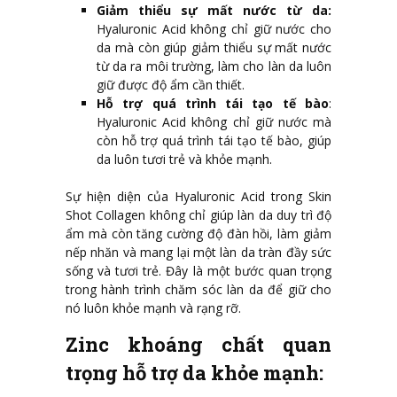
Giảm thiểu sự mất nước từ da:
Hyaluronic Acid không chỉ giữ nước cho
da mà còn giúp giảm thiểu sự mất nước
từ da ra môi trường, làm cho làn da luôn
giữ được độ ẩm cần thiết.
Hỗ trợ quá trình tái tạo tế bào
:
Hyaluronic Acid không chỉ giữ nước mà
còn hỗ trợ quá trình tái tạo tế bào, giúp
da luôn tươi trẻ và khỏe mạnh.
Sự hiện diện của Hyaluronic Acid trong Skin
Shot Collagen không chỉ giúp làn da duy trì độ
ẩm mà còn tăng cường độ đàn hồi, làm giảm
nếp nhăn và mang lại một làn da tràn đầy sức
sống và tươi trẻ. Đây là một bước quan trọng
trong hành trình chăm sóc làn da để giữ cho
nó luôn khỏe mạnh và rạng rỡ.
Zinc khoáng chất quan
trọng hỗ trợ da khỏe mạnh: