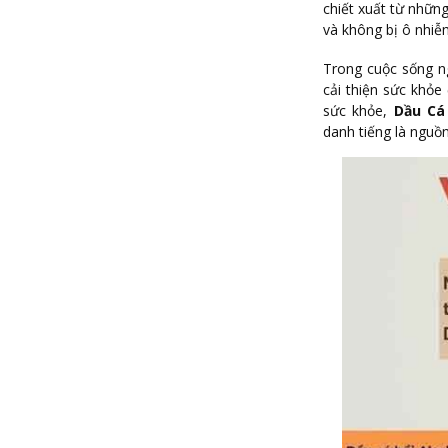
chiết xuất từ những
và không bị ô nhiễ
Trong cuộc sống ng
cải thiện sức khỏ
sức khỏe,
Dầu Cá
danh tiếng là nguồn