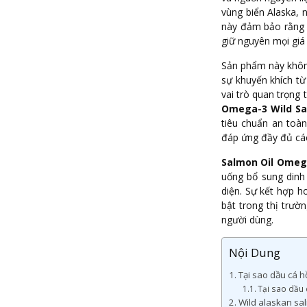
vùng biển Alaska, 
này đảm bảo rằng 
giữ nguyên mọi giá 
Sản phẩm này không
sự khuyến khích t
vai trò quan trọng 
Omega-3 Wild Sa
tiêu chuẩn an toà
đáp ứng đầy đủ các
Salmon Oil Omeg
uống bổ sung dinh 
diện. Sự kết hợp h
bật trong thị trườ
người dùng.
Nội Dung
Tại sao dầu cá h
Tại sao dầu 
Wild alaskan sal