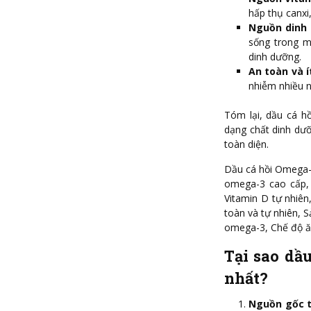
hấp thụ canxi
Nguồn dinh 
sống trong m
dinh dưỡng.
An toàn và í
nhiễm nhiều n
Tóm lại, dầu cá h
dạng chất dinh dưỡ
toàn diện.
Dầu cá hồi Omega-3
omega-3 cao cấp, 
Vitamin D tự nhiê
toàn và tự nhiên, S
omega-3, Chế độ ă
Tại sao dầ
nhất?
Nguồn gốc t