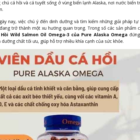
 chú cá hồi và cá tuyết sống ở vùng biển lạnh Alaska, nơi nước biển t
m.
ày nay, việc chú ý đến dinh dưỡng và tìm kiếm những giải pháp tự
e đang trở thành một xu hướng quan trọng. Trong số các sản phẩm
 Hồi Wild Salmon Oil Omega-3 của Pure Alaska Omega
đứng
 dưỡng chất tối ưu, giúp hỗ trợ nhiều khía cạnh của sức khỏe.