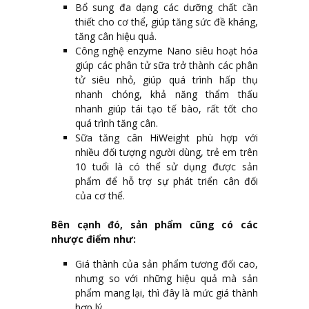
Bổ sung đa dạng các dưỡng chất cần
thiết cho cơ thể, giúp tăng sức đề kháng,
tăng cân hiệu quả.
Công nghệ enzyme Nano siêu hoạt hóa
giúp các phân tử sữa trở thành các phân
tử siêu nhỏ, giúp quá trình hấp thụ
nhanh chóng, khả năng thẩm thấu
nhanh giúp tái tạo tế bào, rất tốt cho
quá trình tăng cân.
Sữa tăng cân HiWeight phù hợp với
nhiều đối tượng người dùng, trẻ em trên
10 tuổi là có thể sử dụng được sản
phẩm để hỗ trợ sự phát triển cân đối
của cơ thể.
Bên cạnh đó, sản phẩm cũng có các
nhược điểm như:
Giá thành của sản phẩm tương đối cao,
nhưng so với những hiệu quả mà sản
phẩm mang lại, thì đây là mức giá thành
hợp lý.