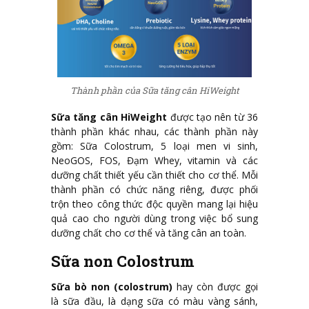
Thành phần của Sữa tăng cân HiWeight
Sữa tăng cân HiWeight
được tạo nên từ 36
thành phần khác nhau, các thành phần này
gồm: Sữa Colostrum, 5 loại men vi sinh,
NeoGOS, FOS, Đạm Whey, vitamin và các
dưỡng chất thiết yếu cần thiết cho cơ thể. Mỗi
thành phần có chức năng riêng, được phối
trộn theo công thức độc quyền mang lại hiệu
quả cao cho người dùng trong việc bổ sung
dưỡng chất cho cơ thể và tăng cân an toàn.
Sữa non Colostrum
Sữa bò non (colostrum)
hay còn được gọi
là sữa đầu, là dạng sữa có màu vàng sánh,