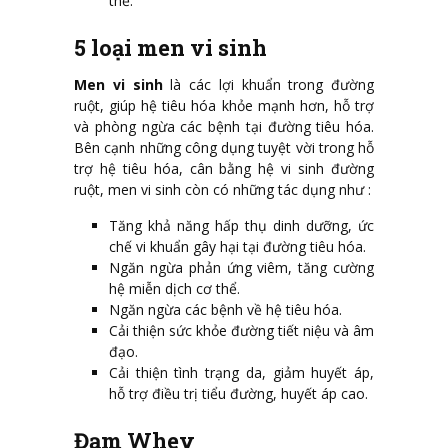
thể.
5 loại men vi sinh
Men vi sinh
là các lợi khuẩn trong đường
ruột, giúp hệ tiêu hóa khỏe mạnh hơn, hỗ trợ
và phòng ngừa các bệnh tại đường tiêu hóa.
Bên cạnh những công dụng tuyệt vời trong hỗ
trợ hệ tiêu hóa, cân bằng hệ vi sinh đường
ruột, men vi sinh còn có những tác dụng như :
Tăng khả năng hấp thụ dinh dưỡng, ức
chế vi khuẩn gây hại tại đường tiêu hóa.
Ngăn ngừa phản ứng viêm, tăng cường
hệ miễn dịch cơ thể.
Ngăn ngừa các bệnh về hệ tiêu hóa.
Cải thiện sức khỏe đường tiết niệu và âm
đạo.
Cải thiện tình trạng da, giảm huyết áp,
hỗ trợ điều trị tiểu đường, huyết áp cao.
Đạm Whey