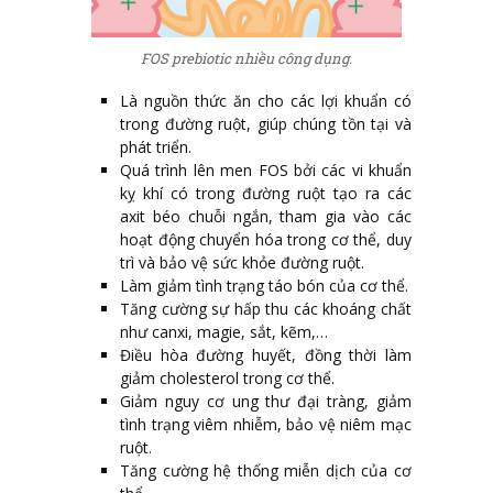
FOS prebiotic nhiều công dụng.
Là nguồn thức ăn cho các lợi khuẩn có
trong đường ruột, giúp chúng tồn tại và
phát triển.
Quá trình lên men FOS bởi các vi khuẩn
kỵ khí có trong đường ruột tạo ra các
axit béo chuỗi ngắn, tham gia vào các
hoạt động chuyển hóa trong cơ thể, duy
trì và bảo vệ sức khỏe đường ruột.
Làm giảm tình trạng táo bón của cơ thể.
Tăng cường sự hấp thu các khoáng chất
như canxi, magie, sắt, kẽm,…
Điều hòa đường huyết, đồng thời làm
giảm cholesterol trong cơ thể.
Giảm nguy cơ ung thư đại tràng, giảm
tình trạng viêm nhiễm, bảo vệ niêm mạc
ruột.
Tăng cường hệ thống miễn dịch của cơ