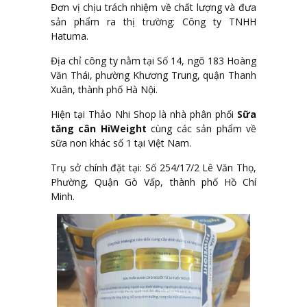
Đơn vị chịu trách nhiệm về chất lượng và đưa
sản phẩm ra thị trường: Công ty TNHH
Hatuma.
Địa chỉ công ty nằm tại Số 14, ngõ 183 Hoàng
Văn Thái, phường Khương Trung, quận Thanh
Xuân, thành phố Hà Nội.
Hiện tại Thảo Nhi Shop là nhà phân phối
Sữa
tăng cân HiWeight
cùng các sản phẩm về
sữa non khác số 1 tại Việt Nam.
Trụ sở chính đặt tại: Số 254/17/2 Lê Văn Thọ,
Phường, Quận Gò Vấp, thành phố Hồ Chí
Minh.