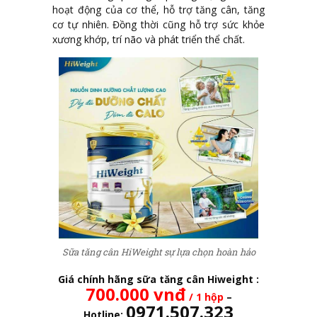
hoạt động của cơ thể, hỗ trợ tăng cân, tăng
cơ tự nhiên. Đồng thời cũng hỗ trợ sức khỏe
xương khớp, trí não và phát triển thể chất.
Sữa tăng cân HiWeight sự lựa chọn hoàn hảo
Giá chính hãng sữa tăng cân Hiweight :
700.000
vnđ
/ 1 hộp
–
0971.507.323
Hotline: