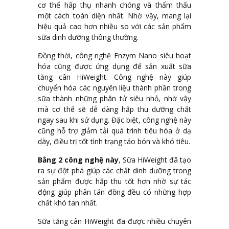
cơ thể hấp thụ nhanh chóng và thẩm thấu
một cách toàn diện nhất. Nhờ vậy, mang lại
hiệu quả cao hơn nhiều so với các sản phẩm
sữa dinh dưỡng thông thường.
Đồng thời, công nghệ Enzym Nano siêu hoạt
hóa cũng được ứng dụng để sản xuất sữa
tăng cân HiWeight. Công nghệ này giúp
chuyển hóa các nguyên liệu thành phần trong
sữa thành những phân tử siêu nhỏ, nhờ vậy
mà cơ thể sẽ dễ dàng hấp thu dưỡng chất
ngay sau khi sử dụng. Đặc biệt, công nghệ này
cũng hỗ trợ giảm tải quá trình tiêu hóa ở dạ
dày, điều trị tốt tình trạng táo bón và khó tiêu.
Bằng 2 công nghệ này
, Sữa HiWeight đã tạo
ra sự đột phá giúp các chất dinh dưỡng trong
sản phẩm được hấp thu tốt hơn nhờ sự tác
động giúp phân tán đồng đều có những hợp
chất khó tan nhất.
Sữa tăng cân HiWeight đã được nhiều chuyên