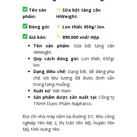
Tên sản
Sữa bột tăng cân
phẩm:
HiWeight.
Đóng gói:
Lon thiếc 650g/ lon.
Giá bán:
890.000 vnđ/ Hộp.
Tên sản phẩm
: Sữa bột tăng cân
HiWeight.
Quy cách đóng gói:
Lon thiếc 650g/
lon.
Dạng điều chế:
Dạng bột, dễ dàng pha
chế với liều lượng đã được định sẵn
trong từng muỗng.
Xuất xứ
: Việt Nam
Sản phẩm được sản xuất tại:
Công ty
TNHH Dược Phẩm Napharco.
Địa chỉ nhà máy nằm tại Đường D1, Khu công
nghiệp Yên Mỹ 2, thị trấn Yên Mỹ, huyện Yên
Mỹ, tỉnh Hưng Yên.