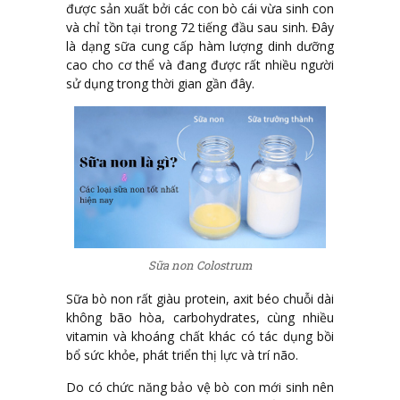
được sản xuất bởi các con bò cái vừa sinh con
và chỉ tồn tại trong 72 tiếng đầu sau sinh. Đây
là dạng sữa cung cấp hàm lượng dinh dưỡng
cao cho cơ thể và đang được rất nhiều người
sử dụng trong thời gian gần đây.
Sữa non Colostrum
Sữa bò non rất giàu protein, axit béo chuỗi dài
không bão hòa, carbohydrates, cùng nhiều
vitamin và khoáng chất khác có tác dụng bồi
bổ sức khỏe, phát triển thị lực và trí não.
Do có chức năng bảo vệ bò con mới sinh nên