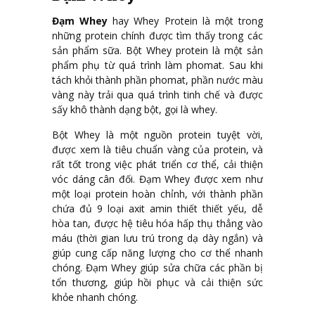
Đạm Whey
hay Whey Protein là một trong
những protein chính được tìm thấy trong các
sản phẩm sữa. Bột Whey protein là một sản
phẩm phụ từ quá trình làm phomat. Sau khi
tách khỏi thành phần phomat, phần nước màu
vàng này trải qua quá trình tinh chế và được
sấy khô thành dạng bột, gọi là whey.
Bột Whey là một nguồn protein tuyệt vời,
được xem là tiêu chuẩn vàng của protein, và
rất tốt trong việc phát triển cơ thể, cải thiện
vóc dáng cân đối. Đạm Whey được xem như
một loại protein hoàn chỉnh, với thành phần
chứa đủ 9 loại axit amin thiết thiết yếu, dễ
hòa tan, được hệ tiêu hóa hấp thụ thẳng vào
máu (thời gian lưu trú trong dạ dày ngắn) và
giúp cung cấp năng lượng cho cơ thể nhanh
chóng. Đạm Whey giúp sửa chữa các phần bị
tổn thương, giúp hồi phục và cải thiện sức
khỏe nhanh chóng.