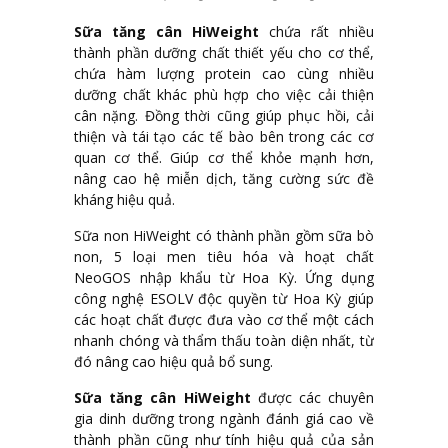
Sữa tăng cân HiWeight
chứa rất nhiều
thành phần dưỡng chất thiết yếu cho cơ thể,
chứa hàm lượng protein cao cùng nhiều
dưỡng chất khác phù hợp cho việc cải thiện
cân nặng. Đồng thời cũng giúp phục hồi, cải
thiện và tái tạo các tế bào bên trong các cơ
quan cơ thể. Giúp cơ thể khỏe mạnh hơn,
nâng cao hệ miễn dịch, tăng cường sức đề
kháng hiệu quả.
Sữa non HiWeight có thành phần gồm sữa bò
non, 5 loại men tiêu hóa và hoạt chất
NeoGOS nhập khẩu từ Hoa Kỳ. Ứng dụng
công nghệ ESOLV độc quyền từ Hoa Kỳ giúp
các hoạt chất được đưa vào cơ thể một cách
nhanh chóng và thẩm thấu toàn diện nhất, từ
đó nâng cao hiệu quả bổ sung.
Sữa tăng cân HiWeight
được các chuyên
gia dinh dưỡng trong ngành đánh giá cao về
thành phần cũng như tính hiệu quả của sản