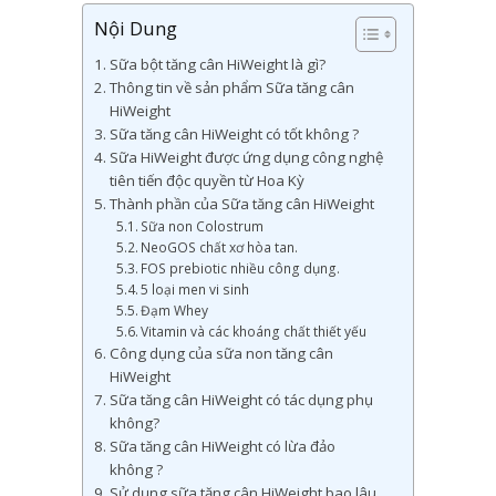
Nội Dung
Sữa bột tăng cân HiWeight là gì?
Thông tin về sản phẩm Sữa tăng cân
HiWeight
Sữa tăng cân HiWeight có tốt không ?
Sữa HiWeight được ứng dụng công nghệ
tiên tiến độc quyền từ Hoa Kỳ
Thành phần của Sữa tăng cân HiWeight
Sữa non Colostrum
NeoGOS chất xơ hòa tan.
FOS prebiotic nhiều công dụng.
5 loại men vi sinh
Đạm Whey
Vitamin và các khoáng chất thiết yếu
Công dụng của sữa non tăng cân
HiWeight
Sữa tăng cân HiWeight có tác dụng phụ
không?
Sữa tăng cân HiWeight có lừa đảo
không ?
Sử dụng sữa tăng cân HiWeight bao lâu