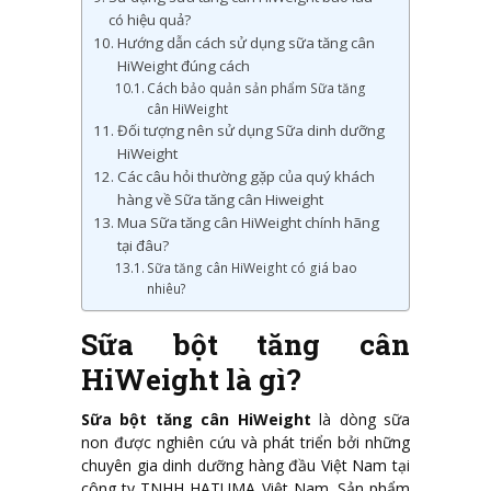
có hiệu quả?
Hướng dẫn cách sử dụng sữa tăng cân
HiWeight đúng cách
Cách bảo quản sản phẩm Sữa tăng
cân HiWeight
Đối tượng nên sử dụng Sữa dinh dưỡng
HiWeight
Các câu hỏi thường gặp của quý khách
hàng về Sữa tăng cân Hiweight
Mua Sữa tăng cân HiWeight chính hãng
tại đâu?
Sữa tăng cân HiWeight có giá bao
nhiêu?
Sữa bột tăng cân
HiWeight là gì?
Sữa bột tăng cân HiWeight
là dòng sữa
non được nghiên cứu và phát triển bởi những
chuyên gia dinh dưỡng hàng đầu Việt Nam tại
công ty TNHH HATUMA Việt Nam. Sản phẩm