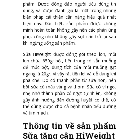
phẩm. Được đông đảo người tiêu dùng tin
dùng, và được đánh giá là một trong những
biện pháp cải thiện cân nặng hiệu quả nhất
hiện nay. Đặc biệt, sản phẩm được chứng
minh hoàn toàn không gây nên các phản ứng
phụ, cũng như không gây sụt cân trở lại sau
khi ngừng uống sản phẩm.
Sữa HiWeight được đóng gói theo lon, mỗi
lon chứa 650gr bột, bên trong có sẵn muỗng
để múc bột, dung tích của mỗi muỗng gạt
ngang là 20gr. Vì vậy rất tiện lợi và dễ dàng khi
pha chế. Do có thành phần từ sữa non, nên
bột sữa có màu vàng và thơm. Sữa có vị ngọt
nhẹ nhờ thành phần cỏ ngọt tự nhiên, không
gây ảnh hưởng đến đường huyết cơ thể, có
thể dùng được cho cả bệnh nhân tiểu đường
và tim mạch.
Thông tin về sản phẩm
Sữa tăng cân HiWeight