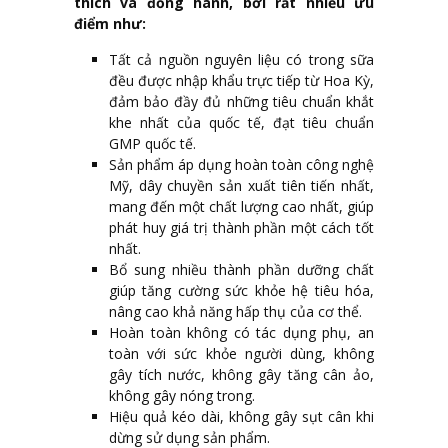
thích và đồng hành, bởi rất nhiều ưu
điểm như:
Tất cả nguồn nguyên liệu có trong sữa
đều được nhập khẩu trực tiếp từ Hoa Kỳ,
đảm bảo đầy đủ những tiêu chuẩn khắt
khe nhất của quốc tế, đạt tiêu chuẩn
GMP quốc tế.
Sản phẩm áp dụng hoàn toàn công nghệ
Mỹ, dây chuyền sản xuất tiên tiến nhất,
mang đến một chất lượng cao nhất, giúp
phát huy giá trị thành phần một cách tốt
nhất.
Bổ sung nhiều thành phần dưỡng chất
giúp tăng cường sức khỏe hệ tiêu hóa,
nâng cao khả năng hấp thụ của cơ thể.
Hoàn toàn không có tác dụng phụ, an
toàn với sức khỏe người dùng, không
gây tích nước, không gây tăng cân ảo,
không gây nóng trong.
Hiệu quả kéo dài, không gây sụt cân khi
dừng sử dụng sản phẩm.