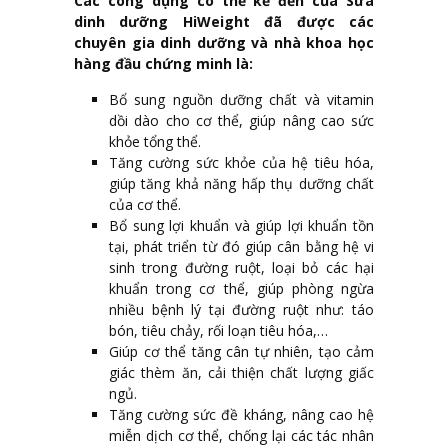
Các công dụng có thể kể đến của Sữa
dinh dưỡng HiWeight đã được các
chuyên gia dinh dưỡng và nhà khoa học
hàng đầu chứng minh là:
Bổ sung nguồn dưỡng chất và vitamin
dồi dào cho cơ thể, giúp nâng cao sức
khỏe tổng thể.
Tăng cường sức khỏe của hệ tiêu hóa,
giúp tăng khả năng hấp thụ dưỡng chất
của cơ thể.
Bổ sung lợi khuẩn và giúp lợi khuẩn tồn
tại, phát triển từ đó giúp cân bằng hệ vi
sinh trong đường ruột, loại bỏ các hại
khuẩn trong cơ thể, giúp phòng ngừa
nhiều bệnh lý tại đường ruột như: táo
bón, tiêu chảy, rối loạn tiêu hóa,…
Giúp cơ thể tăng cân tự nhiên, tạo cảm
giác thèm ăn, cải thiện chất lượng giấc
ngủ.
Tăng cường sức đề kháng, nâng cao hệ
miễn dịch cơ thể, chống lại các tác nhân