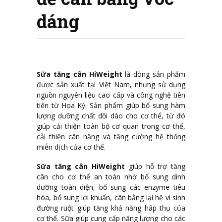
dáng
Sữa tăng cân HiWeight
là dòng sản phẩm
được sản xuất tại Việt Nam, nhưng sử dụng
nguồn nguyên liệu cao cấp và công nghệ tiên
tiến từ Hoa Kỳ. Sản phẩm giúp bổ sung hàm
lượng dưỡng chất dồi dào cho cơ thể, từ đó
giúp cải thiện toàn bộ cơ quan trong cơ thể,
cải thiện cân năng và tăng cường hệ thống
miễn dịch của cơ thể.
Sữa tăng cân HiWeight
giúp hỗ trợ tăng
cân cho cơ thể an toàn nhờ bổ sung dinh
dưỡng toàn diện, bổ sung các enzyme tiêu
hóa, bổ sung lợi khuẩn, cân bằng lại hệ vi sinh
đường ruột giúp tăng khả năng hấp thụ của
cơ thể. Sữa giúp cung cấp năng lượng cho các