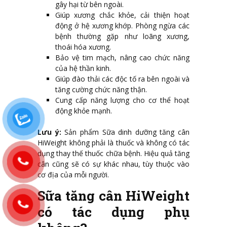
gây hại từ bên ngoài.
Giúp xương chắc khỏe, cải thiện hoạt
động ở hệ xương khớp. Phòng ngừa các
bệnh thường gặp như loãng xương,
thoái hóa xương.
Bảo vệ tim mạch, nâng cao chức năng
của hệ thần kinh.
Giúp đào thải các độc tố ra bên ngoài và
tăng cường chức năng thận.
Cung cấp năng lượng cho cơ thể hoạt
động khỏe mạnh.
Lưu ý:
Sản phẩm Sữa dinh dưỡng tăng cân
HiWeight không phải là thuốc và không có tác
dụng thay thế thuốc chữa bệnh. Hiệu quả tăng
cân cũng sẽ có sự khác nhau, tùy thuộc vào
cơ địa của mỗi người.
Sữa tăng cân HiWeight
có tác dụng phụ