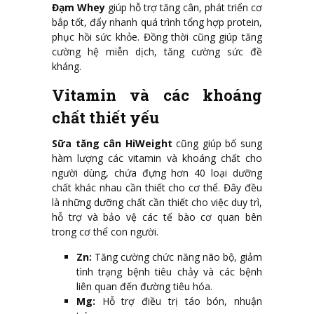
Đạm Whey
giúp hỗ trợ tăng cân, phát triển cơ
bắp tốt, đẩy nhanh quá trình tổng hợp protein,
phục hồi sức khỏe. Đồng thời cũng giúp tăng
cường hệ miễn dịch, tăng cường sức đề
kháng.
Vitamin và các khoáng
chất thiết yếu
Sữa tăng cân HiWeight
cũng giúp bổ sung
hàm lượng các vitamin và khoáng chất cho
người dùng, chứa đựng hơn 40 loại dưỡng
chất khác nhau cần thiết cho cơ thể. Đây đều
là những dưỡng chất cần thiết cho việc duy trì,
hỗ trợ và bảo vệ các tế bào cơ quan bên
trong cơ thể con người.
Zn:
Tăng cường chức năng não bộ, giảm
tình trạng bệnh tiêu chảy và các bệnh
liên quan đến đường tiêu hóa.
Mg:
Hỗ trợ điều trị táo bón, nhuận