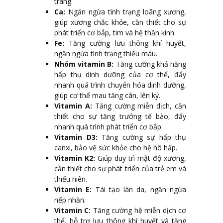
tràng.
Ca:
Ngăn ngừa tình trạng loãng xương,
giúp xương chắc khỏe, cần thiết cho sự
phát triển cơ bắp, tim và hệ thần kinh.
Fe:
Tăng cường lưu thông khí huyết,
ngăn ngừa tình trạng thiếu máu.
Nhóm vitamin B:
Tăng cường khả năng
hấp thụ dinh dưỡng của cơ thể, đẩy
nhanh quá trình chuyển hóa dinh dưỡng,
giúp cơ thể mau tăng cân, lên ký.
Vitamin A:
Tăng cường miễn dịch, cần
thiết cho sự tăng trưởng tế bào, đẩy
nhanh quá trình phát triển cơ bắp.
Vitamin D3:
Tăng cường sự hấp thụ
canxi, bảo vệ sức khỏe cho hệ hô hấp.
Vitamin K2:
Giúp duy trì mật độ xương,
cần thiết cho sự phát triển của trẻ em và
thiếu niên.
Vitamin E:
Tái tạo làn da, ngăn ngừa
nếp nhăn.
Vitamin C:
Tăng cường hệ miễn dịch cơ
thể, hỗ trợ lưu thông khí huyết và tăng