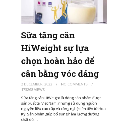
Sữa tăng cân
HiWeight sự lựa
chọn hoàn hảo để
cân bằng vóc dáng
2 DECEMBER, 2022
/
NO COMMENTS
/
173268 VIEWS
Sữa tăng cân HiWeight là dòng sản phẩm được
sản xuất tại Việt Nam, nhưng sử dụng nguồn
nguyên liệu cao cấp và công nghệ tiên tiến từ Hoa
Kỳ. Sản phẩm giúp bổ sung hàm lượng dưỡng
chất dồi…