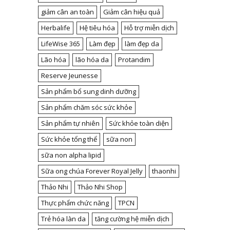
giảm cân an toàn
Giảm cân hiệu quả
Herbalife
Hệ tiêu hóa
Hỗ trợ miễn dịch
LifeWise 365
Làm đẹp
làm đẹp da
Lão hóa
lão hóa da
Protandim
Reserve Jeunesse
Sản phẩm bổ sung dinh dưỡng
Sản phẩm chăm sóc sức khỏe
Sản phẩm tự nhiên
Sức khỏe toàn diện
Sức khỏe tổng thể
sữa non
sữa non alpha lipid
Sữa ong chúa Forever Royal Jelly
thaonhi
Thảo Nhi
Thảo Nhi Shop
Thực phẩm chức năng
TPCN
Trẻ hóa làn da
tăng cường hệ miễn dịch