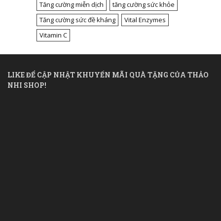
Tăng cường miễn dịch
tăng cường sức khỏe
Tăng cường sức đề kháng
Vital Enzymes
Vitamin C
LIKE ĐỂ CẬP NHẬT KHUYẾN MÃI QUÀ TẶNG CỦA THẢO
NHI SHOP!