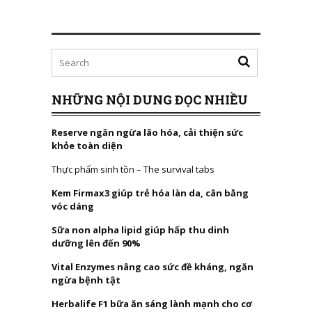
NHỮNG NỘI DUNG ĐỌC NHIỀU
Reserve ngăn ngừa lão hóa, cải thiện sức
khỏe toàn diện
Thực phẩm sinh tồn – The survival tabs
Kem Firmax3 giúp trẻ hóa làn da, cân bằng
vóc dáng
Sữa non alpha lipid giúp hấp thu dinh
dưỡng lên đến 90%
Vital Enzymes nâng cao sức đề kháng, ngăn
ngừa bệnh tật
Herbalife F1 bữa ăn sáng lành mạnh cho cơ