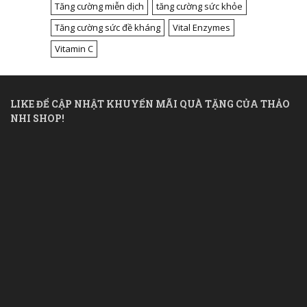
Tăng cường miễn dịch
tăng cường sức khỏe
Tăng cường sức đề kháng
Vital Enzymes
Vitamin C
LIKE ĐỂ CẬP NHẬT KHUYẾN MÃI QUÀ TẶNG CỦA THẢO
NHI SHOP!