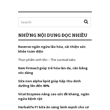
NHỮNG NỘI DUNG ĐỌC NHIỀU
Reserve ngăn ngừa lão hóa, cải thiện sức
khỏe toàn diện
Thực phẩm sinh tồn – The survival tabs
Kem Firmax3 giúp trẻ hóa làn da, cân bằng
vóc dáng
Sữa non alpha lipid giúp hấp thu dinh
dưỡng lên đến 90%
Vital Enzymes nâng cao sức đề kháng, ngăn
ngừa bệnh tật
Herbalife F1 bữa ăn sáng lành mạnh cho cơ