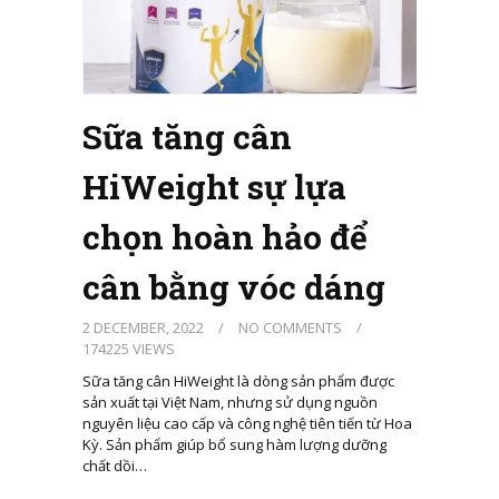
Sữa tăng cân
HiWeight sự lựa
chọn hoàn hảo để
cân bằng vóc dáng
2 DECEMBER, 2022
/
NO COMMENTS
/
174225 VIEWS
Sữa tăng cân HiWeight là dòng sản phẩm được
sản xuất tại Việt Nam, nhưng sử dụng nguồn
nguyên liệu cao cấp và công nghệ tiên tiến từ Hoa
Kỳ. Sản phẩm giúp bổ sung hàm lượng dưỡng
chất dồi…