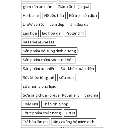
giảm cân an toàn
Giảm cân hiệu quả
Herbalife
Hệ tiêu hóa
Hỗ trợ miễn dịch
LifeWise 365
Làm đẹp
làm đẹp da
Lão hóa
lão hóa da
Protandim
Reserve Jeunesse
Sản phẩm bổ sung dinh dưỡng
Sản phẩm chăm sóc sức khỏe
Sản phẩm tự nhiên
Sức khỏe toàn diện
Sức khỏe tổng thể
sữa non
sữa non alpha lipid
Sữa ong chúa Forever Royal Jelly
thaonhi
Thảo Nhi
Thảo Nhi Shop
Thực phẩm chức năng
TPCN
Trẻ hóa làn da
tăng cường hệ miễn dịch