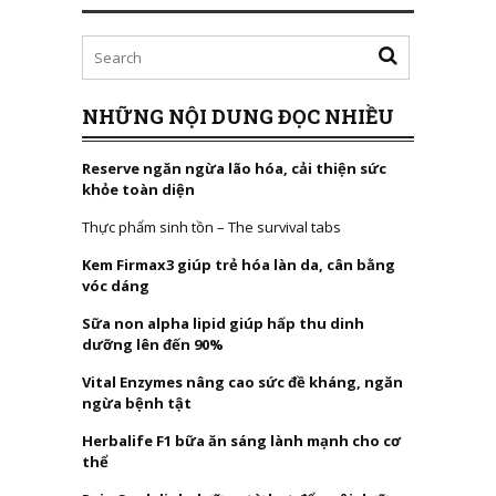
NHỮNG NỘI DUNG ĐỌC NHIỀU
Reserve ngăn ngừa lão hóa, cải thiện sức
khỏe toàn diện
Thực phẩm sinh tồn – The survival tabs
Kem Firmax3 giúp trẻ hóa làn da, cân bằng
vóc dáng
Sữa non alpha lipid giúp hấp thu dinh
dưỡng lên đến 90%
Vital Enzymes nâng cao sức đề kháng, ngăn
ngừa bệnh tật
Herbalife F1 bữa ăn sáng lành mạnh cho cơ
thể