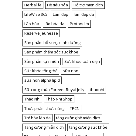
Herbalife
Hệ tiêu hóa
Hỗ trợ miễn dịch
LifeWise 365
Làm đẹp
làm đẹp da
Lão hóa
lão hóa da
Protandim
Reserve Jeunesse
Sản phẩm bổ sung dinh dưỡng
Sản phẩm chăm sóc sức khỏe
Sản phẩm tự nhiên
Sức khỏe toàn diện
Sức khỏe tổng thể
sữa non
sữa non alpha lipid
Sữa ong chúa Forever Royal Jelly
thaonhi
Thảo Nhi
Thảo Nhi Shop
Thực phẩm chức năng
TPCN
Trẻ hóa làn da
tăng cường hệ miễn dịch
Tăng cường miễn dịch
tăng cường sức khỏe