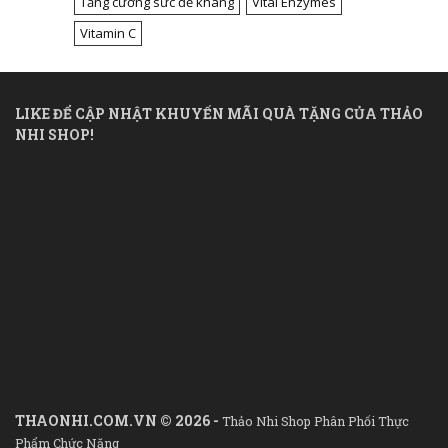
Tăng cường sức đề kháng
Vital Enzymes
Vitamin C
LIKE ĐỂ CẬP NHẬT KHUYẾN MÃI QUÀ TẶNG CỦA THẢO
NHI SHOP!
THAONHI.COM.VN © 2026 -
Thảo Nhi Shop Phân Phối Thực
Phẩm Chức Năng