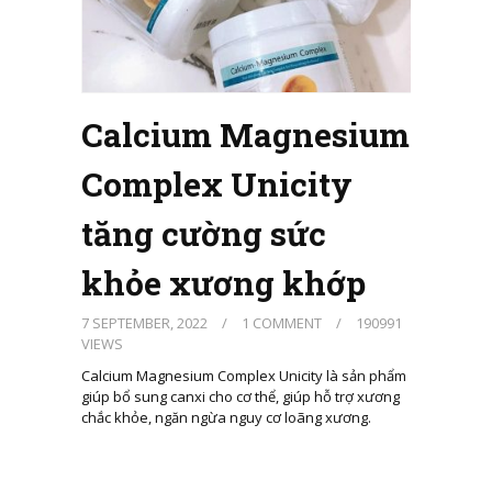
Calcium Magnesium
Complex Unicity
tăng cường sức
khỏe xương khớp
7 SEPTEMBER, 2022
/
1 COMMENT
/
190991
VIEWS
Calcium Magnesium Complex Unicity là sản phẩm
giúp bổ sung canxi cho cơ thể, giúp hỗ trợ xương
chắc khỏe, ngăn ngừa nguy cơ loãng xương.