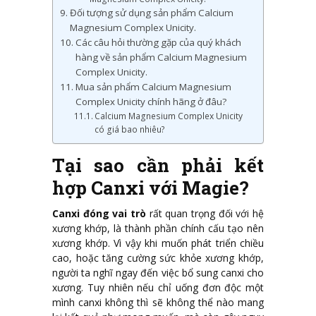
Đối tượng sử dụng sản phẩm Calcium
Magnesium Complex Unicity.
Các câu hỏi thường gặp của quý khách
hàng về sản phẩm Calcium Magnesium
Complex Unicity.
Mua sản phẩm Calcium Magnesium
Complex Unicity chính hãng ở đâu?
Calcium Magnesium Complex Unicity
có giá bao nhiêu?
Tại sao cần phải kết
hợp Canxi với Magie?
Canxi đóng vai trò
rất quan trọng đối với hệ
xương khớp, là thành phần chính cấu tạo nên
xương khớp. Vì vậy khi muốn phát triển chiều
cao, hoặc tăng cường sức khỏe xương khớp,
người ta nghĩ ngay đến việc bổ sung canxi cho
xương. Tuy nhiên nếu chỉ uống đơn độc một
mình canxi không thì sẽ không thể nào mang