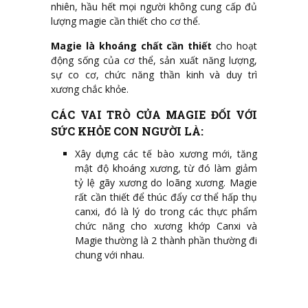
nhiên, hầu hết mọi người không cung cấp đủ
lượng magie cần thiết cho cơ thể.
Magie là khoáng chất cần thiết
cho hoạt
động sống của cơ thể, sản xuất năng lượng,
sự co cơ, chức năng thần kinh và duy trì
xương chắc khỏe.
CÁC VAI TRÒ CỦA MAGIE ĐỐI VỚI
SỨC KHỎE CON NGƯỜI LÀ:
Xây dựng các tế bào xương mới, tăng
mật độ khoáng xương, từ đó làm giảm
tỷ lệ gãy xương do loãng xương. Magie
rất cần thiết để thúc đẩy cơ thể hấp thụ
canxi, đó là lý do trong các thực phẩm
chức năng cho xương khớp Canxi và
Magie thường là 2 thành phần thường đi
chung với nhau.