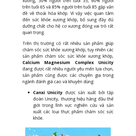
xương, 30% người trên tuổi 35, 60% người
trên tuổi 65 và 85% người trên tuổi 85 gặp vấn
đề về thoái hóa khớp. Vì vậy việc quan tâm
đến sức khỏe xương khớp, bổ sung đầy đủ
dưỡng chất cho hệ cơ xương đóng vai trò rất
quan trọng.
Trên thị trường có rất nhiều sản phẩm giúp
chăm sóc sức khỏe xương khớp, tuy nhiên các
sản phẩm chăm sóc sức khỏe xương khớp,
Calcium Magnesium Complex Unicity
đang được rất nhiều người yêu mến lựa chọn,
sản phẩm cũng được các chuyên gia trong
ngành đánh giá cao và khuyên dùng:
Canxi Unicity
được sản xuất bởi tập
đoàn Unicity, thương hiệu hàng đầu thế
giới trong lĩnh vực nghiên cứu và sản
xuất các loại thực phẩm chăm sóc sức
khỏe.