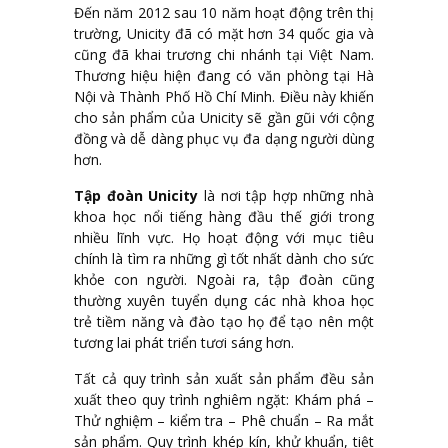
Đến năm 2012 sau 10 năm hoạt động trên thị
trường, Unicity đã có mặt hơn 34 quốc gia và
cũng đã khai trương chi nhánh tại Việt Nam.
Thương hiệu hiện đang có văn phòng tại Hà
Nội và Thành Phố Hồ Chí Minh. Điều này khiến
cho sản phẩm của Unicity sẽ gần gũi với cộng
đồng và dễ dàng phục vụ đa dạng người dùng
hơn.
Tập đoàn Unicity
là nơi tập hợp những nhà
khoa học nổi tiếng hàng đầu thế giới trong
nhiều lĩnh vực. Họ hoạt động với mục tiêu
chính là tìm ra những gì tốt nhất dành cho sức
khỏe con người. Ngoài ra, tập đoàn cũng
thường xuyên tuyển dụng các nhà khoa học
trẻ tiềm năng và đào tạo họ để tạo nên một
tương lai phát triển tươi sáng hơn.
Tất cả quy trình sản xuất sản phẩm đều sản
xuất theo quy trình nghiêm ngặt: Khám phá –
Thử nghiệm – kiểm tra – Phê chuẩn – Ra mắt
sản phẩm. Quy trình khép kín, khử khuẩn, tiệt