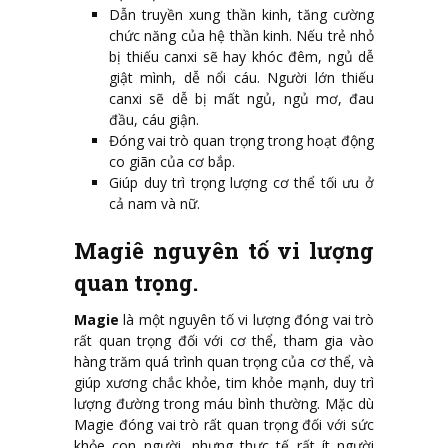
Dẫn truyền xung thần kinh, tăng cường
chức năng của hệ thần kinh. Nếu trẻ nhỏ
bị thiếu canxi sẽ hay khóc đêm, ngủ dễ
giật mình, dễ nổi cáu. Người lớn thiếu
canxi sẽ dễ bị mất ngủ, ngủ mơ, đau
đầu, cáu giận.
Đóng vai trò quan trọng trong hoạt động
co giãn của cơ bắp.
Giúp duy trì trọng lượng cơ thể tối ưu ở
cả nam và nữ.
Magiê nguyên tố vi lượng
quan trọng.
Magie
là một nguyên tố vi lượng đóng vai trò
rất quan trọng đối với cơ thể, tham gia vào
hàng trăm quá trình quan trọng của cơ thể, và
giúp xương chắc khỏe, tim khỏe mạnh, duy trì
lượng đường trong máu bình thường. Mặc dù
Magie đóng vai trò rất quan trọng đối với sức
khỏe con người, nhưng thực tế rất ít người