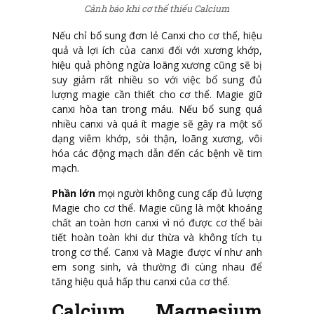
Cảnh báo khi cơ thể thiếu Calcium
Nếu chỉ bổ sung đơn lẻ Canxi cho cơ thể, hiệu
quả và lợi ích của canxi đối với xương khớp,
hiệu quả phòng ngừa loãng xương cũng sẽ bị
suy giảm rất nhiều so với việc bổ sung đủ
lượng magie cần thiết cho cơ thể. Magie giữ
canxi hòa tan trong máu. Nếu bổ sung quá
nhiều canxi và quá ít magie sẽ gây ra một số
dạng viêm khớp, sỏi thận, loãng xương, vôi
hóa các động mạch dẫn đến các bệnh về tim
mạch.
Phần lớn
mọi người không cung cấp đủ lượng
Magie cho cơ thể. Magie cũng là một khoáng
chất an toàn hơn canxi vì nó được cơ thể bài
tiết hoàn toàn khi dư thừa và không tích tụ
trong cơ thể. Canxi và Magie được ví như anh
em song sinh, và thường đi cùng nhau để
tăng hiệu quả hấp thu canxi của cơ thể.
Calcium Magnesium