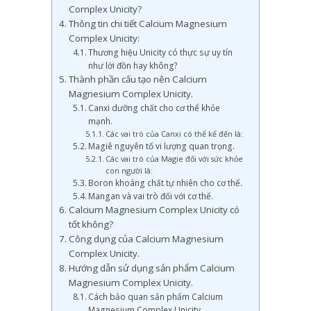
Complex Unicity?
Thông tin chi tiết Calcium Magnesium
Complex Unicity:
Thương hiệu Unicity có thực sự uy tín
như lời đồn hay không?
Thành phần cấu tạo nên Calcium
Magnesium Complex Unicity.
Canxi dưỡng chất cho cơ thể khỏe
mạnh.
Các vai trò của Canxi có thể kể đến là:
Magiê nguyên tố vi lượng quan trọng.
Các vai trò của Magie đối với sức khỏe
con người là:
Boron khoáng chất tự nhiên cho cơ thể.
Mangan và vai trò đối với cơ thể.
Calcium Magnesium Complex Unicity có
tốt không?
Công dụng của Calcium Magnesium
Complex Unicity.
Hướng dẫn sử dụng sản phẩm Calcium
Magnesium Complex Unicity.
Cách bảo quan sản phẩm Calcium
Magnesium Complex Unicity.