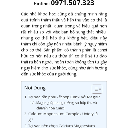
0971.507.323
Hotline:
Các nhà khoa học cũng đã chứng minh rằng
quá 1trình thẩm thấu và hấp thụ vào cơ thể là
quan trọng nhất, quan trọng và hiệu quả hơn
rất nhiều so với việc bạn bổ sung thật nhiều,
nhưng cơ thể hấp thụ không hết, điều này
thậm chí còn gây nên nhiều bệnh lý nguy hiểm
cho cơ thể. Sản phẩm có thành phần là canxi
hữu cơ nên nếu dư thừa thì cơ thể sẽ tự đào
thải ra bên ngoài, hoàn toàn không tích tụ gây
nguy hiểm cho sức khỏe, cũng như ảnh hưởng
đến sức khỏe của người dùng.
Nội Dung
Tại sao cần phải kết hợp Canxi với Magie?
Magie giúp tăng cường sự hấp thu và
chuyển hóa Canxi.
Calcium Magnesium Complex Unicity là
gì?
Tại sao nên chọn Calcium Magnesium