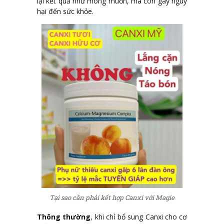
lại kết quả như mong muốn, mà còn gây nguy
hại đến sức khỏe.
Tại sao cần phải kết hợp Canxi với Magie
Thông thường
, khi chỉ bổ sung Canxi cho cơ