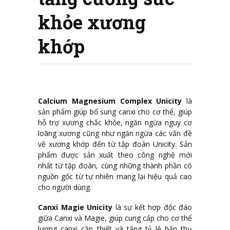
khỏe xương
khớp
Calcium Magnesium Complex Unicity
là
sản phẩm giúp bổ sung canxi cho cơ thể, giúp
hỗ trợ xương chắc khỏe, ngăn ngừa nguy cơ
loãng xương cũng như ngăn ngừa các vấn đề
về xương khớp đến từ tập đoàn Unicity. Sản
phẩm được sản xuất theo công nghệ mới
nhất từ tập đoàn, cùng những thành phần có
nguồn gốc từ tự nhiên mang lại hiệu quả cao
cho người dùng.
Canxi Magie Unicity
là sự kết hợp độc đáo
giữa Canxi và Magie, giúp cung cấp cho cơ thể
lượng canxi cần thiết và tăng tỷ lệ hấp thụ