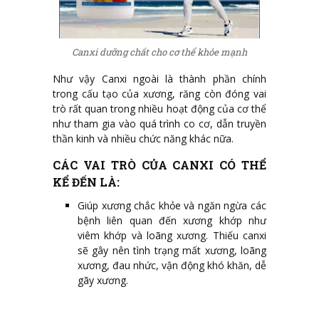
Canxi dưỡng chất cho cơ thể khỏe mạnh
Như vậy Canxi ngoài là thành phần chính
trong cấu tạo của xương, răng còn đóng vai
trò rất quan trong nhiều hoạt động của cơ thể
như tham gia vào quá trình co cơ, dẫn truyền
thần kinh và nhiều chức năng khác nữa.
CÁC VAI TRÒ CỦA CANXI CÓ THỂ
KỂ ĐẾN LÀ:
Giúp xương chắc khỏe và ngăn ngừa các
bệnh liên quan đến xương khớp như
viêm khớp và loãng xương. Thiếu canxi
sẽ gây nên tình trạng mất xương, loãng
xương, đau nhức, vận động khó khăn, dễ
gãy xương.