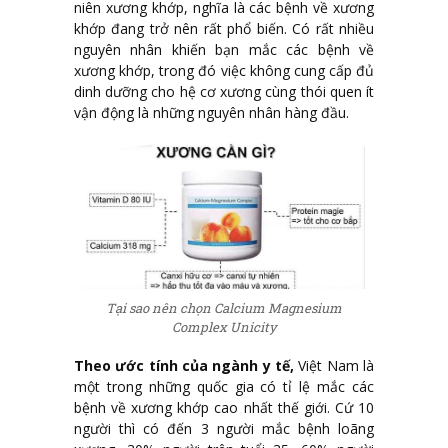
niên xương khớp, nghĩa là các bệnh về xương
khớp đang trở nên rất phổ biến. Có rất nhiều
nguyên nhân khiến bạn mắc các bệnh về
xương khớp, trong đó việc không cung cấp đủ
dinh dưỡng cho hệ cơ xương cùng thói quen ít
vận động là những nguyên nhân hàng đầu.
Tại sao nên chọn Calcium Magnesium
Complex Unicity
Theo ước tính của ngành y tế,
Việt Nam là
một trong những quốc gia có tỉ lệ mắc các
bệnh về xương khớp cao nhất thế giới. Cứ 10
người thì có đến 3 người mắc bệnh loãng