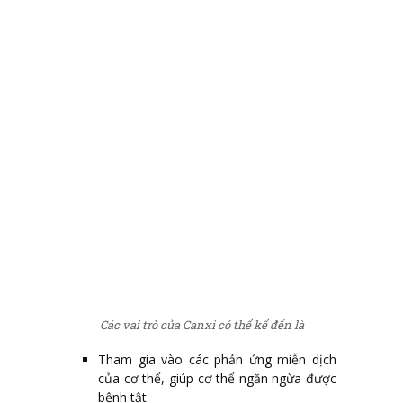
Các vai trò của Canxi có thể kể đến là
Tham gia vào các phản ứng miễn dịch
của cơ thể, giúp cơ thể ngăn ngừa được
bệnh tật.