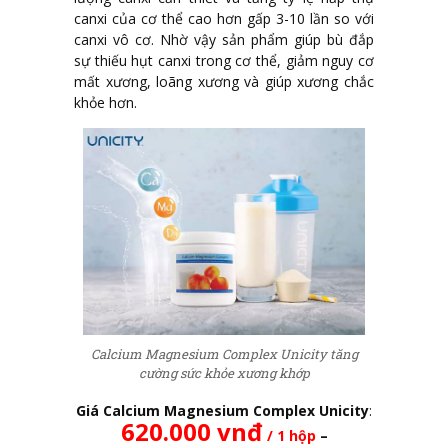
canxi của cơ thể cao hơn gấp 3-10 lần so với
canxi vô cơ. Nhờ vậy sản phẩm giúp bù đắp
sự thiếu hụt canxi trong cơ thể, giảm nguy cơ
mất xương, loãng xương và giúp xương chắc
khỏe hơn.
Calcium Magnesium Complex Unicity tăng
cường sức khỏe xương khớp
Giá Calcium Magnesium Complex Unicity
:
620.000
vnđ
/ 1 hộp
–