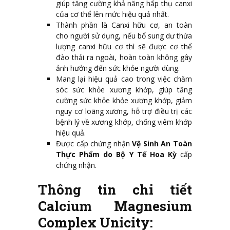
giúp tăng cường khả năng hấp thụ canxi
của cơ thể lên mức hiệu quả nhất.
Thành phần là Canxi hữu cơ, an toàn
cho người sử dụng, nếu bổ sung dư thừa
lượng canxi hữu cơ thì sẽ được cơ thể
đào thải ra ngoài, hoàn toàn không gây
ảnh hưởng đến sức khỏe người dùng.
Mang lại hiệu quả cao trong việc chăm
sóc sức khỏe xương khớp, giúp tăng
cường sức khỏe khỏe xương khớp, giảm
nguy cơ loãng xương, hỗ trợ điều trị các
bệnh lý về xương khớp, chống viêm khớp
hiệu quả.
Được cấp chứng nhận
Vệ Sinh An Toàn
Thực Phẩm do Bộ Y Tế Hoa Kỳ
cấp
chứng nhận.
Thông tin chi tiết
Calcium Magnesium
Complex Unicity: