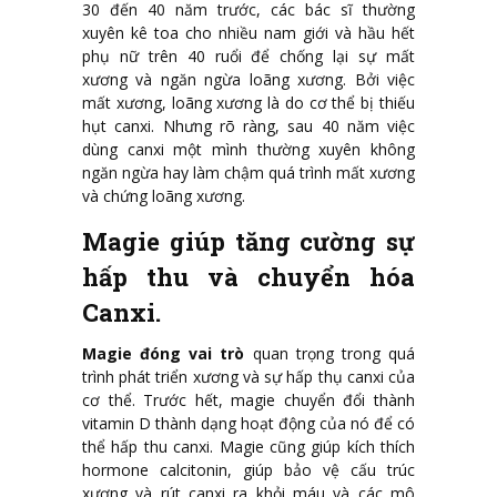
30 đến 40 năm trước, các bác sĩ thường
xuyên kê toa cho nhiều nam giới và hầu hết
phụ nữ trên 40 ruổi để chống lại sự mất
xương và ngăn ngừa loãng xương. Bởi việc
mất xương, loãng xương là do cơ thể bị thiếu
hụt canxi. Nhưng rõ ràng, sau 40 năm việc
dùng canxi một mình thường xuyên không
ngăn ngừa hay làm chậm quá trình mất xương
và chứng loãng xương.
Magie giúp tăng cường sự
hấp thu và chuyển hóa
Canxi.
Magie đóng vai trò
quan trọng trong quá
trình phát triển xương và sự hấp thụ canxi của
cơ thể. Trước hết, magie chuyển đổi thành
vitamin D thành dạng hoạt động của nó để có
thể hấp thu canxi. Magie cũng giúp kích thích
hormone calcitonin, giúp bảo vệ cấu trúc
xương và rút canxi ra khỏi máu và các mô