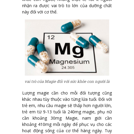
nhận ra được vai trò to lớn của dưỡng chất
này đối với cơ thể.
vai trò của Magie đối với sức khỏe con người là
Lượng magie cần cho mỗi đối tượng cũng
khác nhau tùy thuộc vào từng lứa tuổi. Đối với
trẻ em, nhu cầu magie sẽ thấp hơn người lớn,
trẻ em từ 9-13 tuổi là 240mg magie, phụ nữ
cần khoảng 30mg Magie, nam giới cần
khoảng 410mg mỗi ngày để phục vụ cho các
hoạt động sống của cơ thể hàng ngày. Tuy