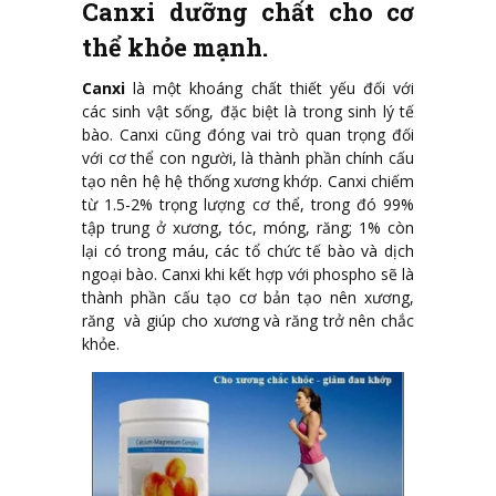
Canxi dưỡng chất cho cơ
thể khỏe mạnh.
Canxi
là một khoáng chất thiết yếu đối với
các sinh vật sống, đặc biệt là trong sinh lý tế
bào. Canxi cũng đóng vai trò quan trọng đối
với cơ thể con người, là thành phần chính cấu
tạo nên hệ hệ thống xương khớp. Canxi chiếm
từ 1.5-2% trọng lượng cơ thể, trong đó 99%
tập trung ở xương, tóc, móng, răng; 1% còn
lại có trong máu, các tổ chức tế bào và dịch
ngoại bào. Canxi khi kết hợp với phospho sẽ là
thành phần cấu tạo cơ bản tạo nên xương,
răng và giúp cho xương và răng trở nên chắc
khỏe.