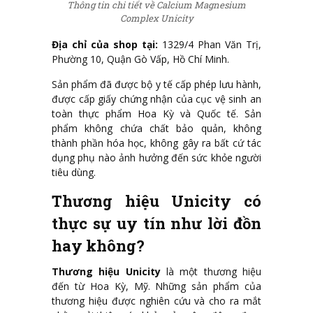
Thông tin chi tiết về Calcium Magnesium
Complex Unicity
Địa chỉ của shop tại:
1329/4 Phan Văn Trị,
Phường 10, Quận Gò Vấp, Hồ Chí Minh.
Sản phẩm đã được bộ y tế cấp phép lưu hành,
được cấp giấy chứng nhận của cục vệ sinh an
toàn thực phẩm Hoa Kỳ và Quốc tế. Sản
phẩm không chứa chất bảo quản, không
thành phần hóa học, không gây ra bất cứ tác
dụng phụ nào ảnh hưởng đến sức khỏe người
tiêu dùng.
Thương hiệu Unicity có
thực sự uy tín như lời đồn
hay không?
Thương hiệu Unicity
là một thương hiệu
đến từ Hoa Kỳ, Mỹ. Những sản phẩm của
thương hiệu được nghiên cứu và cho ra mắt