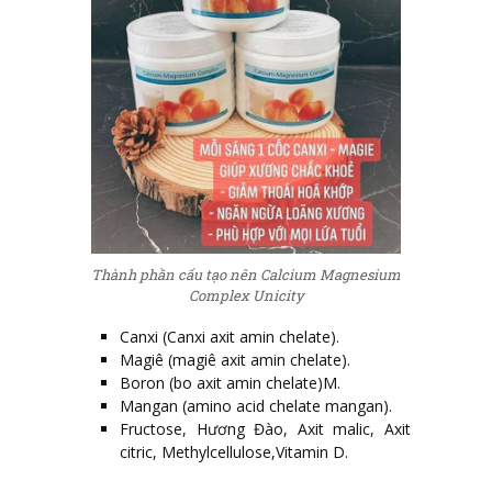
Thành phần cấu tạo nên Calcium Magnesium
Complex Unicity
Canxi (Canxi axit amin chelate).
Magiê (magiê axit amin chelate).
Boron (bo axit amin chelate)M.
Mangan (amino acid chelate mangan).
Fructose, Hương Đào, Axit malic, Axit
citric, Methylcellulose,Vitamin D.