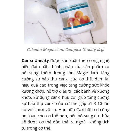
Calcium Magnesium Complex Unicity là gì
Canxi Unicity
được sản xuất theo công nghệ
hiện đại nhất, thành phần của sản phẩm có
bổ sung thêm lượng lớn Magie làm tăng
cường sự hấp thụ canxi của cơ thể, đem lại
hiệu quả cao trong việc tăng cường sức khỏe
xương khớp, hỗ trợ điều trị các bệnh về xương
khớp. Sử dụng canxi hữu cơ, giúp tăng cường
sự hấp thụ canxi của cơ thể gấp từ 3-10 lần
so với canxi vô cơ. Hơn nữa Caxi hữu cơ cũng
an toàn cho cơ thể hơn, nếu bổ sung dư thừa
sẽ được cơ thể đào thải ra ngoài, không tích
tụ trong cơ thể.