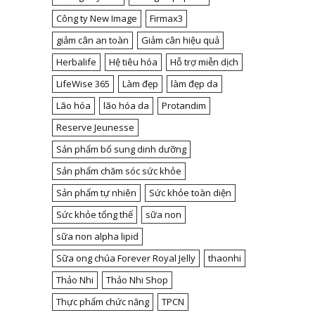
Công ty New Image
Firmax3
giảm cân an toàn
Giảm cân hiệu quả
Herbalife
Hệ tiêu hóa
Hỗ trợ miễn dịch
LifeWise 365
Làm đẹp
làm đẹp da
Lão hóa
lão hóa da
Protandim
Reserve Jeunesse
Sản phẩm bổ sung dinh dưỡng
Sản phẩm chăm sóc sức khỏe
Sản phẩm tự nhiên
Sức khỏe toàn diện
Sức khỏe tổng thể
sữa non
sữa non alpha lipid
Sữa ong chúa Forever Royal Jelly
thaonhi
Thảo Nhi
Thảo Nhi Shop
Thực phẩm chức năng
TPCN