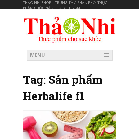
THẢO NHI SHOP – TRUNG TÂM PHÂN PHỐI THỰC
PHẨM CHỨC NĂNG TẠI VIÊT NAM
MENU
Tag:
Sản phẩm
Herbalife f1