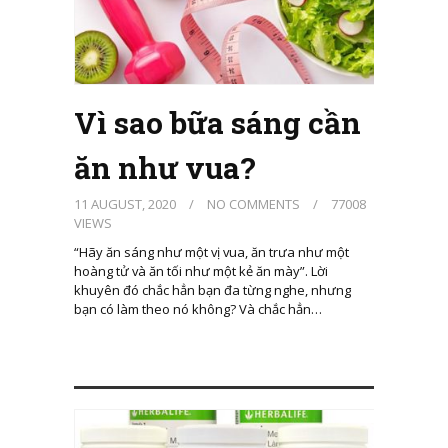
Vì sao bữa sáng cần
ăn như vua?
11 AUGUST, 2020
/
NO COMMENTS
/
77008
VIEWS
“Hãy ăn sáng như một vị vua, ăn trưa như một
hoàng tử và ăn tối như một kẻ ăn mày”. Lời
khuyên đó chắc hẳn bạn đa từng nghe, nhưng
bạn có làm theo nó không? Và chắc hẳn…