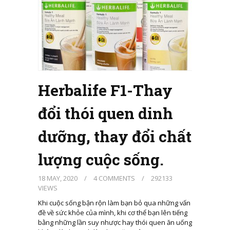
Herbalife F1-Thay
đổi thói quen dinh
dưỡng, thay đổi chất
lượng cuộc sống.
18 MAY, 2020
/
4 COMMENTS
/
292133
VIEWS
Khi cuộc sống bận rộn làm bạn bỏ qua những vấn
đề về sức khỏe của mình, khi cơ thể bạn lên tiếng
bằng những lần suy nhược hay thói quen ăn uống