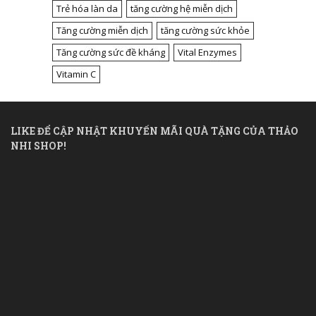
Trẻ hóa làn da
tăng cường hệ miễn dịch
Tăng cường miễn dịch
tăng cường sức khỏe
Tăng cường sức đề kháng
Vital Enzymes
Vitamin C
LIKE ĐỂ CẬP NHẬT KHUYẾN MÃI QUÀ TẶNG CỦA THẢO
NHI SHOP!