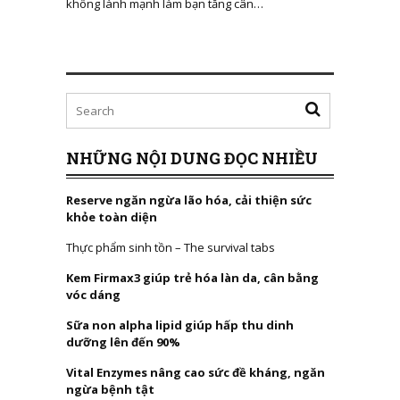
không lành mạnh làm bạn tăng cân…
NHỮNG NỘI DUNG ĐỌC NHIỀU
Reserve ngăn ngừa lão hóa, cải thiện sức
khỏe toàn diện
Thực phẩm sinh tồn – The survival tabs
Kem Firmax3 giúp trẻ hóa làn da, cân bằng
vóc dáng
Sữa non alpha lipid giúp hấp thu dinh
dưỡng lên đến 90%
Vital Enzymes nâng cao sức đề kháng, ngăn
ngừa bệnh tật