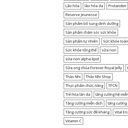
Lão hóa
lão hóa da
Protandim
Reserve Jeunesse
Sản phẩm bổ sung dinh dưỡng
Sản phẩm chăm sóc sức khỏe
Sản phẩm tự nhiên
Sức khỏe toàn
Sức khỏe tổng thể
sữa non
sữa non alpha lipid
Sữa ong chúa Forever Royal Jelly
Thảo Nhi
Thảo Nhi Shop
Thực phẩm chức năng
TPCN
Trẻ hóa làn da
tăng cường hệ miễn
Tăng cường miễn dịch
tăng cường
Tăng cường sức đề kháng
Vital E
Vitamin C