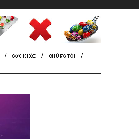
SỨC KHỎE
CHÚNG TÔI