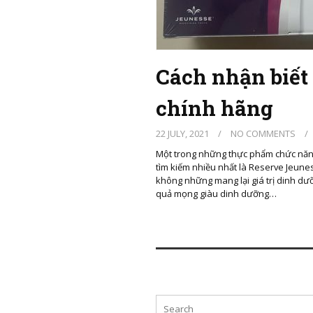
Cách nhận biết
chính hãng
22 JULY, 2021
/
NO COMMENTS
/
Một trong những thực phẩm chức năn
tìm kiếm nhiều nhất là Reserve Jeune
không những mang lại giá trị dinh dư
quả mọng giàu dinh dưỡng…