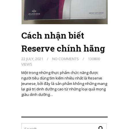
Cách nhận biết
Reserve chính hãng
22 JULY, 2021
/
NO COMMENTS
/
130800
VIEWS
Một trong những thực phẩm chức năng được
người tiêu dùng tìm kiếm nhiều nhất là Reserve
Jeunese, bởi đây là sản phẩm không những mang
lại giá trị dinh dưỡng cao từ những loại quả mọng
giàu dinh dưỡng…