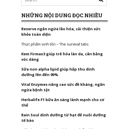
NHỮNG NỘI DUNG ĐỌC NHIỀU
Reserve ngăn ngừa lão hóa, cải thiện sức
khỏe toàn diện
Thực phẩm sinh tồn – The survival tabs
Kem Firmax3 giúp trẻ hóa làn da, cân bằng
vóc dáng
Sữa non alpha lipid giúp hấp thu dinh
dưỡng lên đến 90%
Vital Enzymes nâng cao sức đề kháng, ngăn
ngừa bệnh tật
Herbalife F1 bữa ăn sáng lành mạnh cho cơ
thể
Rain Soul dinh dưỡng từ hạt để nuôi dưỡng
tế bào