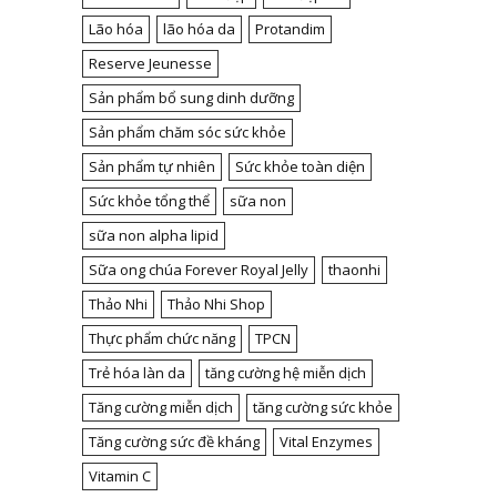
Lão hóa
lão hóa da
Protandim
Reserve Jeunesse
Sản phẩm bổ sung dinh dưỡng
Sản phẩm chăm sóc sức khỏe
Sản phẩm tự nhiên
Sức khỏe toàn diện
Sức khỏe tổng thể
sữa non
sữa non alpha lipid
Sữa ong chúa Forever Royal Jelly
thaonhi
Thảo Nhi
Thảo Nhi Shop
Thực phẩm chức năng
TPCN
Trẻ hóa làn da
tăng cường hệ miễn dịch
Tăng cường miễn dịch
tăng cường sức khỏe
Tăng cường sức đề kháng
Vital Enzymes
Vitamin C