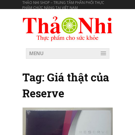
THẢO NHI SHOP – TRUNG TÂM PHÂN PHỐI THỰC
PHẨM CHỨC NĂNG TẠI VIÊT NAM
MENU
Tag:
Giá thật của
Reserve