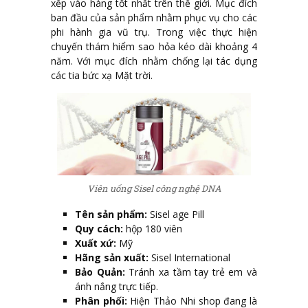
xếp vào hàng tốt nhất trên thế giới. Mục đích
ban đầu của sản phẩm nhằm phục vụ cho các
phi hành gia vũ trụ. Trong việc thực hiện
chuyến thám hiểm sao hỏa kéo dài khoảng 4
năm. Với mục đích nhằm chống lại tác dụng
các tia bức xạ Mặt trời.
Viên uống Sisel công nghệ DNA
Tên sản phẩm:
Sisel age Pill
Quy cách:
hộp 180 viên
Xuất xứ:
Mỹ
Hãng sản xuất:
Sisel International
Bảo Quản:
Tránh xa tầm tay trẻ em và
ánh nắng trực tiếp.
Phân phối:
Hiện Thảo Nhi shop đang là