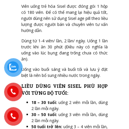
Viên uống trẻ hóa Sisel được đóng gói 1 hộp
có 180 viên. Để có thể mang lại hiệu quả tốt,
người dùng nên sử dụng Sisel age pill theo liều
lượng được người bán và chuyên viên tư vấn
hướng dẫn.
Dùng từ 1-4 viên/ lần, 2 lần/ ngày. Uống 1 lần
trước khi ăn 30 phút (Điều này có nghĩa là
uống vào lúc bụng đang trống chưa có thức
ăn).
Uống vào buổi sáng và buổi tối và lưu ý đặt
biệt là nên bổ sung nhiều nước trong ngày.
LIỀU DÙNG VIÊN SISEL PHÙ HỢP
VỚI TỪNG ĐỘ TUỔI:
18 – 30 tuổi:
uống 2 viên mỗi lần, dùng
2 lần mỗi ngày.
30 – 50 tuổi:
uống 3 viên mỗi lần, dùng
2 lần mỗi ngày.
50 tuổi trở lên:
uống 3 – 4 viên mỗi lần,