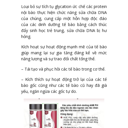
Loại bỏ sự tích tụ glycation ức chế các protein
nội bào thực hiện chức năng sửa chữa DNA
của chúng, cung cấp một hỗn hợp độc đáo
của các dinh dưỡng tế bào bằng cách thúc
đẩy sinh học trẻ trung, sửa chữa DNA bị hư
hỏng.
Kích hoạt sự hoạt động mạnh mẽ của tế bào
giúp mang lại sự gia tăng đáng kể về mức
năng lượng và sự trao đổi chất tổng thể.
– Tái tạo và phục hồi các tế bào trong cơ thể.
– Kích thích sự hoạt động trở lại của các tế
bào gốc cũng như các tế bào cũ hay đã già
yếu, ngăn ngừa các gốc tự do.