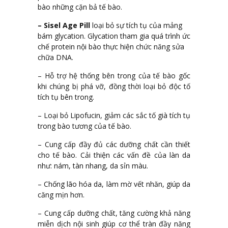
bào những cặn bả tế bào.
– Sisel Age Pill
loại bỏ sự tích tụ của mảng
bám glycation. Glycation tham gia quá trình ức
chế protein nội bào thực hiện chức năng sửa
chữa DNA.
– Hỗ trợ hệ thống bên trong của tế bào gốc
khi chúng bị phá vỡ, đồng thời loại bỏ độc tố
tích tụ bên trong.
– Loại bỏ Lipofucin, giảm các sắc tố già tích tụ
trong bào tương của tế bào.
– Cung cấp đầy đủ các dưỡng chất cần thiết
cho tế bào. Cải thiện các vấn đề của làn da
như: nám, tàn nhang, da sỉn màu.
– Chống lão hóa da, làm mờ vết nhăn, giúp da
căng mịn hơn.
– Cung cấp dưỡng chất, tăng cường khả năng
miễn dịch nội sinh giúp cơ thể tràn đầy năng