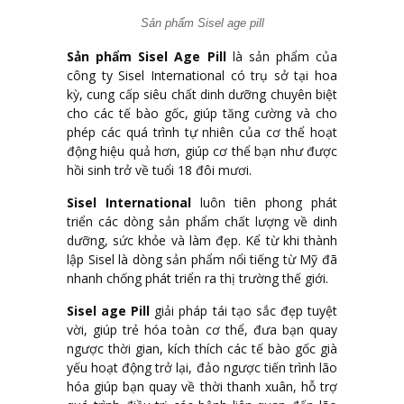
Sản phẩm Sisel age pill
Sản phẩm Sisel Age Pill
là sản phẩm của
công ty Sisel International có trụ sở tại hoa
kỳ, cung cấp siêu chất dinh dưỡng chuyên biệt
cho các tế bào gốc, giúp tăng cường và cho
phép các quá trình tự nhiên của cơ thể hoạt
động hiệu quả hơn, giúp cơ thể bạn như được
hồi sinh trở về tuổi 18 đôi mươi.
Sisel International
luôn tiên phong phát
triển các dòng sản phẩm chất lượng về dinh
dưỡng, sức khỏe và làm đẹp. Kể từ khi thành
lập Sisel là dòng sản phẩm nổi tiếng từ Mỹ đã
nhanh chống phát triển ra thị trường thế giới.
Sisel age Pill
giải pháp tái tạo sắc đẹp tuyệt
vời, giúp trẻ hóa toàn cơ thể, đưa bạn quay
ngược thời gian, kích thích các tế bào gốc già
yếu hoạt động trở lại, đảo ngược tiến trình lão
hóa giúp bạn quay về thời thanh xuân, hỗ trợ