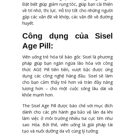
Đặt biệt giúp giảm rụng tóc, giúp bạn cải thiện
về trí nhớ, thị lực. Hỗ trợ tốt cho những người
gặp các vấn đề về khớp, các vấn đề về đường
huyết.
Công dụng của Sisel
Age Pill:
Viên uống trẻ hóa tế bào gốc Sisel là phương
pháp giúp bạn ngăn ngừa lão hóa với công
thức AGE Pill tiên tiến, vượt bậc được ứng
dụng các công nghệ hàng đầu. Sisel sẽ làm
cho bạn cảm thấy trẻ hơn và tràn đầy năng
lượng hơn – cho một cuộc sống lâu dài và
khỏe mạnh hơn.
The Sisel Age Pill được bào chế với mục đích
dành cho các phi hành gia bảo vệ làn da khi
làm việc ở môi trường nhiều tia cực tím như
sao Hỏa. Bởi thế, viên uống là giải pháp tái
tạo và nuôi dưỡng da vô cùng lý tưởng.