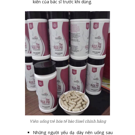
kiến của bác sĩ trước khi dùng.
Viên uống trẻ hóa tế bào Sisel chính hãng
Những người yếu dạ dày nên uống sau