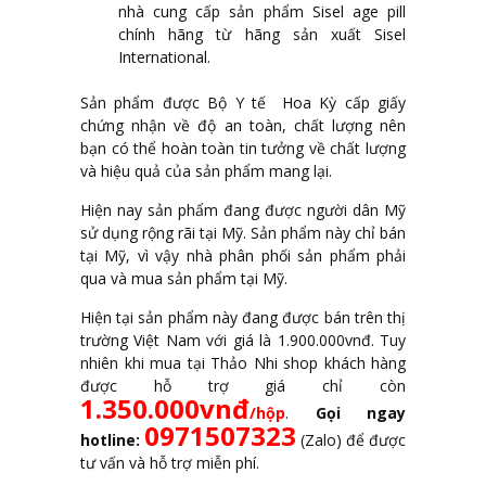
nhà cung cấp sản phẩm Sisel age pill
chính hãng từ hãng sản xuất Sisel
International.
Sản phẩm được Bộ Y tế Hoa Kỳ cấp giấy
chứng nhận về độ an toàn, chất lượng nên
bạn có thể hoàn toàn tin tưởng về chất lượng
và hiệu quả của sản phẩm mang lại.
Hiện nay sản phẩm đang được người dân Mỹ
sử dụng rộng rãi tại Mỹ. Sản phẩm này chỉ bán
tại Mỹ, vì vậy nhà phân phối sản phẩm phải
qua và mua sản phẩm tại Mỹ.
Hiện tại sản phẩm này đang được bán trên thị
trường Việt Nam với giá là 1.900.000vnđ. Tuy
nhiên khi mua tại Thảo Nhi shop khách hàng
được hỗ trợ giá chỉ còn
1.350.000vnđ
/hộp
.
Gọi ngay
0971507323
hotline:
(Zalo) để được
tư vấn và hỗ trợ miễn phí.