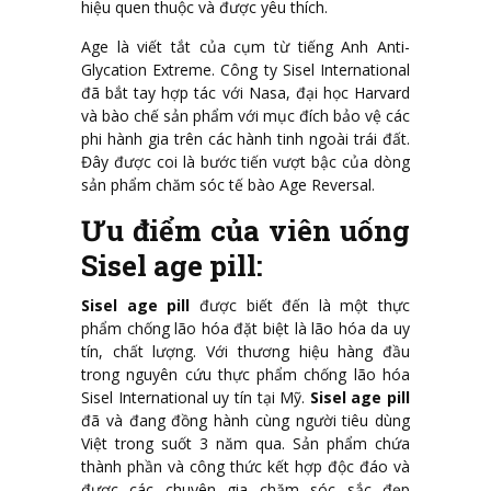
hiệu quen thuộc và được yêu thích.
Age là viết tắt của cụm từ tiếng Anh Anti-
Glycation Extreme. Công ty Sisel International
đã bắt tay hợp tác với Nasa, đại học Harvard
và bào chế sản phẩm với mục đích bảo vệ các
phi hành gia trên các hành tinh ngoài trái đất.
Đây được coi là bước tiến vượt bậc của dòng
sản phẩm chăm sóc tế bào Age Reversal.
Ưu điểm của viên uống
Sisel age pill:
Sisel age pill
được biết đến là một thực
phẩm chống lão hóa đặt biệt là lão hóa da uy
tín, chất lượng. Với thương hiệu hàng đầu
trong nguyên cứu thực phẩm chống lão hóa
Sisel International uy tín tại Mỹ.
Sisel age pill
đã và đang đồng hành cùng người tiêu dùng
Việt trong suốt 3 năm qua. Sản phẩm chứa
thành phần và công thức kết hợp độc đáo và
được các chuyên gia chăm sóc sắc đẹp