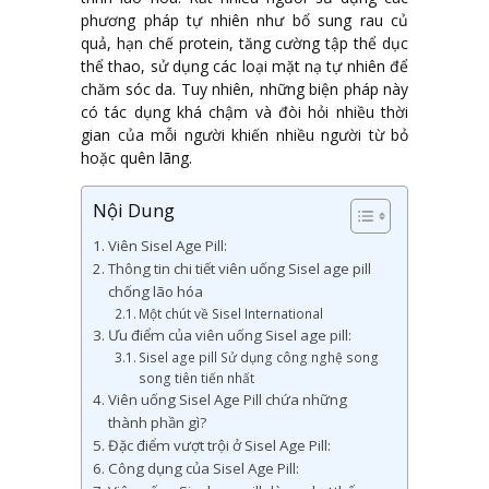
phương pháp tự nhiên như bổ sung rau củ
quả, hạn chế protein, tăng cường tập thể dục
thể thao, sử dụng các loại mặt nạ tự nhiên để
chăm sóc da. Tuy nhiên, những biện pháp này
có tác dụng khá chậm và đòi hỏi nhiều thời
gian của mỗi người khiến nhiều người từ bỏ
hoặc quên lãng.
Nội Dung
Viên Sisel Age Pill:
Thông tin chi tiết viên uống Sisel age pill
chống lão hóa
Một chút về Sisel International
Ưu điểm của viên uống Sisel age pill:
Sisel age pill Sử dụng công nghệ song
song tiên tiến nhất
Viên uống Sisel Age Pill chứa những
thành phần gì?
Đặc điểm vượt trội ở Sisel Age Pill:
Công dụng của Sisel Age Pill: