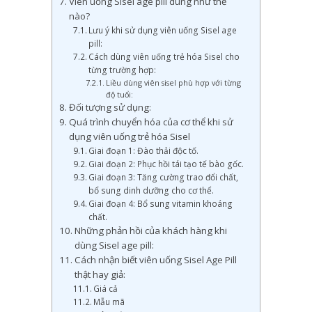
Viên uống Sisel age pill dùng như thế
nào?
Lưu ý khi sử dụng viên uống Sisel age
pill:
Cách dùng viên uống trẻ hóa Sisel cho
từng trường hợp:
Liều dùng viên sisel phù hợp với từng
độ tuổi:
Đối tượng sử dụng:
Quá trình chuyển hóa của cơ thể khi sử
dụng viên uống trẻ hóa Sisel
Giai đoạn 1: Đào thải độc tố.
Giai đoạn 2: Phục hồi tái tạo tế bào gốc.
Giai đoạn 3: Tăng cường trao đổi chất,
bổ sung dinh dưỡng cho cơ thể.
Giai đoạn 4: Bổ sung vitamin khoáng
chất.
Những phản hồi của khách hàng khi
dùng Sisel age pill:
Cách nhận biết viên uống Sisel Age Pill
thật hay giả:
Giá cả
Mẫu mã