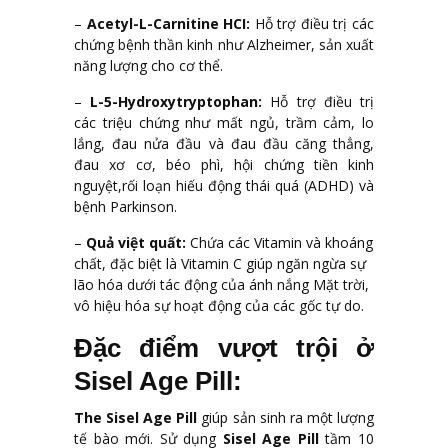
–
Acetyl-L-Carnitine HCI:
Hỗ trợ điều trị các
chứng bệnh thần kinh như Alzheimer, sản xuất
năng lượng cho cơ thể.
–
L-5-Hydroxytryptophan:
Hỗ trợ điều trị
các triệu chứng như mất ngủ, trầm cảm, lo
lắng, đau nửa đầu và đau đầu căng thẳng,
đau xơ cơ, béo phì, hội chứng tiền kinh
nguyệt,rối loạn hiếu động thái quá (ADHD) và
bệnh Parkinson.
–
Quả việt quất:
Chứa các Vitamin và khoáng
chất, đặc biệt là Vitamin C giúp ngăn ngừa sự
lão hóa dưới tác động của ánh nắng Mặt trời,
vô hiệu hóa sự hoạt động của các gốc tự do.
Đặc điểm vượt trội ở
Sisel Age Pill:
The Sisel Age Pill
giúp sản sinh ra một lượng
tế bào mới. Sử dụng
Sisel Age Pill
tầm 10