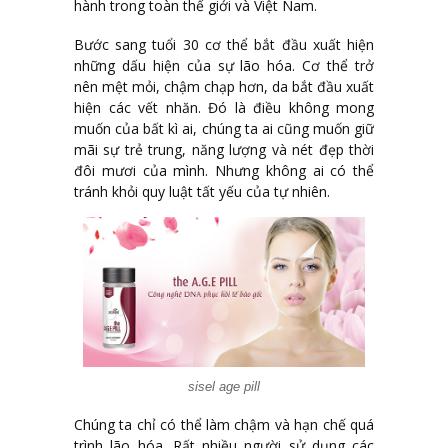
hành trong toàn thế giới và Việt Nam.
Bước sang tuổi 30 cơ thể bắt đầu xuất hiện
những dấu hiện của sự lão hóa. Cơ thể trở
nên mệt mỏi, chậm chạp hơn, da bắt đầu xuất
hiện các vết nhăn. Đó là điều không mong
muốn của bất kì ai, chúng ta ai cũng muốn giữ
mãi sự trẻ trung, năng lượng và nét đẹp thời
đôi mươi của mình. Nhưng không ai có thể
tránh khỏi quy luật tất yếu của tự nhiên.
sisel age pill
Chúng ta chỉ có thể làm chậm và hạn chế quá
trình lão hóa. Rất nhiều người sử dụng các