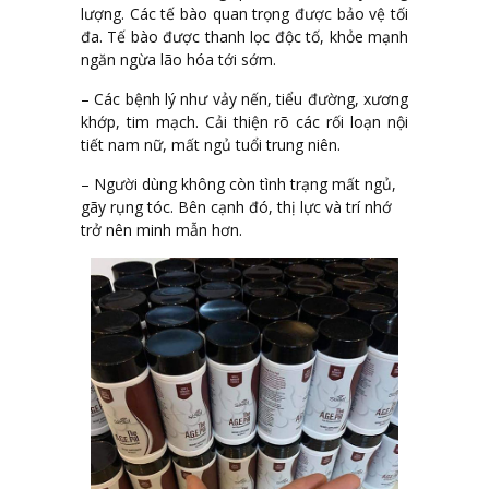
lượng. Các tế bào quan trọng được bảo vệ tối
đa. Tế bào được thanh lọc độc tố, khỏe mạnh
ngăn ngừa lão hóa tới sớm.
– Các bệnh lý như vảy nến, tiểu đường, xương
khớp, tim mạch. Cải thiện rõ các rối loạn nội
tiết nam nữ, mất ngủ tuổi trung niên.
– Người dùng không còn tình trạng mất ngủ,
gãy rụng tóc. Bên cạnh đó, thị lực và trí nhớ
trở nên minh mẫn hơn.