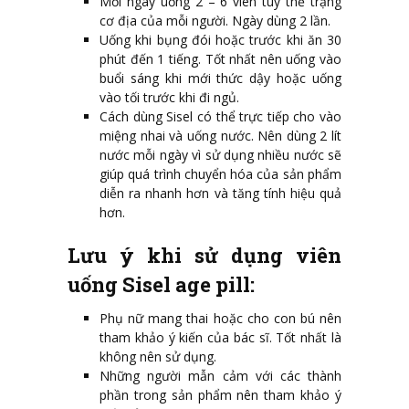
Mỗi ngày uống 2 – 6 viên tùy thể trạng
cơ địa của mỗi người. Ngày dùng 2 lần.
Uống khi bụng đói hoặc trước khi ăn 30
phút đến 1 tiếng. Tốt nhất nên uống vào
buổi sáng khi mới thức dậy hoặc uống
vào tối trước khi đi ngủ.
Cách dùng Sisel có thể trực tiếp cho vào
miệng nhai và uống nước. Nên dùng 2 lít
nước mỗi ngày vì sử dụng nhiều nước sẽ
giúp quá trình chuyển hóa của sản phẩm
diễn ra nhanh hơn và tăng tính hiệu quả
hơn.
Lưu ý khi sử dụng viên
uống Sisel age pill:
Phụ nữ mang thai hoặc cho con bú nên
tham khảo ý kiến của bác sĩ. Tốt nhất là
không nên sử dụng.
Những người mẫn cảm với các thành
phần trong sản phẩm nên tham khảo ý