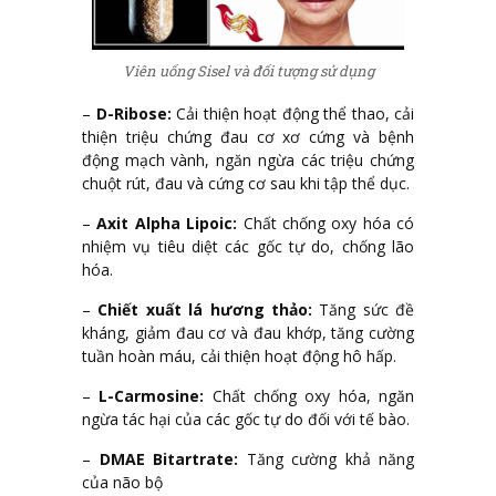
Viên uống Sisel và đối tượng sử dụng
–
D-Ribose:
Cải thiện hoạt động thể thao, cải
thiện triệu chứng đau cơ xơ cứng và bệnh
động mạch vành, ngăn ngừa các triệu chứng
chuột rút, đau và cứng cơ sau khi tập thể dục.
–
Axit Alpha Lipoic:
Chất chống oxy hóa có
nhiệm vụ tiêu diệt các gốc tự do, chống lão
hóa.
–
Chiết xuất lá hương thảo:
Tăng sức đề
kháng, giảm đau cơ và đau khớp, tăng cường
tuần hoàn máu, cải thiện hoạt động hô hấp.
–
L-Carmosine:
Chất chống oxy hóa, ngăn
ngừa tác hại của các gốc tự do đối với tế bào.
–
DMAE Bitartrate:
Tăng cường khả năng
của não bộ