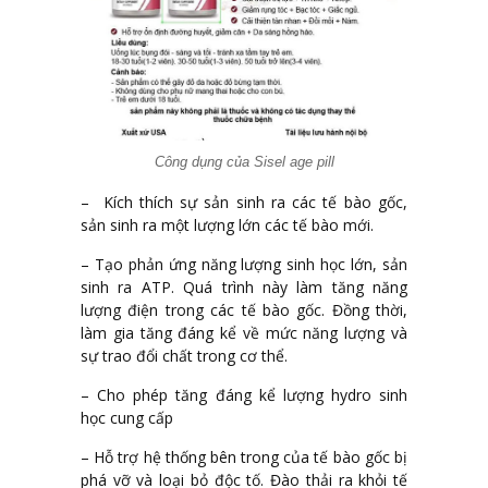
Công dụng của Sisel age pill
– Kích thích sự sản sinh ra các tế bào gốc,
sản sinh ra một lượng lớn các tế bào mới.
– Tạo phản ứng năng lượng sinh học lớn, sản
sinh ra ATP. Quá trình này làm tăng năng
lượng điện trong các tế bào gốc. Đồng thời,
làm gia tăng đáng kể về mức năng lượng và
sự trao đổi chất trong cơ thể.
– Cho phép tăng đáng kể lượng hydro sinh
học cung cấp
– Hỗ trợ hệ thống bên trong của tế bào gốc bị
phá vỡ và loại bỏ độc tố. Đào thải ra khỏi tế