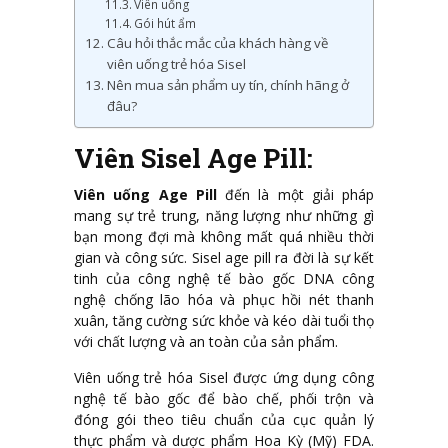
Viên uống
Gói hút ẩm
Câu hỏi thắc mắc của khách hàng về
viên uống trẻ hóa Sisel
Nên mua sản phẩm uy tín, chính hãng ở
đâu?
Viên Sisel Age Pill:
Viên uống Age Pill
đến là một giải pháp
mang sự trẻ trung, năng lượng như những gì
bạn mong đợi mà không mất quá nhiều thời
gian và công sức. Sisel age pill ra đời là sự kết
tinh của công nghệ tế bào gốc DNA công
nghệ chống lão hóa và phục hồi nét thanh
xuân, tăng cường sức khỏe và kéo dài tuổi thọ
với chất lượng và an toàn của sản phẩm.
Viên uống trẻ hóa Sisel được ứng dụng công
nghệ tế bào gốc để bào chế, phối trộn và
đóng gói theo tiêu chuẩn của cục quản lý
thực phẩm và dược phẩm Hoa Kỳ (Mỹ) FDA.