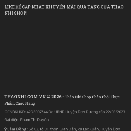
LIKE ĐỂ CẬP NHẬT KHUYẾN MÃI QUÀ TẶNG CỦA THẢO
NHI SHOP!
THAONHI.COM.VN © 2026 -
Thảo Nhi Shop Phân Phối Thực
Phẩm Chức Năng
GCNĐKHKD: 42D8007544 Do UBND Huyện Đơn Dương cấp 22/03/2023
Đại diện: Phạm Thị Duyên
Lâm Đồng:
Số 83, tổ 81, thôn Giãn Dân, xã Lạc Xuân, Huyện Đơn