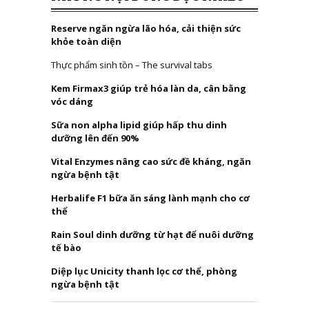
Reserve ngăn ngừa lão hóa, cải thiện sức
khỏe toàn diện
Thực phẩm sinh tồn – The survival tabs
Kem Firmax3 giúp trẻ hóa làn da, cân bằng
vóc dáng
Sữa non alpha lipid giúp hấp thu dinh
dưỡng lên đến 90%
Vital Enzymes nâng cao sức đề kháng, ngăn
ngừa bệnh tật
Herbalife F1 bữa ăn sáng lành mạnh cho cơ
thể
Rain Soul dinh dưỡng từ hạt để nuôi dưỡng
tế bào
Diệp lục Unicity thanh lọc cơ thể, phòng
ngừa bệnh tật