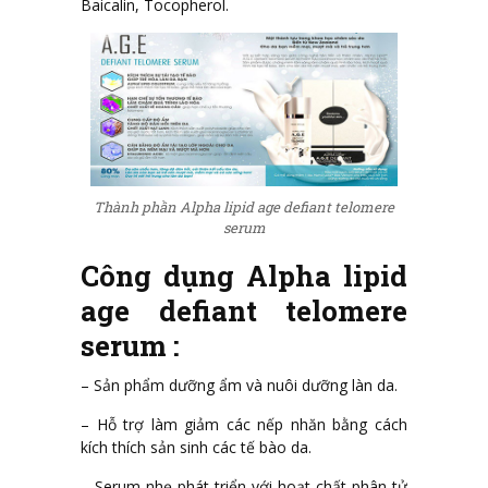
Baicalin, Tocopherol.
Thành phần Alpha lipid age defiant telomere
serum
Công dụng Alpha lipid
age defiant telomere
serum :
– Sản phẩm dưỡng ẩm và nuôi dưỡng làn da.
– Hỗ trợ làm giảm các nếp nhăn bằng cách
kích thích sản sinh các tế bào da.
– Serum nhẹ phát triển với hoạt chất phân tử