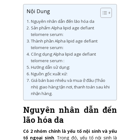
Nội Dung
Nguyên nhân dẫn đến lão hóa da
Sản phẩm Alpha lipid age defiant
telomere serum:
Thành phần Alpha lipid age defiant
telomere serum:
Công dụng Alpha lipid age defiant
telomere serum :
Hướng dẫn sử dụng:
Nguồn gốc xuất xứ:
Giá bán bao nhiêu và mua ở đâu (Thảo
nhi) giao hàng tận nơi, thanh toán sau khi
nhận hàng.
Nguyên nhân dẫn đến
lão hóa da
Có 2 nhóm chính là yếu tố nội sinh và yếu
tố ngoại sinh
. Trong đó, yếu tố nội sinh là