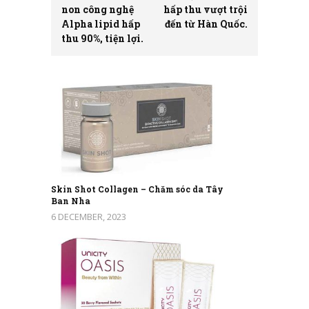
non công nghệ
hấp thu vượt trội
Alpha lipid hấp
đến từ Hàn Quốc.
thu 90%, tiện lợi.
Skin Shot Collagen – Chăm sóc da Tây
Ban Nha
6 DECEMBER, 2023