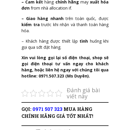
– Cam kết
hàng
chính hãng
may
xuất hóa
đơn
from nhà allocation if.
– Giao hàng nhanh
trên toàn quốc, được
kiểm tra
trước khi nhận và thanh toán hàng
hóa.
– Khách hàng được thiết lập
tình
huống khi
gọi qua sđt đặt hàng.
Xin vui lòng gọi lại số điện thoại, shop sẽ
gọi điện thoại tư vấn ngay cho khách
hàng, hoặc liên hệ ngay với chúng tôi qua
hotline:
0971.507.323
(Ms Duyên).
Đánh giá bài
viết này
GỌI:
0971 507 323
MUA HÀNG
CHÍNH HÃNG GIÁ TỐT NHẤT!