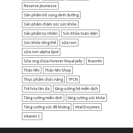
Reserve Jeunesse
Sản phẩm bổ sung dinh dưỡng
Sản phẩm chăm sóc sức khỏe
Sản phẩm tự nhiên
Sức khỏe toàn diện
Sức khỏe tổng thể
sữa non
sữa non alpha lipid
Sữa ong chúa Forever Royal Jelly
thaonhi
Thảo Nhi
Thảo Nhi Shop
Thực phẩm chức năng
TPCN
Trẻ hóa làn da
tăng cường hệ miễn dịch
Tăng cường miễn dịch
tăng cường sức khỏe
Tăng cường sức đề kháng
Vital Enzymes
Vitamin C