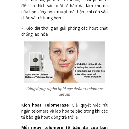
để kích thích sản xuất tế bào da, làm cho da
của bạn sáng hơn, mượt mà thậm chí còn săn
chắc và trẻ trung hơn.
– Kéo dài thời gian giải phóng các hoạt chất
chống lão hóa.
Công dụng Alpha lipid age defiant telomere
serum
Kích hoạt Telomerase
: Giải quyết việc rút
ngắn telomere và lão hóa tế bào trong khi các
tế bào già hoạt động trẻ trở lại.
Mỗi ngày telomere tế bào da của bạn