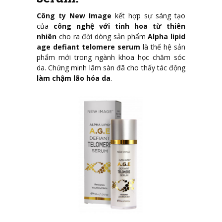
Công ty New Image
kết hợp sự sáng tạo
của
công nghệ với tinh hoa từ thiên
nhiên
cho ra đời dòng sản phẩm
Alpha lipid
age defiant telomere serum
là thế hệ sản
phẩm mới trong ngành khoa học chăm sóc
da. Chứng minh lâm sàn đã cho thấy tác động
làm chậm lão hóa da
.