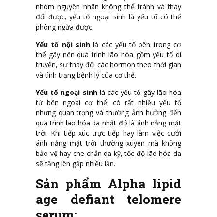
nhóm nguyên nhân không thể tránh và thay
đổi được; yếu tố ngoại sinh là yếu tố có thể
phòng ngừa được.
Yếu tố nội sinh
là các yếu tố bên trong cơ
thể gây nên quá trình lão hóa gồm yếu tố di
truyền, sự thay đổi các hormon theo thời gian
và tình trạng bệnh lý của cơ thể.
Yếu tố ngoại sinh
là các yếu tố gây lão hóa
từ bên ngoài cơ thể, có rất nhiều yếu tố
nhưng quan trọng và thường ảnh hưởng đến
quá trình lão hóa da nhất đó là ánh nắng mặt
trời. Khi tiếp xúc trực tiếp hay làm việc dưới
ánh nắng mặt trời thường xuyên mà không
bảo vệ hay che chắn da kỹ, tốc độ lão hóa da
sẽ tăng lên gấp nhiều lần.
Sản phẩm Alpha lipid
age defiant telomere
serum: