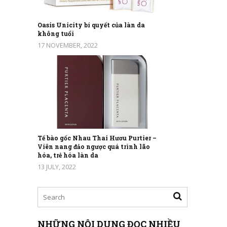
Oasis Unicity bí quyết của làn da
không tuổi
17 NOVEMBER, 2022
Tế bào gốc Nhau Thai Hươu Purtier –
Viên nang đảo ngược quá trình lão
hóa, trẻ hóa làn da
13 JULY, 2022
NHỮNG NỘI DUNG ĐỌC NHIỀU