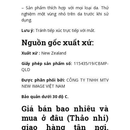
– Sản phẩm thích hợp với mọi loại da. Thử
nghiệm một vùng nhỏ trên da trước khi sử
dụng.
Lưu ý:
Tránh tiếp xúc trực tiếp với mắt.
Nguồn gốc xuất xứ:
Xuất xứ :
New Zealand
Giấy phép sản phẩm số:
115435/19/CBMP-
QLD
Được phân phối bởi:
CÔNG TY TNHH MTV
NEW IMAGE VIỆT NAM
Bảo quản dưới 30 độ C.
Giá bán bao nhiêu và
mua ở đâu (Thảo nhi)
giao hàng tận nơi,