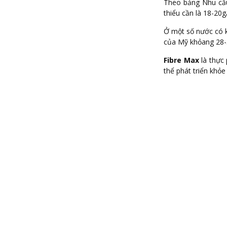
Theo bảng Nhu cầu
thiểu cần là 18-20
Ở một số nước có k
của Mỹ khỏang 28
Fibre Max
là thực 
thể phát triển khỏ