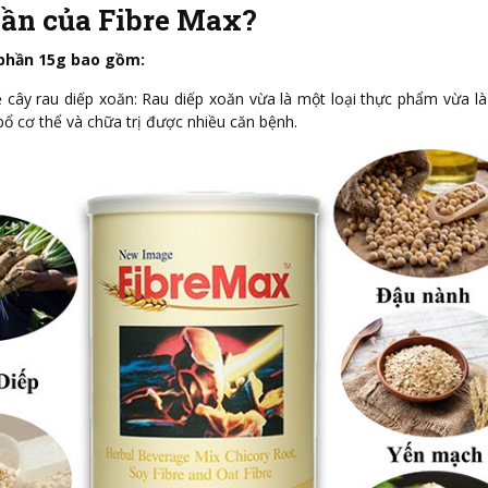
ần của Fibre Max?
phần 15g bao gồm:
ễ cây rau diếp xoăn: Rau diếp xoăn vừa là một loại thực phẩm vừa là
bổ cơ thể và chữa trị được nhiều căn bệnh.