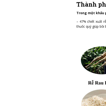
Thành ph
Trong một khẩu 
– 47% chiết xuất r
thuốc quý giúp bồi 