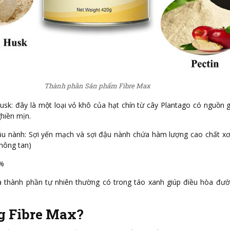
Thành phần Sản phẩm Fibre Max
usk: đây là một loại vỏ khô của hạt chín từ cây Plantago có nguồn 
hiền mịn.
ậu nành: Sợi yến mạch và sợi đậu nành chứa hàm lượng cao chất xơ
không tan)
5%
là thành phần tự nhiên thường có trong táo xanh giúp điều hòa đư
g Fibre Max?