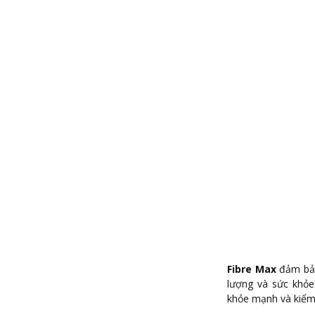
Fibre Max
đảm bảo
lượng và sức khỏe
khỏe mạnh và kiểm 