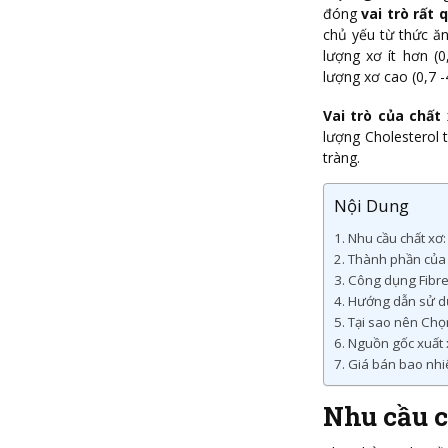
đóng
vai trò rất
chủ yếu từ thức ăn
lượng xơ ít hơn (0
lượng xơ cao (0,7 -
Vai trò của chất
lượng Cholesterol 
tràng.
Nội Dung
Nhu cầu chất xơ:
Thành phần của 
Công dụng Fibr
Hướng dẫn sử d
Tại sao nên Chọ
Nguồn gốc xuất 
Giá bán bao nhi
Nhu cầu c