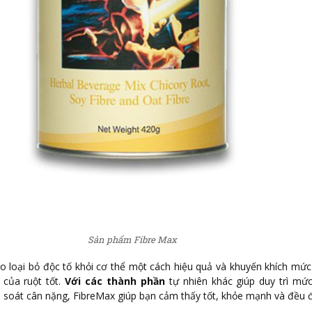
Sản phẩm Fibre Max
 loại bỏ độc tố khỏi cơ thể một cách hiệu quả và khuyến khích mứ
 của ruột tốt.
Với các thành phần
tự nhiên khác giúp duy trì mứ
soát cân nặng, FibreMax giúp bạn cảm thấy tốt, khỏe mạnh và đều 