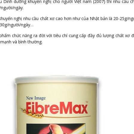
 Dinh dưỡng khuyến nghị cho người Việt nam (2007) thì nhu cầu ch
g/người/ngày.
huyến nghị nhu cầu chất xơ cao hơn như của Nhật bản là 20-25g/ng
-30g/người/ngày…
phẩm chức năng ra đời với tiêu chí cung cấp đầy đủ lượng chất xơ 
e mạnh và bình thường.