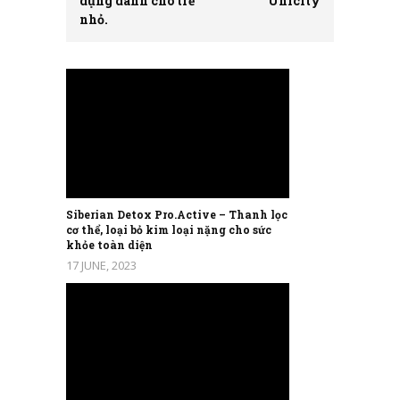
dụng dành cho trẻ
Unicity
nhỏ.
Siberian Detox Pro.Active – Thanh lọc
cơ thể, loại bỏ kim loại nặng cho sức
khỏe toàn diện
17 JUNE, 2023