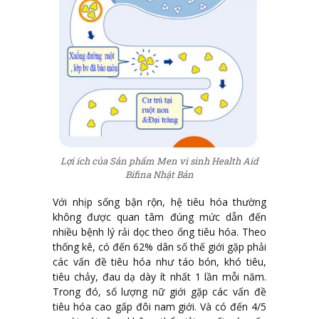
Lợi ích của Sản phẩm Men vi sinh Health Aid
Bifina Nhật Bản
Với nhịp sống bận rộn, hệ tiêu hóa thường
không được quan tâm đúng mức dẫn đến
nhiều bệnh lý rải dọc theo ống tiêu hóa. Theo
thống kê, có đến 62% dân số thế giới gặp phải
các vấn đề tiêu hóa như táo bón, khó tiêu,
tiêu chảy, đau dạ dày ít nhất 1 lần mỗi năm.
Trong đó, số lượng nữ giới gặp các vấn đề
tiêu hóa cao gấp đôi nam giới. Và có đến 4/5