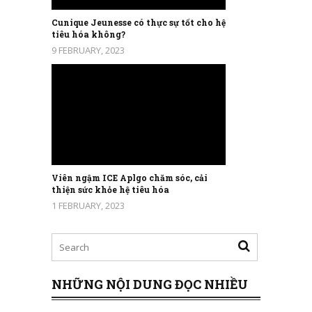
Cunique Jeunesse có thực sự tốt cho hệ
tiêu hóa không?
9 FEBRUARY, 2023
Viên ngậm ICE Aplgo chăm sóc, cải
thiện sức khỏe hệ tiêu hóa
1 FEBRUARY, 2023
NHỮNG NỘI DUNG ĐỌC NHIỀU