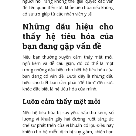
người nói rằng không thể giải quyết các vấn
đề liên quan đến sức khỏe tiêu hóa nếu không
có sự trợ giúp từ các nhân viên y tế.
Những dấu hiệu cho
thấy hệ tiêu hóa của
bạn đang gặp vấn đề
Nếu bạn thường xuyên cảm thấy mệt mỏi,
ngủ kém và dễ cáu giận, đó có thể là một
trong những dấu hiệu cho biết hệ tiêu hóa của
bạn đang có vấn đề. Dưới đây là những dấu
hiệu cho biết bạn cần phải “để tâm” đến sức
khỏe đặc biệt là hệ tiêu hóa của mình.
Luôn cảm thấy mệt mỏi
Nếu hệ tiêu hóa bị suy yếu, hấp thu kém, số
lượng vi khuẩn gây hại đường ruột tăng ức
chế sự phát triển của vi khuẩn có lợi. Điều nay
khiến cho hệ miễn dịch bị suy giảm, khiến bạn