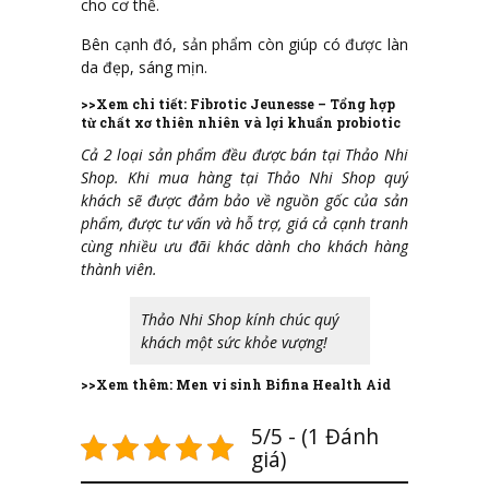
cho cơ thể.
Bên cạnh đó, sản phẩm còn giúp có được làn
da đẹp, sáng mịn.
>>Xem chi tiết:
Fibrotic Jeunesse – Tổng hợp
từ chất xơ thiên nhiên và lợi khuẩn probiotic
Cả 2 loại sản phẩm đều được bán tại Thảo Nhi
Shop. Khi mua hàng tại Thảo Nhi Shop quý
khách sẽ được đảm bảo về nguồn gốc của sản
phẩm, được tư vấn và hỗ trợ, giá cả cạnh tranh
cùng nhiều ưu đãi khác dành cho khách hàng
thành viên.
Thảo Nhi Shop kính chúc quý
khách một sức khỏe vượng!
>>Xem thêm:
Men vi sinh Bifina Health Aid
5/5 - (1 Đánh
giá)