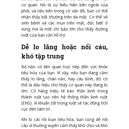
cơ quan. Nó là sự biểu hiện bên ngoài của
phổi, và nếu bên trong có vấn đề, bạn có thể
nhận thấy bất thường trên da mặt. Cơ thể sẽ
sinh bệnh và các mụn trên mặt, đặc biệt ở
vùng má là một chỉ báo lớn cho thấy đường
ruột của bạn cần hỗ trợ.
Dễ lo lắng hoặc nổi cáu,
khó tập trung
Bộ não có liên quan trực tiếp đến sức khỏe
tiêu hóa của bạn. Vì vậy, nếu bạn đang cảm
thấy lo lắng, chán nản, hay cáu kỉnh, đó có
thể là dấu hiệu cho thấy cơ quan này đang bị
ốm. Có hàng triệu tế bào thần kinh trong
thành ruột tạo nên hệ thống thần kinh ruột
(ENS). Vi khuẩn tốt trong ruột sẽ tác động tích
cực đến tâm trí.
Khi bị các rối loạn tiêu hóa, bạn cũng dễ nổi
cáu vì thường xuyên cảm thấy khó chịu và khó