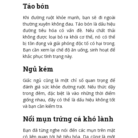
Táo bón
Khi đường ruột khỏe mạnh, bạn sẽ đi ngoài
thường xuyên không đau. Táo bón là dấu hiệu
đường tiêu hóa có vấn đề. Nếu chất thải
không được loại bỏ ra khỏi cơ thể, nó có thể
bị tồn đọng và giải phóng độc tố có hại trong.
Bạn cần xem lại chế độ ăn uống, sinh hoạt để
khắc phục tình trạng này.
Ngủ kém
Giấc ngủ cũng là một chỉ số quan trọng để
đánh giá sức khỏe đường ruột. Nếu thức dậy
trong đêm, đặc biệt là vào những thời điểm
giống nhau, đây có thể là dấu hiệu không tốt
và bạn cần kiểm tra.
Nổi mụn trứng cá khó lành
Bạn đã từng nghe nói đến các mụn trên mặt
có liên quan tới hệ tiêu hóa. Da cũng là một