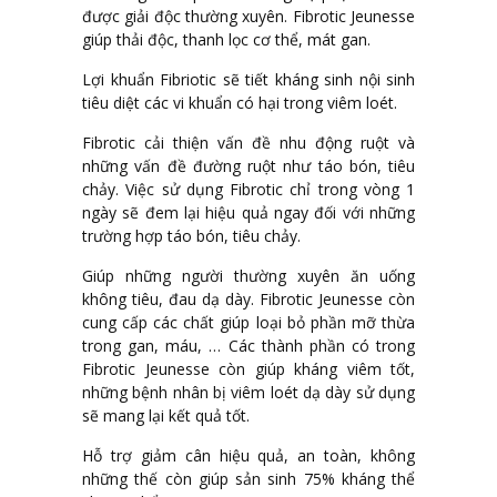
được giải độc thường xuyên. Fibrotic Jeunesse
giúp thải độc, thanh lọc cơ thể, mát gan.
Lợi khuẩn Fibriotic sẽ tiết kháng sinh nội sinh
tiêu diệt các vi khuẩn có hại trong viêm loét.
Fibrotic cải thiện vấn đề nhu động ruột và
những vấn đề đường ruột như táo bón, tiêu
chảy. Việc sử dụng Fibrotic chỉ trong vòng 1
ngày sẽ đem lại hiệu quả ngay đối với những
trường hợp táo bón, tiêu chảy.
Giúp những người thường xuyên ăn uống
không tiêu, đau dạ dày. Fibrotic Jeunesse còn
cung cấp các chất giúp loại bỏ phần mỡ thừa
trong gan, máu, … Các thành phần có trong
Fibrotic Jeunesse còn giúp kháng viêm tốt,
những bệnh nhân bị viêm loét dạ dày sử dụng
sẽ mang lại kết quả tốt.
Hỗ trợ giảm cân hiệu quả, an toàn, không
những thế còn giúp sản sinh 75% kháng thể