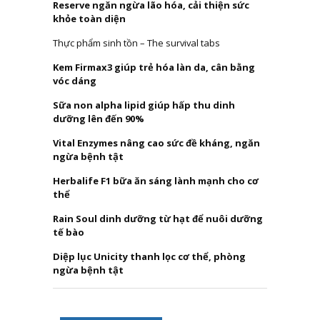
Reserve ngăn ngừa lão hóa, cải thiện sức
khỏe toàn diện
Thực phẩm sinh tồn – The survival tabs
Kem Firmax3 giúp trẻ hóa làn da, cân bằng
vóc dáng
Sữa non alpha lipid giúp hấp thu dinh
dưỡng lên đến 90%
Vital Enzymes nâng cao sức đề kháng, ngăn
ngừa bệnh tật
Herbalife F1 bữa ăn sáng lành mạnh cho cơ
thể
Rain Soul dinh dưỡng từ hạt để nuôi dưỡng
tế bào
Diệp lục Unicity thanh lọc cơ thể, phòng
ngừa bệnh tật