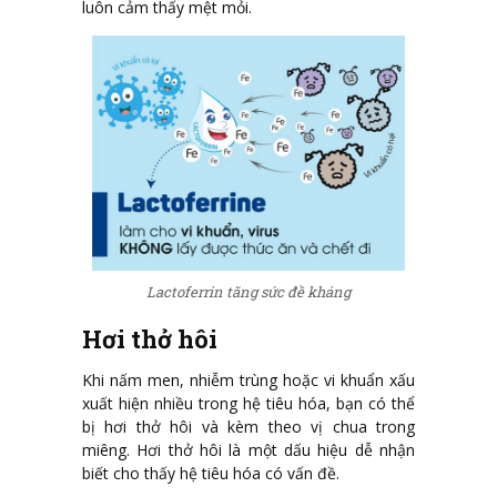
luôn cảm thấy mệt mỏi.
Lactoferrin tăng sức đề kháng
Hơi thở hôi
Khi nấm men, nhiễm trùng hoặc vi khuẩn xấu
xuất hiện nhiều trong hệ tiêu hóa, bạn có thể
bị hơi thở hôi và kèm theo vị chua trong
miêng. Hơi thở hôi là một dấu hiệu dễ nhận
biết cho thấy hệ tiêu hóa có vấn đề.