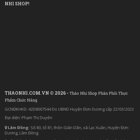
NHI SHOP!
THAONHI.COM.VN © 2026 -
Thảo Nhi Shop Phân Phối Thực
Phẩm Chức Năng
GCNĐKHKD: 42D8007544 Do UBND Huyện Đơn Dương cấp 22/03/2023
Đại diện: Phạm Thị Duyên
Lâm Đồng:
Số 83, tổ 81, thôn Giãn Dân, xã Lạc Xuân, Huyện Đơn
Dương, Lâm Đồng.