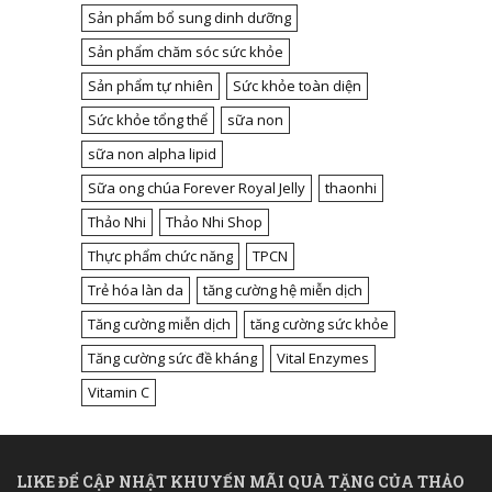
Sản phẩm bổ sung dinh dưỡng
Sản phẩm chăm sóc sức khỏe
Sản phẩm tự nhiên
Sức khỏe toàn diện
Sức khỏe tổng thể
sữa non
sữa non alpha lipid
Sữa ong chúa Forever Royal Jelly
thaonhi
Thảo Nhi
Thảo Nhi Shop
Thực phẩm chức năng
TPCN
Trẻ hóa làn da
tăng cường hệ miễn dịch
Tăng cường miễn dịch
tăng cường sức khỏe
Tăng cường sức đề kháng
Vital Enzymes
Vitamin C
LIKE ĐỂ CẬP NHẬT KHUYẾN MÃI QUÀ TẶNG CỦA THẢO