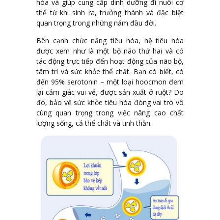
hóa và giúp cung cấp dinh dưỡng đi nuôi cơ
thể từ khi sinh ra, trưởng thành và đặc biệt
quan trọng trong những năm đầu đời.
Bên cạnh chức năng tiêu hóa, hệ tiêu hóa
được xem như là một bộ não thứ hai và có
tác động trực tiếp đến hoạt động của não bộ,
tâm trí và sức khỏe thể chất. Bạn có biết, có
đến 95% serotonin – một loại hoocmon đem
lại cảm giác vui vẻ, được sản xuất ở ruột? Do
đó, bảo vệ sức khỏe tiêu hóa đóng vai trò vô
cùng quan trọng trong việc nâng cao chất
lượng sống, cả thể chất và tinh thần.