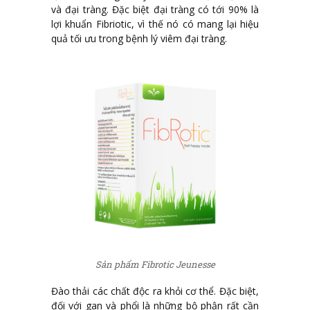
và đại tràng. Đặc biệt đại tràng có tới 90% là
lợi khuẩn Fibriotic, vì thế nó có mang lại hiệu
quả tối ưu trong bệnh lý viêm đại tràng.
Sản phẩm Fibrotic Jeunesse
Đào thải các chất độc ra khỏi cơ thể. Đặc biệt,
đối với gan và phổi là những bộ phận rất cần