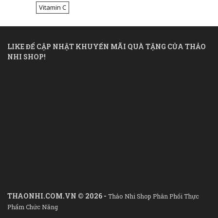
Vitamin C
LIKE ĐỂ CẬP NHẬT KHUYẾN MÃI QUÀ TẶNG CỦA THẢO
NHI SHOP!
THAONHI.COM.VN © 2026 -
Thảo Nhi Shop Phân Phối Thực
Phẩm Chức Năng