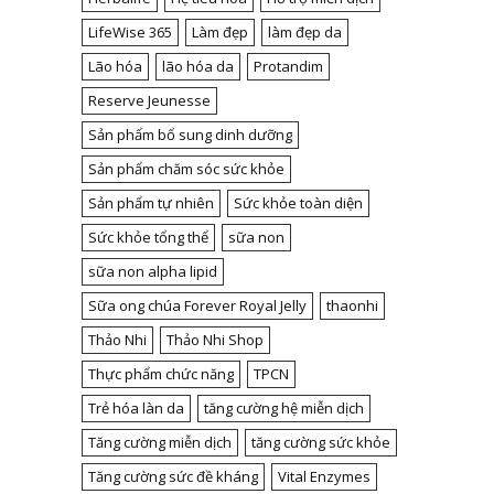
LifeWise 365
Làm đẹp
làm đẹp da
Lão hóa
lão hóa da
Protandim
Reserve Jeunesse
Sản phẩm bổ sung dinh dưỡng
Sản phẩm chăm sóc sức khỏe
Sản phẩm tự nhiên
Sức khỏe toàn diện
Sức khỏe tổng thể
sữa non
sữa non alpha lipid
Sữa ong chúa Forever Royal Jelly
thaonhi
Thảo Nhi
Thảo Nhi Shop
Thực phẩm chức năng
TPCN
Trẻ hóa làn da
tăng cường hệ miễn dịch
Tăng cường miễn dịch
tăng cường sức khỏe
Tăng cường sức đề kháng
Vital Enzymes