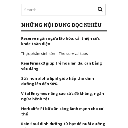
NHỮNG NỘI DUNG ĐỌC NHIỀU
Reserve ngăn ngừa lão hóa, cải thiện sức
khỏe toàn diện
Thực phẩm sinh tồn – The survival tabs
Kem Firmax3 giúp trẻ hóa làn da, cân bằng
vóc dáng
Sữa non alpha lipid giúp hấp thu dinh
dưỡng lên đến 90%
Vital Enzymes nâng cao sức đề kháng, ngăn
ngừa bệnh tật
Herbalife F1 bữa ăn sáng lành mạnh cho cơ
thể
Rain Soul dinh dưỡng từ hạt để nuôi dưỡng