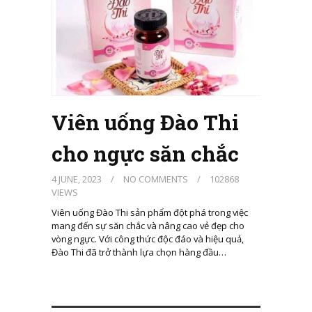
Viên uống Đào Thi
cho ngực săn chắc
4 JUNE, 2023
/
NO COMMENTS
/
102868
VIEWS
Viên uống Đào Thi sản phẩm đột phá trong việc
mang đến sự săn chắc và nâng cao vẻ đẹp cho
vòng ngực. Với công thức độc đáo và hiệu quả,
Đào Thi đã trở thành lựa chọn hàng đầu…