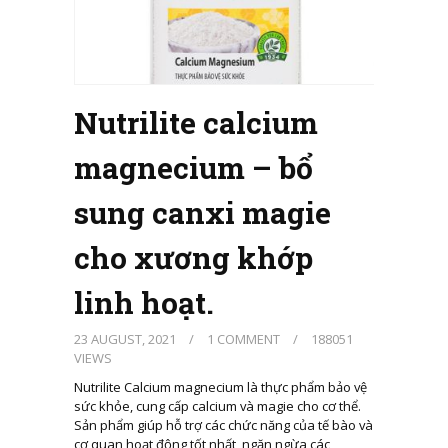
Nutrilite calcium
magnecium – bổ
sung canxi magie
cho xương khớp
linh hoạt.
23 AUGUST, 2021
/
1 COMMENT
/
188051
VIEWS
Nutrilite Calcium magnecium là thực phẩm bảo vệ
sức khỏe, cung cấp calcium và magie cho cơ thể.
Sản phẩm giúp hỗ trợ các chức năng của tế bào và
cơ quan hoạt động tốt nhất, ngăn ngừa các