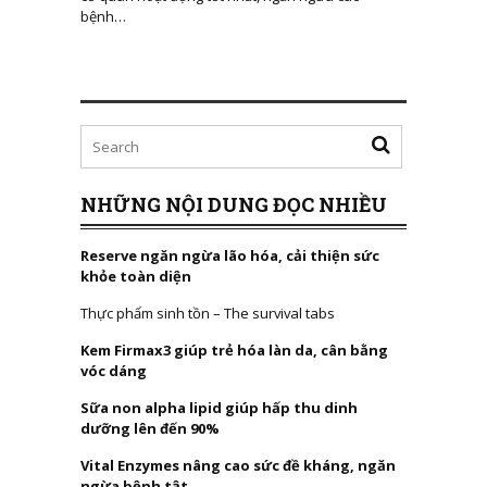
bệnh…
NHỮNG NỘI DUNG ĐỌC NHIỀU
Reserve ngăn ngừa lão hóa, cải thiện sức
khỏe toàn diện
Thực phẩm sinh tồn – The survival tabs
Kem Firmax3 giúp trẻ hóa làn da, cân bằng
vóc dáng
Sữa non alpha lipid giúp hấp thu dinh
dưỡng lên đến 90%
Vital Enzymes nâng cao sức đề kháng, ngăn
ngừa bệnh tật