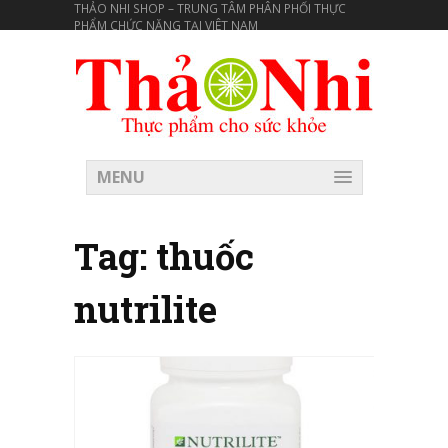
THẢO NHI SHOP – TRUNG TÂM PHÂN PHỐI THỰC
PHẨM CHỨC NĂNG TẠI VIÊT NAM
MENU
Tag:
thuốc
nutrilite