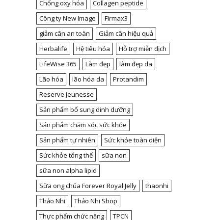
Chống oxy hóa
Collagen peptide
Công ty New Image
Firmax3
giảm cân an toàn
Giảm cân hiệu quả
Herbalife
Hệ tiêu hóa
Hỗ trợ miễn dịch
LifeWise 365
Làm đẹp
làm đẹp da
Lão hóa
lão hóa da
Protandim
Reserve Jeunesse
Sản phẩm bổ sung dinh dưỡng
Sản phẩm chăm sóc sức khỏe
Sản phẩm tự nhiên
Sức khỏe toàn diện
Sức khỏe tổng thể
sữa non
sữa non alpha lipid
Sữa ong chúa Forever Royal Jelly
thaonhi
Thảo Nhi
Thảo Nhi Shop
Thực phẩm chức năng
TPCN