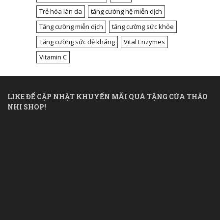
Trẻ hóa làn da
tăng cường hệ miễn dịch
Tăng cường miễn dịch
tăng cường sức khỏe
Tăng cường sức đề kháng
Vital Enzymes
Vitamin C
LIKE ĐỂ CẬP NHẬT KHUYẾN MÃI QUÀ TẶNG CỦA THẢO
NHI SHOP!