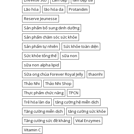
LifeWise 365
Làm đẹp
làm đẹp da
Lão hóa
lão hóa da
Protandim
Reserve Jeunesse
Sản phẩm bổ sung dinh dưỡng
Sản phẩm chăm sóc sức khỏe
Sản phẩm tự nhiên
Sức khỏe toàn diện
Sức khỏe tổng thể
sữa non
sữa non alpha lipid
Sữa ong chúa Forever Royal Jelly
thaonhi
Thảo Nhi
Thảo Nhi Shop
Thực phẩm chức năng
TPCN
Trẻ hóa làn da
tăng cường hệ miễn dịch
Tăng cường miễn dịch
tăng cường sức khỏe
Tăng cường sức đề kháng
Vital Enzymes
Vitamin C