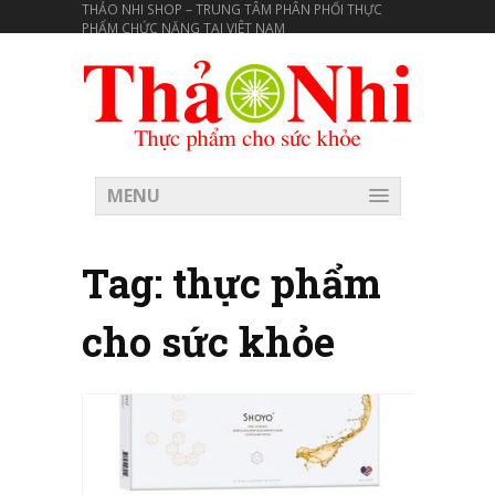
THẢO NHI SHOP – TRUNG TÂM PHÂN PHỐI THỰC
PHẨM CHỨC NĂNG TẠI VIÊT NAM
MENU
Tag:
thực phẩm
cho sức khỏe