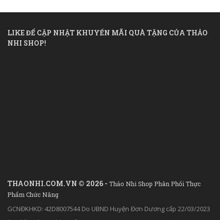
LIKE ĐỂ CẬP NHẬT KHUYẾN MÃI QUÀ TẶNG CỦA THẢO
NHI SHOP!
THAONHI.COM.VN © 2026 -
Thảo Nhi Shop Phân Phối Thực
Phẩm Chức Năng
GCNĐKHKD: 42D8007544 Do UBND Huyện Đơn Dương cấp 22/03/2023