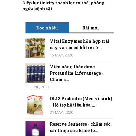
Diệp lục Unicity thanh lọc cơ thể, phòng
ngừa bệnh tật
Đọc nhiều
Bài mới
Vital Enzymes hỗn hợp trái
cây và rau củ hỗ trợ sứ...
15 MAY, 2020
Viên uống thảo dược
Protandim Lifevantage -
Chăm s...
11 JUNE, 2021
DL12 Probiotic (Men vi sinh)
- Hỗ trợ hệ tiêu hóa,...
21 MAY, 2020
Reserve Jeunesse - chăm sóc,
cải thiện sức khỏe to...