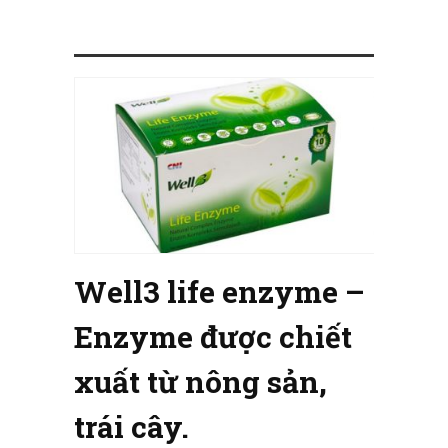
Well3 life enzyme –
Enzyme được chiết
xuất từ nông sản,
trái cây.