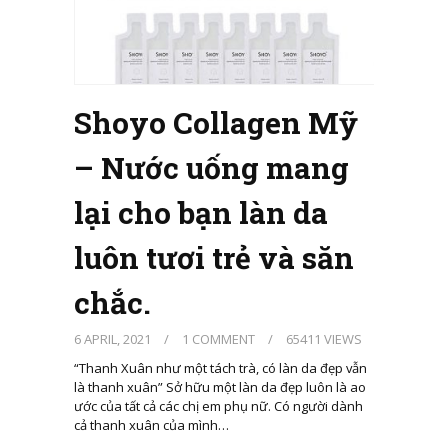
Shoyo Collagen Mỹ
– Nước uống mang
lại cho bạn làn da
luôn tươi trẻ và săn
chắc.
6 APRIL, 2021
/
1 COMMENT
/
65411 VIEWS
“Thanh Xuân như một tách trà, có làn da đẹp vẫn
là thanh xuân” Sở hữu một làn da đẹp luôn là ao
ước của tất cả các chị em phụ nữ. Có người dành
cả thanh xuân của mình…