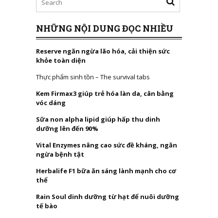
NHỮNG NỘI DUNG ĐỌC NHIỀU
Reserve ngăn ngừa lão hóa, cải thiện sức
khỏe toàn diện
Thực phẩm sinh tồn – The survival tabs
Kem Firmax3 giúp trẻ hóa làn da, cân bằng
vóc dáng
Sữa non alpha lipid giúp hấp thu dinh
dưỡng lên đến 90%
Vital Enzymes nâng cao sức đề kháng, ngăn
ngừa bệnh tật
Herbalife F1 bữa ăn sáng lành mạnh cho cơ
thể
Rain Soul dinh dưỡng từ hạt để nuôi dưỡng
tế bào