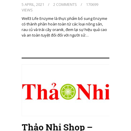
5 APRIL, 2021
/
2 COMMENTS
/
170699
VIEWS
Well3 Life Enzyme là thực phẩm bổ sung Enzyme
có thành phần hoàn toàn từ các loại nông sản,
rau củ và trái cây oranik, đem lại sự hiệu quả cao
và an toàn tuyệt đối đối với người sử…
Thảo Nhi Shop –