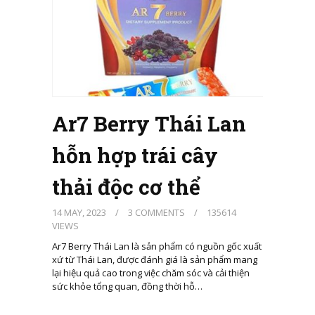
Ar7 Berry Thái Lan
hỗn hợp trái cây
thải độc cơ thể
14 MAY, 2023
/
3 COMMENTS
/
135614
VIEWS
Ar7 Berry Thái Lan là sản phẩm có nguồn gốc xuất
xứ từ Thái Lan, được đánh giá là sản phẩm mang
lại hiệu quả cao trong việc chăm sóc và cải thiện
sức khỏe tổng quan, đồng thời hỗ…