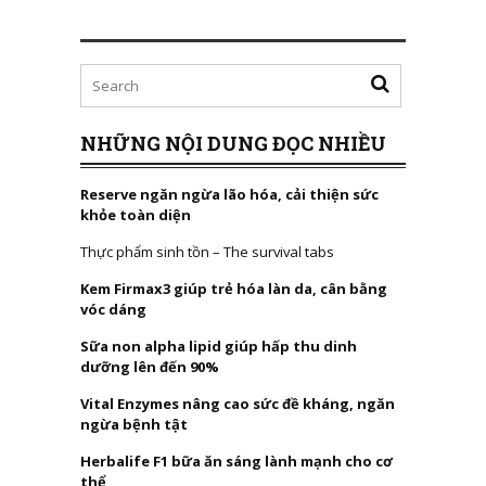
NHỮNG NỘI DUNG ĐỌC NHIỀU
Reserve ngăn ngừa lão hóa, cải thiện sức
khỏe toàn diện
Thực phẩm sinh tồn – The survival tabs
Kem Firmax3 giúp trẻ hóa làn da, cân bằng
vóc dáng
Sữa non alpha lipid giúp hấp thu dinh
dưỡng lên đến 90%
Vital Enzymes nâng cao sức đề kháng, ngăn
ngừa bệnh tật
Herbalife F1 bữa ăn sáng lành mạnh cho cơ
thể