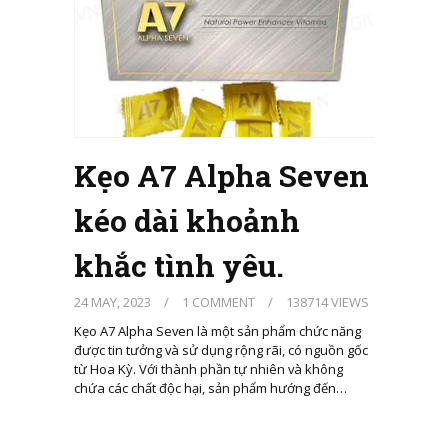
Kẹo A7 Alpha Seven
kéo dài khoảnh
khắc tình yêu.
24 MAY, 2023
/
1 COMMENT
/
138714 VIEWS
Kẹo A7 Alpha Seven là một sản phẩm chức năng
được tin tưởng và sử dụng rộng rãi, có nguồn gốc
từ Hoa Kỳ. Với thành phần tự nhiên và không
chứa các chất độc hại, sản phẩm hướng đến…