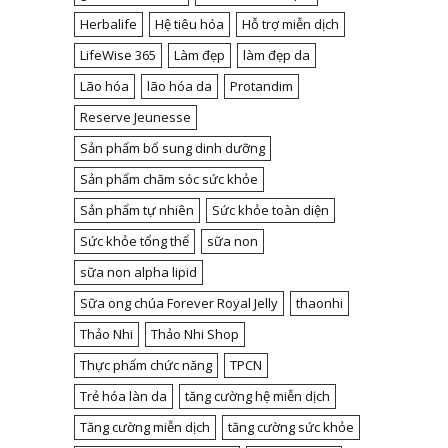
Herbalife
Hệ tiêu hóa
Hỗ trợ miễn dịch
LifeWise 365
Làm đẹp
làm đẹp da
Lão hóa
lão hóa da
Protandim
Reserve Jeunesse
Sản phẩm bổ sung dinh dưỡng
Sản phẩm chăm sóc sức khỏe
Sản phẩm tự nhiên
Sức khỏe toàn diện
Sức khỏe tổng thể
sữa non
sữa non alpha lipid
Sữa ong chúa Forever Royal Jelly
thaonhi
Thảo Nhi
Thảo Nhi Shop
Thực phẩm chức năng
TPCN
Trẻ hóa làn da
tăng cường hệ miễn dịch
Tăng cường miễn dịch
tăng cường sức khỏe