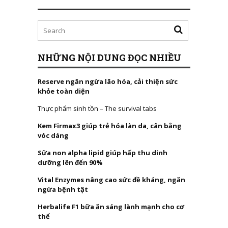
NHỮNG NỘI DUNG ĐỌC NHIỀU
Reserve ngăn ngừa lão hóa, cải thiện sức
khỏe toàn diện
Thực phẩm sinh tồn – The survival tabs
Kem Firmax3 giúp trẻ hóa làn da, cân bằng
vóc dáng
Sữa non alpha lipid giúp hấp thu dinh
dưỡng lên đến 90%
Vital Enzymes nâng cao sức đề kháng, ngăn
ngừa bệnh tật
Herbalife F1 bữa ăn sáng lành mạnh cho cơ
thể