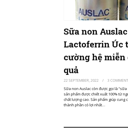
Sữa non Auslac
Lactoferrin Úc 
cường hệ miễn 
quả
22 SEPTEMBER, 2022
/
3 COMMEN
Sữa non Auslac còn được gọi là “sữa m
sản phẩm được chiết xuất 100% từ n
chất lượng cao. Sản phẩm giúp cung 
thành phần có lợi nhất…