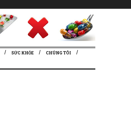
SỨC KHỎE
CHÚNG TÔI