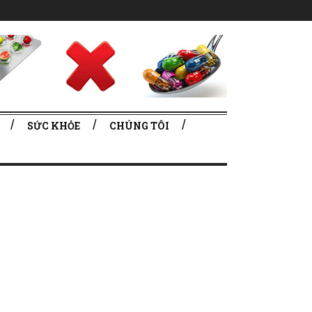
SỨC KHỎE
CHÚNG TÔI