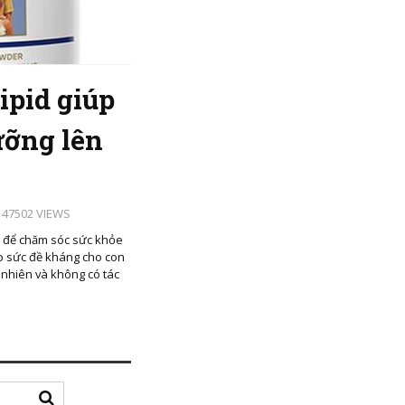
ipid giúp
ưỡng lên
47502 VIEWS
g để chăm sóc sức khỏe
ao sức đề kháng cho con
 nhiên và không có tác