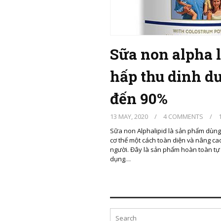
Sữa non alpha l
hấp thu dinh d
đến 90%
13 MAY, 2020
/
4 COMMENTS
/
1
Sữa non Alphalipid là sản phẩm dùn
cơ thể một cách toàn diện và nâng c
người. Đây là sản phẩm hoàn toàn tự
dụng…