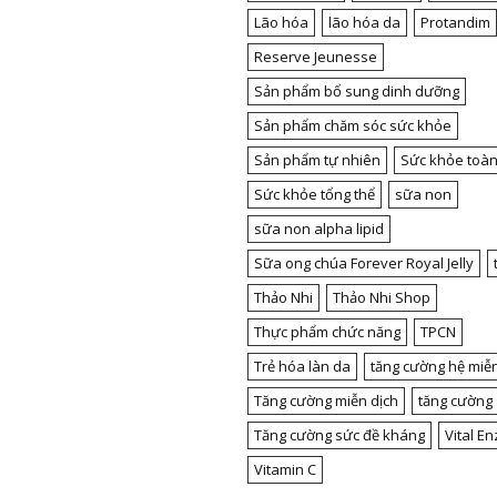
Lão hóa
lão hóa da
Protandim
Reserve Jeunesse
Sản phẩm bổ sung dinh dưỡng
Sản phẩm chăm sóc sức khỏe
Sản phẩm tự nhiên
Sức khỏe toàn
Sức khỏe tổng thể
sữa non
sữa non alpha lipid
Sữa ong chúa Forever Royal Jelly
Thảo Nhi
Thảo Nhi Shop
Thực phẩm chức năng
TPCN
Trẻ hóa làn da
tăng cường hệ miễn
Tăng cường miễn dịch
tăng cường
Tăng cường sức đề kháng
Vital E
Vitamin C