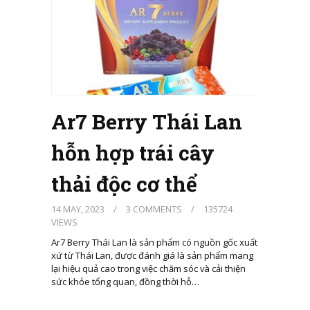
Ar7 Berry Thái Lan
hỗn hợp trái cây
thải độc cơ thể
14 MAY, 2023
/
3 COMMENTS
/
135724
VIEWS
Ar7 Berry Thái Lan là sản phẩm có nguồn gốc xuất
xứ từ Thái Lan, được đánh giá là sản phẩm mang
lại hiệu quả cao trong việc chăm sóc và cải thiện
sức khỏe tổng quan, đồng thời hỗ…