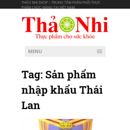
THẢO NHI SHOP – TRUNG TÂM PHÂN PHỐI THỰC
PHẨM CHỨC NĂNG TẠI VIÊT NAM
MENU
Tag:
Sản phẩm
nhập khẩu Thái
Lan