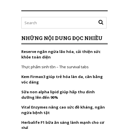
NHỮNG NỘI DUNG ĐỌC NHIỀU
Reserve ngăn ngừa lão hóa, cải thiện sức
khỏe toàn diện
Thực phẩm sinh tồn – The survival tabs
Kem Firmax3 giúp trẻ hóa làn da, cân bằng
vóc dáng
Sữa non alpha lipid giúp hấp thu dinh
dưỡng lên đến 90%
Vital Enzymes nâng cao sức đề kháng, ngăn
ngừa bệnh tật
Herbalife F1 bữa ăn sáng lành mạnh cho cơ
thể