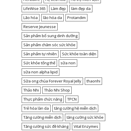
LifeWise 365
Làm đẹp
làm đẹp da
Lão hóa
lão hóa da
Protandim
Reserve Jeunesse
Sản phẩm bổ sung dinh dưỡng
Sản phẩm chăm sóc sức khỏe
Sản phẩm tự nhiên
Sức khỏe toàn diện
Sức khỏe tổng thể
sữa non
sữa non alpha lipid
Sữa ong chúa Forever Royal Jelly
thaonhi
Thảo Nhi
Thảo Nhi Shop
Thực phẩm chức năng
TPCN
Trẻ hóa làn da
tăng cường hệ miễn dịch
Tăng cường miễn dịch
tăng cường sức khỏe
Tăng cường sức đề kháng
Vital Enzymes