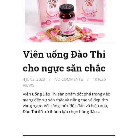
Viên uống Đào Thi
cho ngực săn chắc
4 JUNE, 2023
/
NO COMMENTS
/
101626
VIEWS
Viên uống Đào Thi sản phẩm đột phá trong việc
mang đến sự săn chắc và nâng cao vẻ đẹp cho
vòng ngực. Với công thức độc đáo và hiệu quả,
Đào Thi đã trở thành lựa chọn hàng đầu…