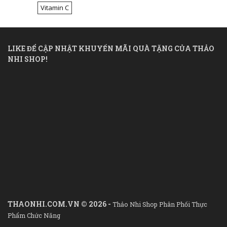
Vitamin C
LIKE ĐỂ CẬP NHẬT KHUYẾN MÃI QUÀ TẶNG CỦA THẢO
NHI SHOP!
THAONHI.COM.VN © 2026 -
Thảo Nhi Shop Phân Phối Thực
Phẩm Chức Năng