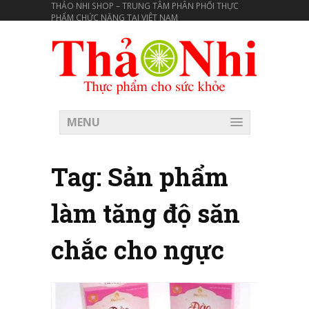
THẢO NHI SHOP – TRUNG TÂM PHÂN PHỐI THỰC
PHẨM CHỨC NĂNG TẠI VIÊT NAM
MENU
Tag:
Sản phẩm
làm tăng độ săn
chắc cho ngực