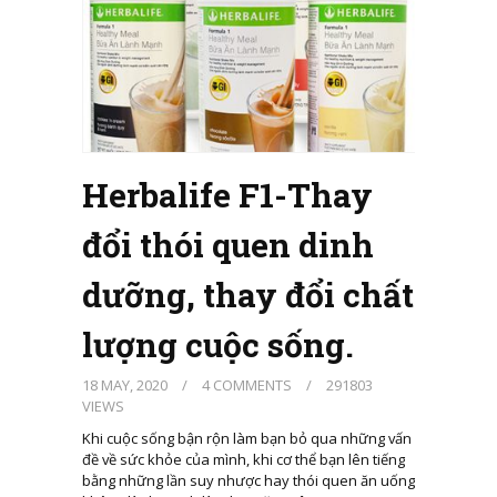
Herbalife F1-Thay
đổi thói quen dinh
dưỡng, thay đổi chất
lượng cuộc sống.
18 MAY, 2020
/
4 COMMENTS
/
291803
VIEWS
Khi cuộc sống bận rộn làm bạn bỏ qua những vấn
đề về sức khỏe của mình, khi cơ thể bạn lên tiếng
bằng những lần suy nhược hay thói quen ăn uống