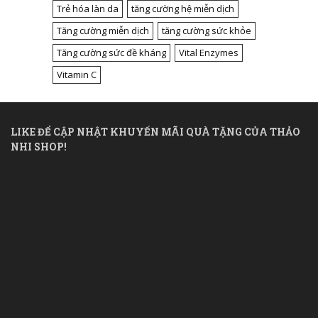
Trẻ hóa làn da
tăng cường hệ miễn dịch
Tăng cường miễn dịch
tăng cường sức khỏe
Tăng cường sức đề kháng
Vital Enzymes
Vitamin C
LIKE ĐỂ CẬP NHẬT KHUYẾN MÃI QUÀ TẶNG CỦA THẢO
NHI SHOP!