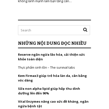
không lành mạnh làm bạn tăng cân…
NHỮNG NỘI DUNG ĐỌC NHIỀU
Reserve ngăn ngừa lão hóa, cải thiện sức
khỏe toàn diện
Thực phẩm sinh tồn – The survival tabs
Kem Firmax3 giúp trẻ hóa làn da, cân bằng
vóc dáng
Sữa non alpha lipid giúp hấp thu dinh
dưỡng lên đến 90%
Vital Enzymes nâng cao sức đề kháng, ngăn
ngừa bệnh tật