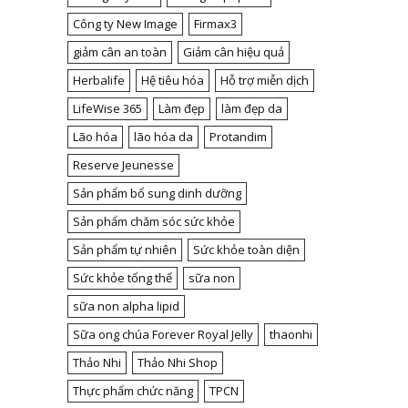
Công ty New Image
Firmax3
giảm cân an toàn
Giảm cân hiệu quả
Herbalife
Hệ tiêu hóa
Hỗ trợ miễn dịch
LifeWise 365
Làm đẹp
làm đẹp da
Lão hóa
lão hóa da
Protandim
Reserve Jeunesse
Sản phẩm bổ sung dinh dưỡng
Sản phẩm chăm sóc sức khỏe
Sản phẩm tự nhiên
Sức khỏe toàn diện
Sức khỏe tổng thể
sữa non
sữa non alpha lipid
Sữa ong chúa Forever Royal Jelly
thaonhi
Thảo Nhi
Thảo Nhi Shop
Thực phẩm chức năng
TPCN