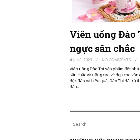
Viên uống Đào 
ngực săn chắc
4 JUNE, 2023
/
NO COMMENTS
/
Viên uống Đào Thi sản phẩm đột phá 
săn chắc và nâng cao vẻ đẹp cho vòng
độc đáo và hiệu quả, Đào Thi đã trở 
đầu…