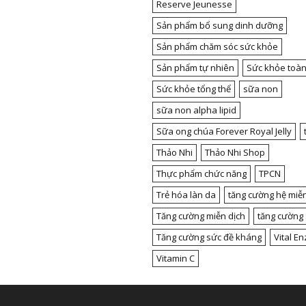
Reserve Jeunesse
Sản phẩm bổ sung dinh dưỡng
Sản phẩm chăm sóc sức khỏe
Sản phẩm tự nhiên
Sức khỏe toàn
Sức khỏe tổng thể
sữa non
sữa non alpha lipid
Sữa ong chúa Forever Royal Jelly
Thảo Nhi
Thảo Nhi Shop
Thực phẩm chức năng
TPCN
Trẻ hóa làn da
tăng cường hệ miễn
Tăng cường miễn dịch
tăng cường
Tăng cường sức đề kháng
Vital E
Vitamin C