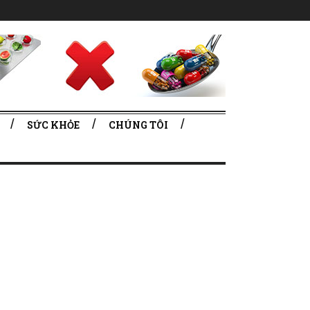
SỨC KHỎE
CHÚNG TÔI