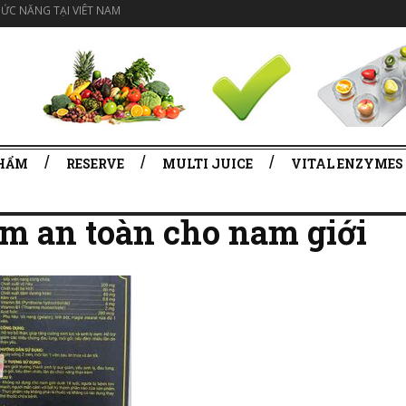
ỨC NĂNG TẠI VIÊT NAM
PHẨM
RESERVE
MULTI JUICE
VITAL ENZYMES
m an toàn cho nam giới