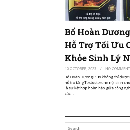
Bổ Hoàn Dương 
Hỗ Trợ Tối Ưu 
Khỏe Sinh Lý N
10 OCTOBER, 2023
/
NO COMMENT
Bổ Hoàn Dương Plus không chỉ được n
hỗ trợ tăng Testosterone nội sinh ch
là sự kết hợp hoàn hảo giữa công ngh
các…