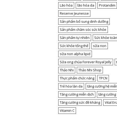
Lão hóa
lão hóa da
Protandim
Reserve Jeunesse
Sản phẩm bổ sung dinh dưỡng
Sản phẩm chăm sóc sức khỏe
Sản phẩm tự nhiên
Sức khỏe toàn
Sức khỏe tổng thể
sữa non
sữa non alpha lipid
Sữa ong chúa Forever Royal Jelly
Thảo Nhi
Thảo Nhi Shop
Thực phẩm chức năng
TPCN
Trẻ hóa làn da
tăng cường hệ miễn
Tăng cường miễn dịch
tăng cường
Tăng cường sức đề kháng
Vital E
Vitamin C