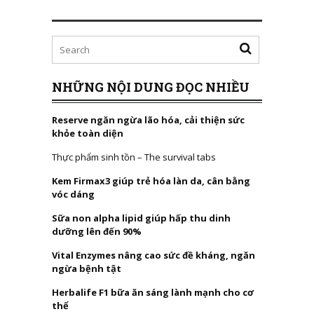
NHỮNG NỘI DUNG ĐỌC NHIỀU
Reserve ngăn ngừa lão hóa, cải thiện sức
khỏe toàn diện
Thực phẩm sinh tồn – The survival tabs
Kem Firmax3 giúp trẻ hóa làn da, cân bằng
vóc dáng
Sữa non alpha lipid giúp hấp thu dinh
dưỡng lên đến 90%
Vital Enzymes nâng cao sức đề kháng, ngăn
ngừa bệnh tật
Herbalife F1 bữa ăn sáng lành mạnh cho cơ
thể