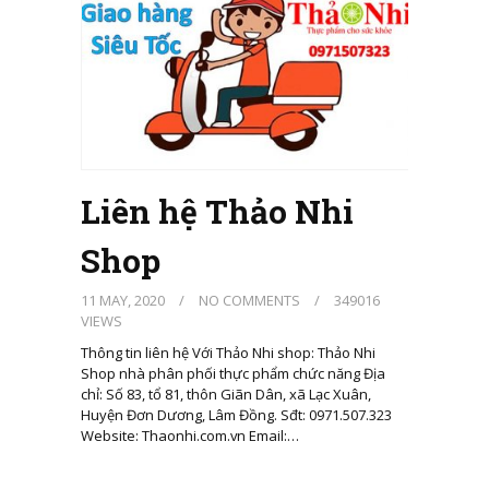
Liên hệ Thảo Nhi
Shop
11 MAY, 2020
/
NO COMMENTS
/
349016
VIEWS
Thông tin liên hệ Với Thảo Nhi shop: Thảo Nhi
Shop nhà phân phối thực phẩm chức năng Địa
chỉ: Số 83, tổ 81, thôn Giãn Dân, xã Lạc Xuân,
Huyện Đơn Dương, Lâm Đồng. Sđt: 0971.507.323
Website: Thaonhi.com.vn Email:…