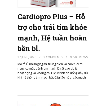
Cardiopro Plus – Hỗ
trợ cho trái tim khỏe
mạnh, Hệ tuần hoàn
bền bỉ.
27 JUNE, 2020
/
2 COMMENTS
/
95505 VIEWS
Mô tả Ở những người trung niên và cao tuổi thì
nguy cơ mắc bệnh tim mạch là rất cao do ít
hoạt động và không có 1 liệu trình ăn uống đầy đủ.
Khi hệ thống tim mạch bắt đầu lão hóa, các mạch…