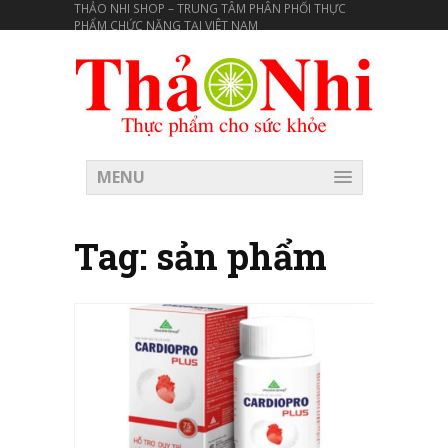
THẢO NHI SHOP – TRUNG TÂM PHÂN PHỐI THỰC
PHẨM CHỨC NĂNG TẠI VIÊT NAM
MENU
Tag:
sản phẩm