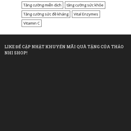
Tăng cường miễn dịch
tăng cường sức khỏe
Tăng cường sức đề kháng
Vital Enzymes
Vitamin C
LIKE ĐỂ CẬP NHẬT KHUYẾN MÃI QUÀ TẶNG CỦA THẢO
NHI SHOP!