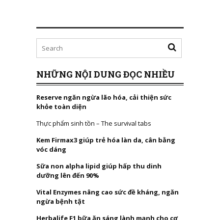
NHỮNG NỘI DUNG ĐỌC NHIỀU
Reserve ngăn ngừa lão hóa, cải thiện sức
khỏe toàn diện
Thực phẩm sinh tồn – The survival tabs
Kem Firmax3 giúp trẻ hóa làn da, cân bằng
vóc dáng
Sữa non alpha lipid giúp hấp thu dinh
dưỡng lên đến 90%
Vital Enzymes nâng cao sức đề kháng, ngăn
ngừa bệnh tật
Herbalife F1 bữa ăn sáng lành mạnh cho cơ