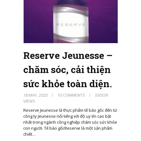
Reserve Jeunesse –
chăm sóc, cải thiện
sức khỏe toàn diện.
18 MAY, 2020
/
10 COMMENTS
/
330339
VIEWS
Reserve Jeunesse là thực phẩm tế bào gốc đến từ
công ty Jeunesse nổi tiếng với độ uy tín cao bật
nhất trong ngành công nghiệp chăm sóc sức khỏe
con người. Tế bào gốcReserve là một sản phẩm
chiết…