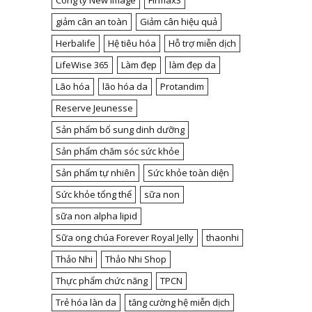
Công ty New Image
Firmax3
giảm cân an toàn
Giảm cân hiệu quả
Herbalife
Hệ tiêu hóa
Hỗ trợ miễn dịch
LifeWise 365
Làm đẹp
làm đẹp da
Lão hóa
lão hóa da
Protandim
Reserve Jeunesse
Sản phẩm bổ sung dinh dưỡng
Sản phẩm chăm sóc sức khỏe
Sản phẩm tự nhiên
Sức khỏe toàn diện
Sức khỏe tổng thể
sữa non
sữa non alpha lipid
Sữa ong chúa Forever Royal Jelly
thaonhi
Thảo Nhi
Thảo Nhi Shop
Thực phẩm chức năng
TPCN
Trẻ hóa làn da
tăng cường hệ miễn dịch