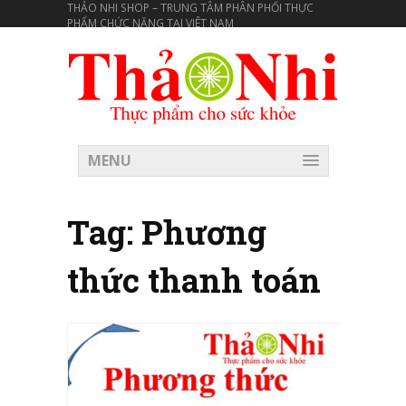
THẢO NHI SHOP – TRUNG TÂM PHÂN PHỐI THỰC
PHẨM CHỨC NĂNG TẠI VIÊT NAM
MENU
Tag:
Phương
thức thanh toán