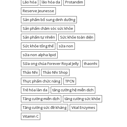
Lão hóa
lão hóa da
Protandim
Reserve Jeunesse
Sản phẩm bổ sung dinh dưỡng
Sản phẩm chăm sóc sức khỏe
Sản phẩm tự nhiên
Sức khỏe toàn diện
Sức khỏe tổng thể
sữa non
sữa non alpha lipid
Sữa ong chúa Forever Royal Jelly
thaonhi
Thảo Nhi
Thảo Nhi Shop
Thực phẩm chức năng
TPCN
Trẻ hóa làn da
tăng cường hệ miễn dịch
Tăng cường miễn dịch
tăng cường sức khỏe
Tăng cường sức đề kháng
Vital Enzymes
Vitamin C