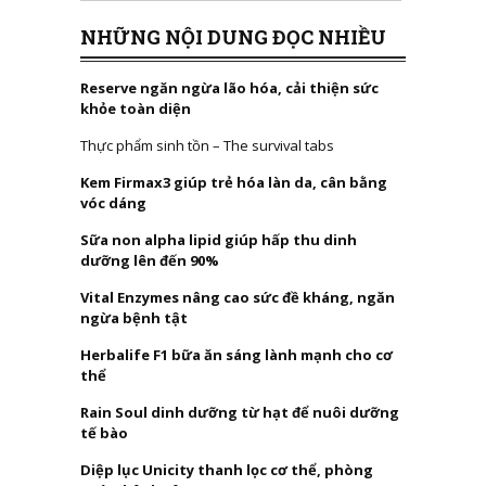
NHỮNG NỘI DUNG ĐỌC NHIỀU
Reserve ngăn ngừa lão hóa, cải thiện sức
khỏe toàn diện
Thực phẩm sinh tồn – The survival tabs
Kem Firmax3 giúp trẻ hóa làn da, cân bằng
vóc dáng
Sữa non alpha lipid giúp hấp thu dinh
dưỡng lên đến 90%
Vital Enzymes nâng cao sức đề kháng, ngăn
ngừa bệnh tật
Herbalife F1 bữa ăn sáng lành mạnh cho cơ
thể
Rain Soul dinh dưỡng từ hạt để nuôi dưỡng
tế bào
Diệp lục Unicity thanh lọc cơ thể, phòng