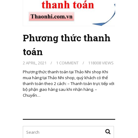
Phương thức thanh
toán
2 APRIL, 2021
/
1 COMMENT
/
118008 VIEWS
Phương thức thanh toán tại Thảo Nhi shop Khi
mua hàng tại Thảo Nhi shop, quý khách có thể
thanh toán theo 2 cách: – Thanh toán trực tiếp với
bộ phận giao hàng sau khi nhận hàng. –
Chuyển…