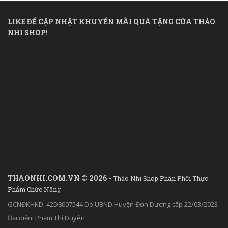
LIKE ĐỂ CẬP NHẬT KHUYẾN MÃI QUÀ TẶNG CỦA THẢO
NHI SHOP!
THAONHI.COM.VN © 2026 -
Thảo Nhi Shop Phân Phối Thực
Phẩm Chức Năng
GCNĐKHKD: 42D8007544 Do UBND Huyện Đơn Dương cấp 22/03/2023
Đại diện: Phạm Thị Duyên