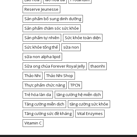
Reserve Jeunesse
Sản phẩm bổ sung dinh dưỡng
Sản phẩm chăm sóc sức khỏe
Sản phẩm tự nhiên
Sức khỏe toàn diện
Sức khỏe tổng thể
sữa non
sữa non alpha lipid
Sữa ong chúa Forever Royal Jelly
thaonhi
Thảo Nhi
Thảo Nhi Shop
Thực phẩm chức năng
TPCN
Trẻ hóa làn da
tăng cường hệ miễn dịch
Tăng cường miễn dịch
tăng cường sức khỏe
Tăng cường sức đề kháng
Vital Enzymes
Vitamin C