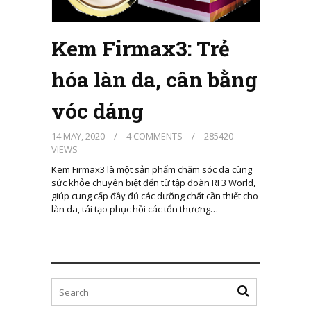
Kem Firmax3: Trẻ
hóa làn da, cân bằng
vóc dáng
14 MAY, 2020
/
4 COMMENTS
/
285420
VIEWS
Kem Firmax3 là một sản phẩm chăm sóc da cùng
sức khỏe chuyên biệt đến từ tập đoàn RF3 World,
giúp cung cấp đầy đủ các dưỡng chất cần thiết cho
làn da, tái tạo phục hồi các tổn thương…