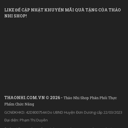
LIKE ĐỂ CẬP NHẬT KHUYẾN MÃI QUÀ TẶNG CỦA THẢO
NHI SHOP!
THAONHI.COM.VN © 2026 -
Thảo Nhi Shop Phân Phối Thực
Phẩm Chức Năng
GCNĐKHKD: 42D8007544 Do UBND Huyện Đơn Dương cấp 22/03/2023
Đại diện: Phạm Thị Duyên