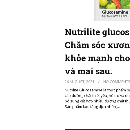
Nutrilite gluco
Chăm sóc xươn
khỏe mạnh cho
và mai sau.
26 AUGUST, 2021
/
NO COMMENT
Nutrilite Glucosamine là thực phẩm b
cấp dưỡng chất thiết yếu, hỗ trợ và d
bổ sung kết hợp nhiều dưỡng chất th
Sản phẩm làm tăng dịch nhờn,…