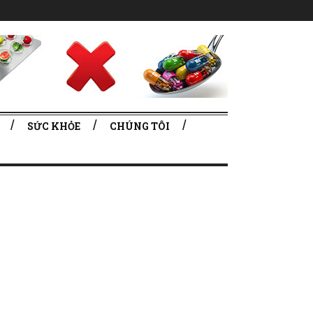
SỨC KHỎE
CHÚNG TÔI