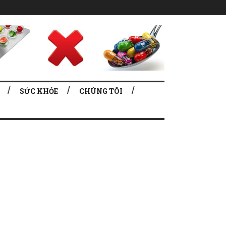
SỨC KHỎE
CHÚNG TÔI