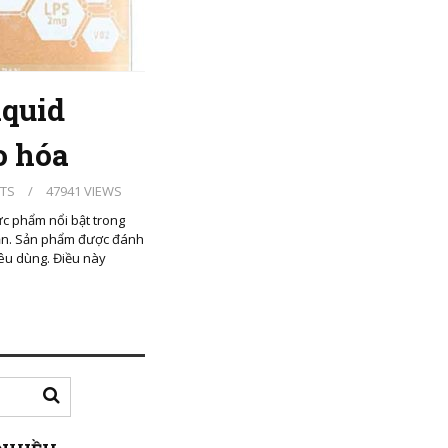
iquid
o hóa
TS
/
47941 VIEWS
c phẩm nổi bật trong
Bản. Sản phẩm được đánh
iêu dùng. Điều này