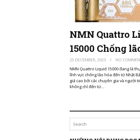
NMN Quattro L
15000 Chống lã
25 DECEMBER, 2023
/
NO COMMEN
NMN Quattro Liquid 15000 đang là thự
lĩnh vực chống lão hóa đến từ Nhật 
giá cao bởi các chuyên gia và người t
không chỉ đến từ…