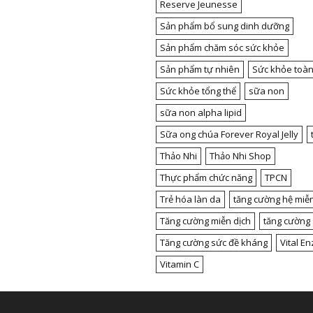
Reserve Jeunesse
Sản phẩm bổ sung dinh dưỡng
Sản phẩm chăm sóc sức khỏe
Sản phẩm tự nhiên
Sức khỏe toàn
Sức khỏe tổng thể
sữa non
sữa non alpha lipid
Sữa ong chúa Forever Royal Jelly
Thảo Nhi
Thảo Nhi Shop
Thực phẩm chức năng
TPCN
Trẻ hóa làn da
tăng cường hệ miễn
Tăng cường miễn dịch
tăng cường
Tăng cường sức đề kháng
Vital E
Vitamin C