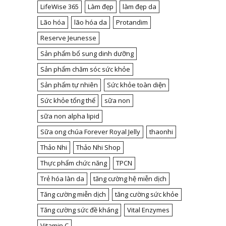
LifeWise 365
Làm đẹp
làm đẹp da
Lão hóa
lão hóa da
Protandim
Reserve Jeunesse
Sản phẩm bổ sung dinh dưỡng
Sản phẩm chăm sóc sức khỏe
Sản phẩm tự nhiên
Sức khỏe toàn diện
Sức khỏe tổng thể
sữa non
sữa non alpha lipid
Sữa ong chúa Forever Royal Jelly
thaonhi
Thảo Nhi
Thảo Nhi Shop
Thực phẩm chức năng
TPCN
Trẻ hóa làn da
tăng cường hệ miễn dịch
Tăng cường miễn dịch
tăng cường sức khỏe
Tăng cường sức đề kháng
Vital Enzymes
Vitamin C