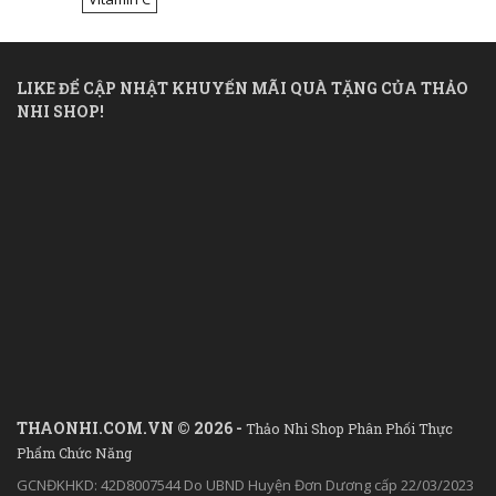
LIKE ĐỂ CẬP NHẬT KHUYẾN MÃI QUÀ TẶNG CỦA THẢO
NHI SHOP!
THAONHI.COM.VN © 2026 -
Thảo Nhi Shop Phân Phối Thực
Phẩm Chức Năng
GCNĐKHKD: 42D8007544 Do UBND Huyện Đơn Dương cấp 22/03/2023