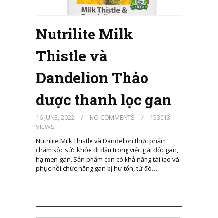
Nutrilite Milk
Thistle và
Dandelion Thảo
dược thanh lọc gan
16 JUNE, 2022
/
NO COMMENTS
/
153013
VIEWS
Nutrilite Milk Thistle và Dandelion thực phẩm
chăm sóc sức khỏe đi đầu trong việc giải độc gan,
hạ men gan. Sản phẩm còn có khả năng tái tạo và
phục hồi chức năng gan bị hư tổn, từ đó…