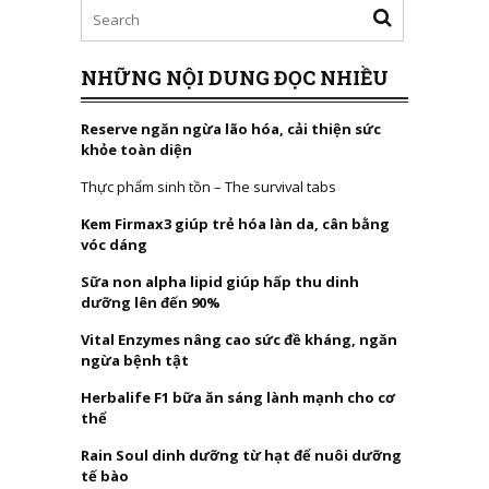
NHỮNG NỘI DUNG ĐỌC NHIỀU
Reserve ngăn ngừa lão hóa, cải thiện sức
khỏe toàn diện
Thực phẩm sinh tồn – The survival tabs
Kem Firmax3 giúp trẻ hóa làn da, cân bằng
vóc dáng
Sữa non alpha lipid giúp hấp thu dinh
dưỡng lên đến 90%
Vital Enzymes nâng cao sức đề kháng, ngăn
ngừa bệnh tật
Herbalife F1 bữa ăn sáng lành mạnh cho cơ
thể
Rain Soul dinh dưỡng từ hạt để nuôi dưỡng
tế bào