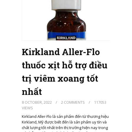
Kirkland Aller-Flo
thuốc xịt hỗ trợ điều
trị viêm xoang tốt
nhất
8 OCTOBER, 2022
/
2 COMMENTS
/
117053
VIEWS
Kirkland Aller-Flo là sản phẩm đến từ thương hiệu
Kirkland, Mỹ được biết đến là sản phẩm uy tín và
chất lượng tốt nhất trên thị trường hiện nay trong