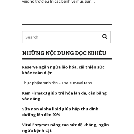
việc hỗ trợ điều trị các bệnh về mũi. Sản…
NHỮNG NỘI DUNG ĐỌC NHIỀU
Reserve ngăn ngừa lão hóa, cải thiện sức
khỏe toàn diện
Thực phẩm sinh tồn – The survival tabs
Kem Firmax3 giúp trẻ hóa làn da, cân bằng
vóc dáng
Sữa non alpha lipid giúp hấp thu dinh
dưỡng lên đến 90%
Vital Enzymes nâng cao sức đề kháng, ngăn
ngừa bệnh tật