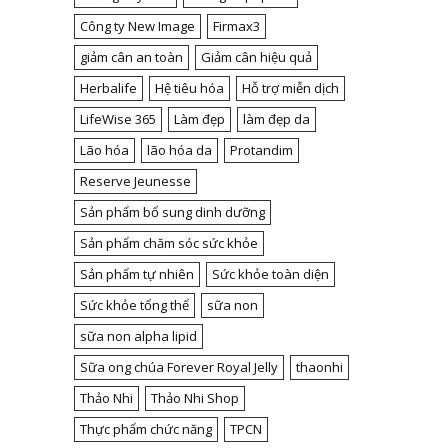
Công ty New Image
Firmax3
giảm cân an toàn
Giảm cân hiệu quả
Herbalife
Hệ tiêu hóa
Hỗ trợ miễn dịch
LifeWise 365
Làm đẹp
làm đẹp da
Lão hóa
lão hóa da
Protandim
Reserve Jeunesse
Sản phẩm bổ sung dinh dưỡng
Sản phẩm chăm sóc sức khỏe
Sản phẩm tự nhiên
Sức khỏe toàn diện
Sức khỏe tổng thể
sữa non
sữa non alpha lipid
Sữa ong chúa Forever Royal Jelly
thaonhi
Thảo Nhi
Thảo Nhi Shop
Thực phẩm chức năng
TPCN