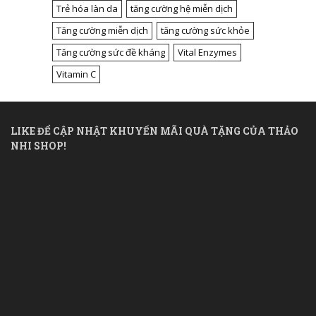
Trẻ hóa làn da
tăng cường hệ miễn dịch
Tăng cường miễn dịch
tăng cường sức khỏe
Tăng cường sức đề kháng
Vital Enzymes
Vitamin C
LIKE ĐỂ CẬP NHẬT KHUYẾN MÃI QUÀ TẶNG CỦA THẢO
NHI SHOP!