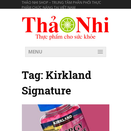
THẢO NHI SHOP – TRUNG TÂM PHÂN PHỐI THỰC
PHẨM CHỨC NĂNG TẠI VIÊT NAM
MENU
Tag:
Kirkland
Signature