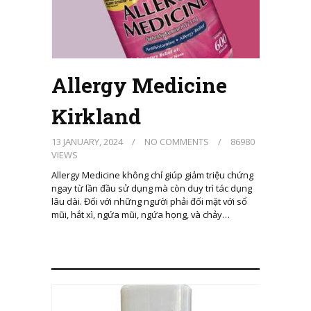
Allergy Medicine
Kirkland
13 JANUARY, 2024
/
NO COMMENTS
/
86980
VIEWS
Allergy Medicine không chỉ giúp giảm triệu chứng
ngay từ lần đầu sử dụng mà còn duy trì tác dụng
lâu dài. Đối với những người phải đối mặt với sổ
mũi, hắt xì, ngứa mũi, ngứa họng, và chảy…