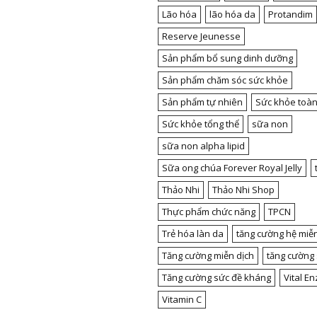
Lão hóa
lão hóa da
Protandim
Reserve Jeunesse
Sản phẩm bổ sung dinh dưỡng
Sản phẩm chăm sóc sức khỏe
Sản phẩm tự nhiên
Sức khỏe toàn
Sức khỏe tổng thể
sữa non
sữa non alpha lipid
Sữa ong chúa Forever Royal Jelly
Thảo Nhi
Thảo Nhi Shop
Thực phẩm chức năng
TPCN
Trẻ hóa làn da
tăng cường hệ miễn
Tăng cường miễn dịch
tăng cường
Tăng cường sức đề kháng
Vital E
Vitamin C