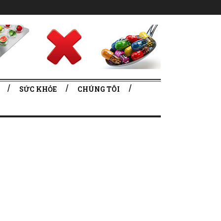
SỨC KHỎE
CHÚNG TÔI