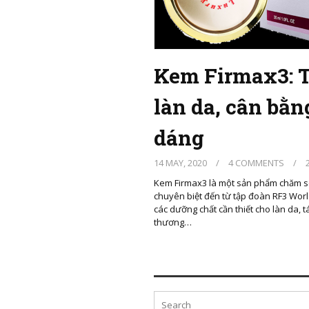
Kem Firmax3: T
làn da, cân bằn
dáng
14 MAY, 2020
/
4 COMMENTS
/
2
Kem Firmax3 là một sản phẩm chăm s
chuyên biệt đến từ tập đoàn RF3 Worl
các dưỡng chất cần thiết cho làn da, t
thương…