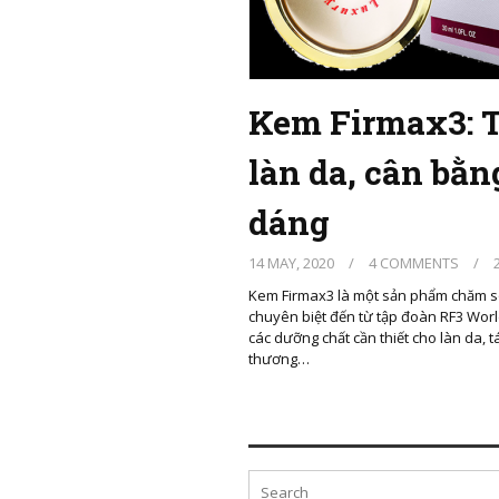
Kem Firmax3: T
làn da, cân bằn
dáng
14 MAY, 2020
/
4 COMMENTS
/
2
Kem Firmax3 là một sản phẩm chăm s
chuyên biệt đến từ tập đoàn RF3 Worl
các dưỡng chất cần thiết cho làn da, t
thương…