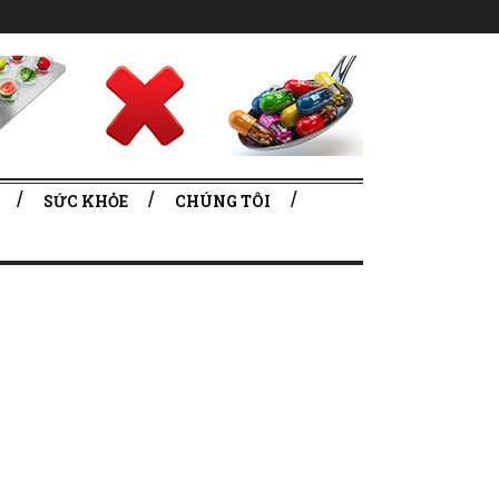
SỨC KHỎE
CHÚNG TÔI