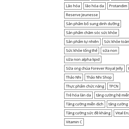
Lão hóa
lão hóa da
Protandim
Reserve Jeunesse
Sản phẩm bổ sung dinh dưỡng
Sản phẩm chăm sóc sức khỏe
Sản phẩm tự nhiên
Sức khỏe toàn
Sức khỏe tổng thể
sữa non
sữa non alpha lipid
Sữa ong chúa Forever Royal Jelly
Thảo Nhi
Thảo Nhi Shop
Thực phẩm chức năng
TPCN
Trẻ hóa làn da
tăng cường hệ miễn
Tăng cường miễn dịch
tăng cường
Tăng cường sức đề kháng
Vital E
Vitamin C