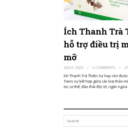
Ích Thanh Trà 
hỗ trợ điều trị
mỡ
9 JULY, 2022
/
2 COMMENTS
/
21
Ích Thanh Trà Thiên Sư hay còn được 
Tiens sự kết hợp giữa các loại thảo m
lọc cơ thể, đào thải độc tố, ngăn ngừa 