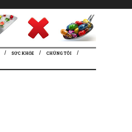
SỨC KHỎE
CHÚNG TÔI