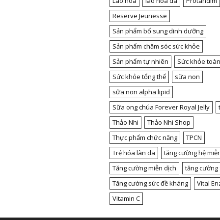
Lão hóa
lão hóa da
Protandim
Reserve Jeunesse
Sản phẩm bổ sung dinh dưỡng
Sản phẩm chăm sóc sức khỏe
Sản phẩm tự nhiên
Sức khỏe toàn
Sức khỏe tổng thể
sữa non
sữa non alpha lipid
Sữa ong chúa Forever Royal Jelly
Thảo Nhi
Thảo Nhi Shop
Thực phẩm chức năng
TPCN
Trẻ hóa làn da
tăng cường hệ miễn
Tăng cường miễn dịch
tăng cường
Tăng cường sức đề kháng
Vital E
Vitamin C