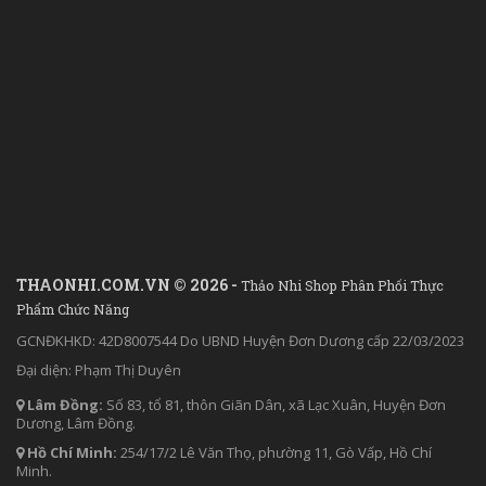
THAONHI.COM.VN © 2026 -
Thảo Nhi Shop Phân Phối Thực
Phẩm Chức Năng
GCNĐKHKD: 42D8007544 Do UBND Huyện Đơn Dương cấp 22/03/2023
Đại diện: Phạm Thị Duyên
Lâm Đồng:
Số 83, tổ 81, thôn Giãn Dân, xã Lạc Xuân, Huyện Đơn
Dương, Lâm Đồng.
Hồ Chí Minh:
254/17/2 Lê Văn Thọ, phường 11, Gò Vấp, Hồ Chí
Minh.