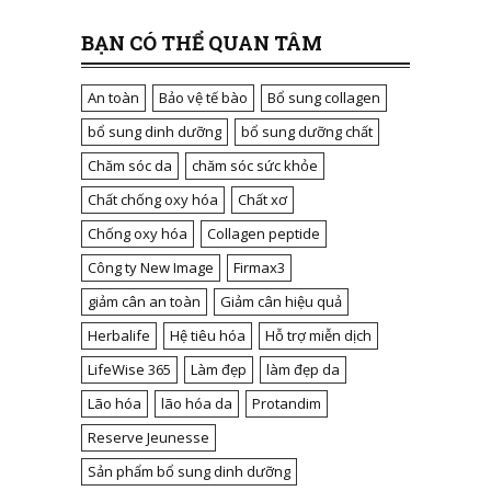
BẠN CÓ THỂ QUAN TÂM
An toàn
Bảo vệ tế bào
Bổ sung collagen
bổ sung dinh dưỡng
bổ sung dưỡng chất
Chăm sóc da
chăm sóc sức khỏe
Chất chống oxy hóa
Chất xơ
Chống oxy hóa
Collagen peptide
Công ty New Image
Firmax3
giảm cân an toàn
Giảm cân hiệu quả
Herbalife
Hệ tiêu hóa
Hỗ trợ miễn dịch
LifeWise 365
Làm đẹp
làm đẹp da
Lão hóa
lão hóa da
Protandim
Reserve Jeunesse
Sản phẩm bổ sung dinh dưỡng