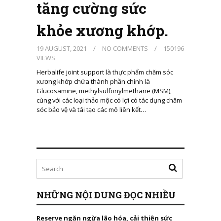
tăng cường sức
khỏe xương khớp.
19 AUGUST, 2021
/
NO COMMENTS
/
150196
VIEWS
Herbalife joint support là thực phẩm chăm sóc
xương khớp chứa thành phần chính là
Glucosamine, methylsulfonylmethane (MSM),
cùng với các loại thảo mộc có lợi có tác dụng chăm
sóc bảo vệ và tái tạo các mô liên kết…
NHỮNG NỘI DUNG ĐỌC NHIỀU
Reserve ngăn ngừa lão hóa, cải thiện sức