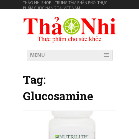
THẢO NHI SHOP – TRUNG TÂM PHÂN PHỐI THỰC
PHẨM CHỨC NĂNG TẠI VIÊT NAM
MENU
Tag:
Glucosamine