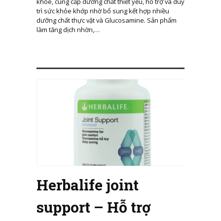
khỏe, cung cấp dưỡng chất thiết yếu, hỗ trợ và duy
trì sức khỏe khớp nhờ bổ sung kết hợp nhiều
dưỡng chất thực vật và Glucosamine. Sản phẩm
làm tăng dịch nhờn,…
Herbalife joint
support – Hỗ trợ