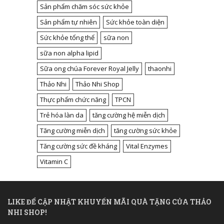
Sản phẩm chăm sóc sức khỏe
Sản phẩm tự nhiên
Sức khỏe toàn diện
Sức khỏe tổng thể
sữa non
sữa non alpha lipid
Sữa ong chúa Forever Royal Jelly
thaonhi
Thảo Nhi
Thảo Nhi Shop
Thực phẩm chức năng
TPCN
Trẻ hóa làn da
tăng cường hệ miễn dịch
Tăng cường miễn dịch
tăng cường sức khỏe
Tăng cường sức đề kháng
Vital Enzymes
Vitamin C
LIKE ĐỂ CẬP NHẬT KHUYẾN MÃI QUÀ TẶNG CỦA THẢO
NHI SHOP!