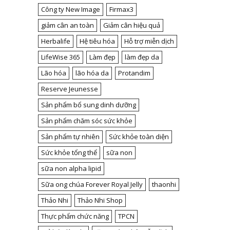
Công ty New Image
Firmax3
giảm cân an toàn
Giảm cân hiệu quả
Herbalife
Hệ tiêu hóa
Hỗ trợ miễn dịch
LifeWise 365
Làm đẹp
làm đẹp da
Lão hóa
lão hóa da
Protandim
Reserve Jeunesse
Sản phẩm bổ sung dinh dưỡng
Sản phẩm chăm sóc sức khỏe
Sản phẩm tự nhiên
Sức khỏe toàn diện
Sức khỏe tổng thể
sữa non
sữa non alpha lipid
Sữa ong chúa Forever Royal Jelly
thaonhi
Thảo Nhi
Thảo Nhi Shop
Thực phẩm chức năng
TPCN