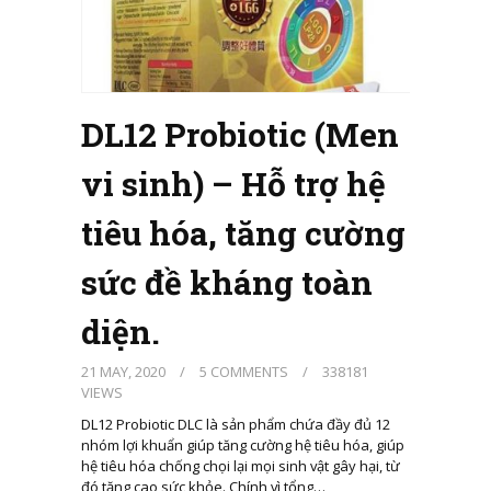
DL12 Probiotic (Men
vi sinh) – Hỗ trợ hệ
tiêu hóa, tăng cường
sức đề kháng toàn
diện.
21 MAY, 2020
/
5 COMMENTS
/
338181
VIEWS
DL12 Probiotic DLC là sản phẩm chứa đầy đủ 12
nhóm lợi khuẩn giúp tăng cường hệ tiêu hóa, giúp
hệ tiêu hóa chống chọi lại mọi sinh vật gây hại, từ
đó tăng cao sức khỏe. Chính vì tổng…