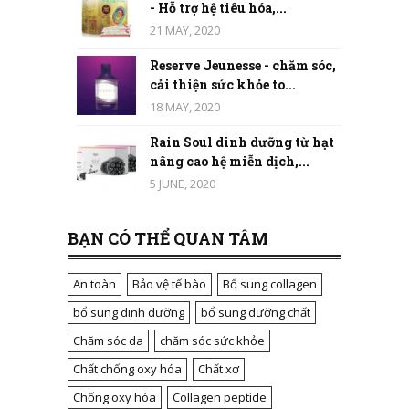
- Hỗ trợ hệ tiêu hóa,...
21 MAY, 2020
Reserve Jeunesse - chăm sóc,
cải thiện sức khỏe to...
18 MAY, 2020
Rain Soul dinh dưỡng từ hạt
nâng cao hệ miễn dịch,...
5 JUNE, 2020
BẠN CÓ THỂ QUAN TÂM
An toàn
Bảo vệ tế bào
Bổ sung collagen
bổ sung dinh dưỡng
bổ sung dưỡng chất
Chăm sóc da
chăm sóc sức khỏe
Chất chống oxy hóa
Chất xơ
Chống oxy hóa
Collagen peptide