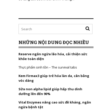
NHỮNG NỘI DUNG ĐỌC NHIỀU
Reserve ngăn ngừa lão hóa, cải thiện sức
khỏe toàn diện
Thực phẩm sinh tồn – The survival tabs
Kem Firmax3 giúp trẻ hóa làn da, cân bằng
vóc dáng
Sữa non alpha lipid giúp hấp thu dinh
dưỡng lên đến 90%
Vital Enzymes nâng cao sức đề kháng, ngăn
ngừa bệnh tật