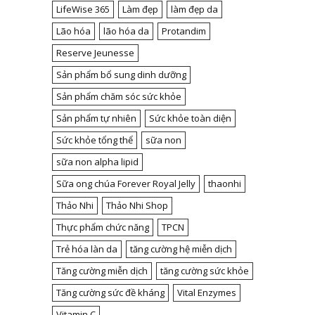
LifeWise 365
Làm đẹp
làm đẹp da
Lão hóa
lão hóa da
Protandim
Reserve Jeunesse
Sản phẩm bổ sung dinh dưỡng
Sản phẩm chăm sóc sức khỏe
Sản phẩm tự nhiên
Sức khỏe toàn diện
Sức khỏe tổng thể
sữa non
sữa non alpha lipid
Sữa ong chúa Forever Royal Jelly
thaonhi
Thảo Nhi
Thảo Nhi Shop
Thực phẩm chức năng
TPCN
Trẻ hóa làn da
tăng cường hệ miễn dịch
Tăng cường miễn dịch
tăng cường sức khỏe
Tăng cường sức đề kháng
Vital Enzymes
Vitamin C