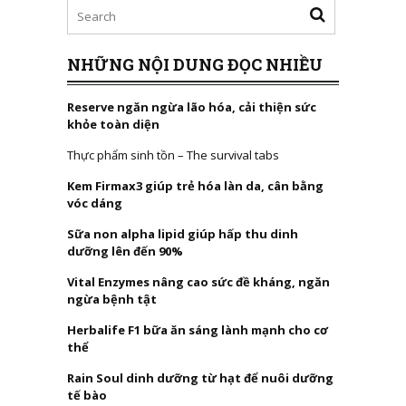
NHỮNG NỘI DUNG ĐỌC NHIỀU
Reserve ngăn ngừa lão hóa, cải thiện sức
khỏe toàn diện
Thực phẩm sinh tồn – The survival tabs
Kem Firmax3 giúp trẻ hóa làn da, cân bằng
vóc dáng
Sữa non alpha lipid giúp hấp thu dinh
dưỡng lên đến 90%
Vital Enzymes nâng cao sức đề kháng, ngăn
ngừa bệnh tật
Herbalife F1 bữa ăn sáng lành mạnh cho cơ
thể
Rain Soul dinh dưỡng từ hạt để nuôi dưỡng
tế bào