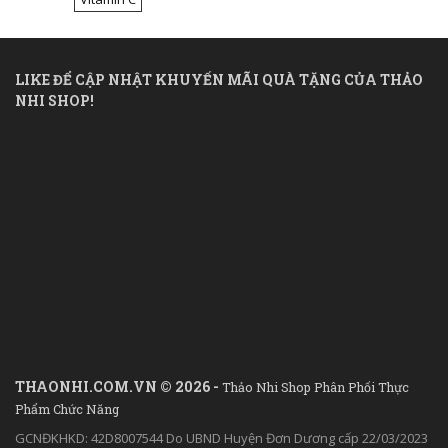
LIKE ĐỂ CẬP NHẬT KHUYẾN MÃI QUÀ TẶNG CỦA THẢO
NHI SHOP!
THAONHI.COM.VN © 2026 -
Thảo Nhi Shop Phân Phối Thực
Phẩm Chức Năng
GCNĐKHKD: 42D8007544 Do UBND Huyện Đơn Dương cấp 22/03/2023