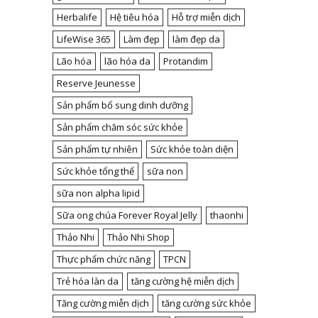
Herbalife
Hệ tiêu hóa
Hỗ trợ miễn dịch
LifeWise 365
Làm đẹp
làm đẹp da
Lão hóa
lão hóa da
Protandim
Reserve Jeunesse
Sản phẩm bổ sung dinh dưỡng
Sản phẩm chăm sóc sức khỏe
Sản phẩm tự nhiên
Sức khỏe toàn diện
Sức khỏe tổng thể
sữa non
sữa non alpha lipid
Sữa ong chúa Forever Royal Jelly
thaonhi
Thảo Nhi
Thảo Nhi Shop
Thực phẩm chức năng
TPCN
Trẻ hóa làn da
tăng cường hệ miễn dịch
Tăng cường miễn dịch
tăng cường sức khỏe