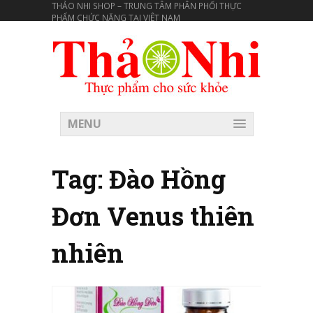
THẢO NHI SHOP – TRUNG TÂM PHÂN PHỐI THỰC
PHẨM CHỨC NĂNG TẠI VIÊT NAM
MENU
Tag:
Đào Hồng
Đơn Venus thiên
nhiên