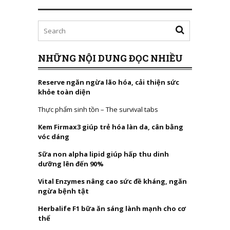
NHỮNG NỘI DUNG ĐỌC NHIỀU
Reserve ngăn ngừa lão hóa, cải thiện sức
khỏe toàn diện
Thực phẩm sinh tồn – The survival tabs
Kem Firmax3 giúp trẻ hóa làn da, cân bằng
vóc dáng
Sữa non alpha lipid giúp hấp thu dinh
dưỡng lên đến 90%
Vital Enzymes nâng cao sức đề kháng, ngăn
ngừa bệnh tật
Herbalife F1 bữa ăn sáng lành mạnh cho cơ
thể