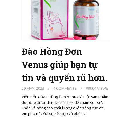
Đào Hồng Đơn
Venus giúp bạn tự
tin và quyến rũ hơn.
29 MAY, 2023
/
4 COMMENTS
/
99904 VIEWS
Viên uống Đào Hồng Đơn Venus là một sản phẩm
độc đáo được thiết kế đặc biệt để chăm sóc sức
khỏe và nâng cao chất lượng cuộc sống của chị
em phụ nữ. Với sự kết hợp và phối…