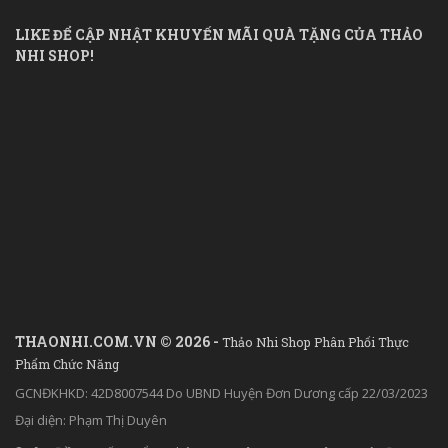
LIKE ĐỂ CẬP NHẬT KHUYẾN MÃI QUÀ TẶNG CỦA THẢO
NHI SHOP!
THAONHI.COM.VN © 2026 -
Thảo Nhi Shop Phân Phối Thực
Phẩm Chức Năng
GCNĐKHKD: 42D8007544 Do UBND Huyện Đơn Dương cấp 22/03/2023
Đại diện: Phạm Thị Duyên