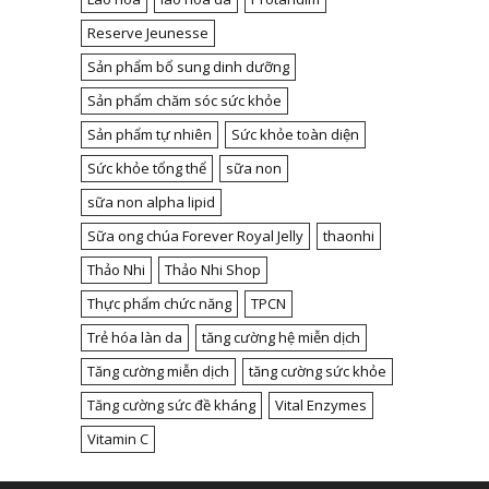
Reserve Jeunesse
Sản phẩm bổ sung dinh dưỡng
Sản phẩm chăm sóc sức khỏe
Sản phẩm tự nhiên
Sức khỏe toàn diện
Sức khỏe tổng thể
sữa non
sữa non alpha lipid
Sữa ong chúa Forever Royal Jelly
thaonhi
Thảo Nhi
Thảo Nhi Shop
Thực phẩm chức năng
TPCN
Trẻ hóa làn da
tăng cường hệ miễn dịch
Tăng cường miễn dịch
tăng cường sức khỏe
Tăng cường sức đề kháng
Vital Enzymes
Vitamin C