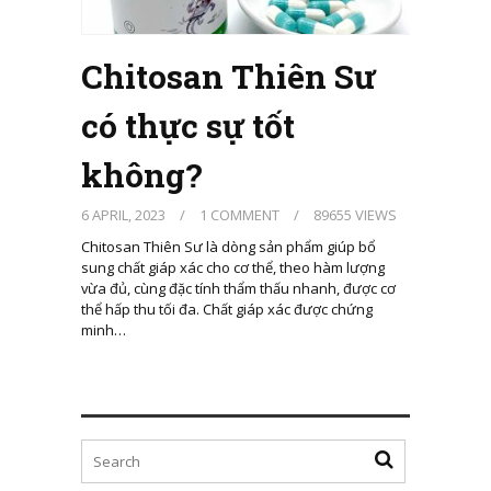
Chitosan Thiên Sư
có thực sự tốt
không?
6 APRIL, 2023
/
1 COMMENT
/
89655 VIEWS
Chitosan Thiên Sư là dòng sản phẩm giúp bổ
sung chất giáp xác cho cơ thể, theo hàm lượng
vừa đủ, cùng đặc tính thẩm thấu nhanh, được cơ
thể hấp thu tối đa. Chất giáp xác được chứng
minh…