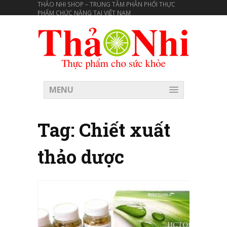
THẢO NHI SHOP – TRUNG TÂM PHÂN PHỐI THỰC
PHẨM CHỨC NĂNG TẠI VIÊT NAM
MENU
Tag:
Chiết xuất
thảo dược