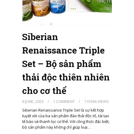
Siberian
Renaissance Triple
Set – Bộ sản phẩm
thải độc thiên nhiên
cho cơ thể
9 JUNE, 2023
/
1 COMMENT
/
115936 VIEWS
Siberian Renaissance Triple Set là sự kết hợp
tuyệt vời của ba sản phẩm đào thải độc tố, tái tạo
tế bào và thanh lọc cơ thể. Với công thức đặc biệt,
bộ sản phẩm này không chỉ giúp loại…