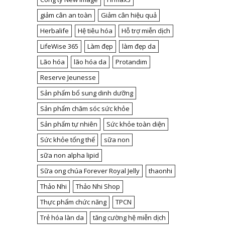
giảm cân an toàn
Giảm cân hiệu quả
Herbalife
Hệ tiêu hóa
Hỗ trợ miễn dịch
LifeWise 365
Làm đẹp
làm đẹp da
Lão hóa
lão hóa da
Protandim
Reserve Jeunesse
Sản phẩm bổ sung dinh dưỡng
Sản phẩm chăm sóc sức khỏe
Sản phẩm tự nhiên
Sức khỏe toàn diện
Sức khỏe tổng thể
sữa non
sữa non alpha lipid
Sữa ong chúa Forever Royal Jelly
thaonhi
Thảo Nhi
Thảo Nhi Shop
Thực phẩm chức năng
TPCN
Trẻ hóa làn da
tăng cường hệ miễn dịch