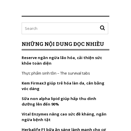
NHỮNG NỘI DUNG ĐỌC NHIỀU
Reserve ngăn ngừa lão hóa, cải thiện sức
khỏe toàn diện
Thực phẩm sinh tồn – The survival tabs
Kem Firmax3 giúp trẻ hóa làn da, cân bằng
vóc dáng
Sữa non alpha lipid giúp hấp thu dinh
dưỡng lên đến 90%
Vital Enzymes nâng cao sức đề kháng, ngăn
ngừa bệnh tật
Herbalife F1 bữa ăn sáng lành mạnh cho cơ