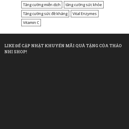
Tăng cường miễn dịch
tăng cường sức khỏe
Tăng cường sức đề kháng
Vital Enzymes
Vitamin C
LIKE ĐỂ CẬP NHẬT KHUYẾN MÃI QUÀ TẶNG CỦA THẢO
NHI SHOP!