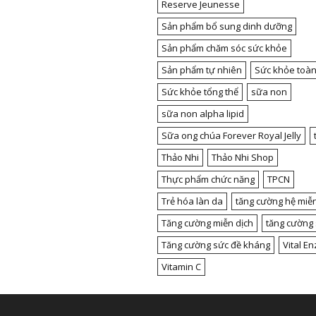
Reserve Jeunesse
Sản phẩm bổ sung dinh dưỡng
Sản phẩm chăm sóc sức khỏe
Sản phẩm tự nhiên
Sức khỏe toàn
Sức khỏe tổng thể
sữa non
sữa non alpha lipid
Sữa ong chúa Forever Royal Jelly
Thảo Nhi
Thảo Nhi Shop
Thực phẩm chức năng
TPCN
Trẻ hóa làn da
tăng cường hệ miễn
Tăng cường miễn dịch
tăng cường
Tăng cường sức đề kháng
Vital E
Vitamin C