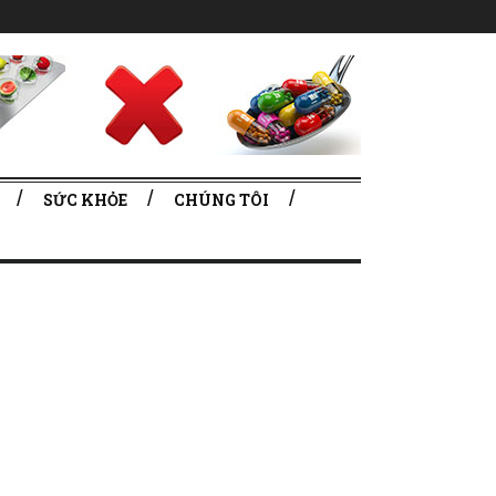
SỨC KHỎE
CHÚNG TÔI