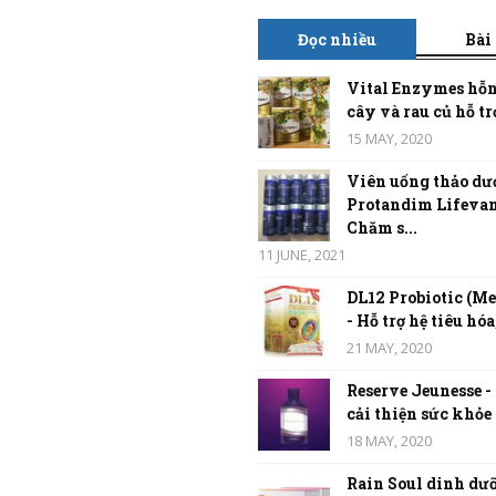
Đọc nhiều
Bài
Vital Enzymes hỗn
cây và rau củ hỗ trợ
15 MAY, 2020
Viên uống thảo dư
Protandim Lifevan
Chăm s...
11 JUNE, 2021
DL12 Probiotic (Me
- Hỗ trợ hệ tiêu hóa,
21 MAY, 2020
Reserve Jeunesse -
cải thiện sức khỏe t
18 MAY, 2020
Rain Soul dinh dưỡ