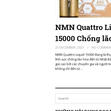
NMN Quattro L
15000 Chống lã
25 DECEMBER, 2023
/
NO COMMEN
NMN Quattro Liquid 15000 đang là thự
lĩnh vực chống lão hóa đến từ Nhật 
giá cao bởi các chuyên gia và người t
không chỉ đến từ…