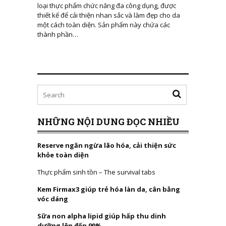
loại thực phẩm chức năng đa công dụng, được
thiết kế để cải thiện nhan sắc và làm đẹp cho da
một cách toàn diện. Sản phẩm này chứa các
thành phần…
NHỮNG NỘI DUNG ĐỌC NHIỀU
Reserve ngăn ngừa lão hóa, cải thiện sức
khỏe toàn diện
Thực phẩm sinh tồn – The survival tabs
Kem Firmax3 giúp trẻ hóa làn da, cân bằng
vóc dáng
Sữa non alpha lipid giúp hấp thu dinh
dưỡng lên đến 90%