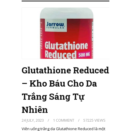
Glutathione Reduced
– Kho Báu Cho Da
Trắng Sáng Tự
Nhiên
24 JULY, 2023
/
1 COMMENT
/
57225 VIEWS
Viên uống trắng da Glutathione Reduced là một