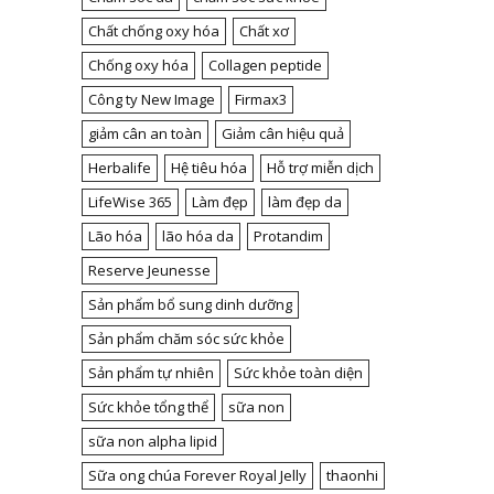
Chất chống oxy hóa
Chất xơ
Chống oxy hóa
Collagen peptide
Công ty New Image
Firmax3
giảm cân an toàn
Giảm cân hiệu quả
Herbalife
Hệ tiêu hóa
Hỗ trợ miễn dịch
LifeWise 365
Làm đẹp
làm đẹp da
Lão hóa
lão hóa da
Protandim
Reserve Jeunesse
Sản phẩm bổ sung dinh dưỡng
Sản phẩm chăm sóc sức khỏe
Sản phẩm tự nhiên
Sức khỏe toàn diện
Sức khỏe tổng thể
sữa non
sữa non alpha lipid
Sữa ong chúa Forever Royal Jelly
thaonhi