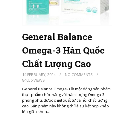
General Balance
Omega-3 Hàn Quốc
Chất Lượng Cao
14 FEBRUARY, 2024
/
NO COMMENTS
/
84056 VIEWS
General Balance Omega-3 là một dòng sản phẩm
thực phẩm chức năng với hàm lượng Omega-3
phong phú, được chiết xuất từ cá hồi chất lượng
cao. Sản phẩm này không chỉ là sự kết hợp khéo
léo giữa khoa…