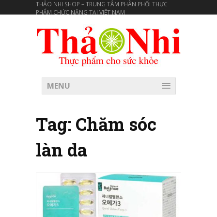
THẢO NHI SHOP – TRUNG TÂM PHÂN PHỐI THỰC
PHẨM CHỨC NĂNG TẠI VIÊT NAM
MENU
Tag:
Chăm sóc
làn da