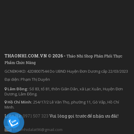
THAONHI.COM.VN © 2026 -
Thảo Nhi Shop Phân Phối Thực
Phẩm Chức Năng
GCNĐKHKD: 42D8007544 Do UBND Huyện Đơn Dương cấp 22/03/2023
Đại diện: Phạm Thị Duyên
Lâm Đồng:
Số 83, tổ 81, thôn Giãn Dân, xã Lạc Xuân, Huyện Đơn
Dương, Lâm Đồng.
Hồ Chí Minh:
254/17/2 Lê Văn Thọ, phường 11, Gò Vấp, Hồ Chí
Minh.
Liên Hệ:
0971 507 323
Vui lòng gọi trước để nhận ưu đãi!
Thaonhidalat96@gmail.com