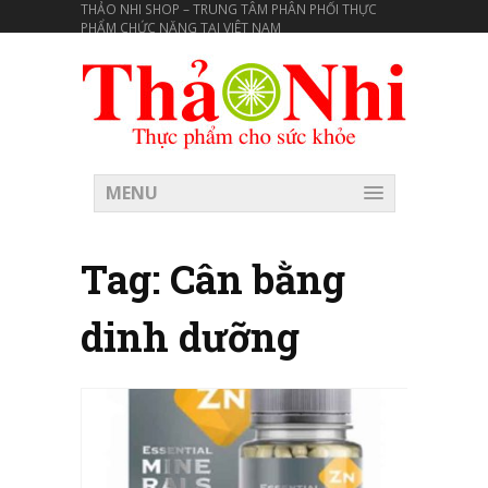
THẢO NHI SHOP – TRUNG TÂM PHÂN PHỐI THỰC
PHẨM CHỨC NĂNG TẠI VIÊT NAM
MENU
Tag:
Cân bằng
dinh dưỡng