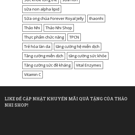
sữa non alpha lipid
Sữa ong chúa Forever Royal Jelly
thaonhi
Thảo Nhi
Thảo Nhi Shop
Thực phẩm chức năng
TPCN
Trẻ hóa làn da
tăng cường hệ miễn dịch
Tăng cường miễn dịch
tăng cường sức khỏe
Tăng cường sức đề kháng
Vital Enzymes
Vitamin C
LIKE ĐỂ CẬP NHẬT KHUYẾN MÃI QUÀ TẶNG CỦA THẢO
NHI SHOP!