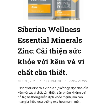
Siberian Wellness
Essential Minerals
Zinc: Cải thiện sức
khỏe với kẽm và vi
chất cần thiết.
18 JUNE, 2023
/
1 COMMENT
/
79967 VIEWS
Essential Minerals Zinc là sự kết hợp độc đáo của
kẽm và các vi chất cần thiết, sản phẩm không chỉ
hỗ trợ hệ thống miễn dịch khỏe mạnh, mà còn
mang lại hiệu quả chống oxy hóa mạnh mẽ…