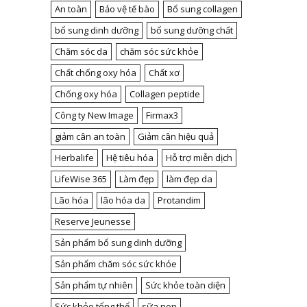
An toàn
Bảo vệ tế bào
Bổ sung collagen
bổ sung dinh dưỡng
bổ sung dưỡng chất
Chăm sóc da
chăm sóc sức khỏe
Chất chống oxy hóa
Chất xơ
Chống oxy hóa
Collagen peptide
Công ty New Image
Firmax3
giảm cân an toàn
Giảm cân hiệu quả
Herbalife
Hệ tiêu hóa
Hỗ trợ miễn dịch
LifeWise 365
Làm đẹp
làm đẹp da
Lão hóa
lão hóa da
Protandim
Reserve Jeunesse
Sản phẩm bổ sung dinh dưỡng
Sản phẩm chăm sóc sức khỏe
Sản phẩm tự nhiên
Sức khỏe toàn diện
Sức khỏe tổng thể
sữa non