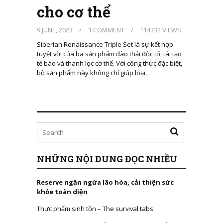
cho cơ thể
9 JUNE, 2023
/
1 COMMENT
/
114732 VIEWS
Siberian Renaissance Triple Set là sự kết hợp
tuyệt vời của ba sản phẩm đào thải độc tố, tái tạo
tế bào và thanh lọc cơ thể. Với công thức đặc biệt,
bộ sản phẩm này không chỉ giúp loại…
NHỮNG NỘI DUNG ĐỌC NHIỀU
Reserve ngăn ngừa lão hóa, cải thiện sức
khỏe toàn diện
Thực phẩm sinh tồn – The survival tabs