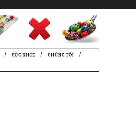
SỨC KHỎE
CHÚNG TÔI