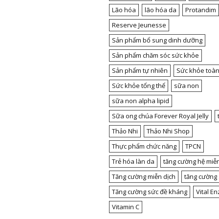
Lão hóa
lão hóa da
Protandim
Reserve Jeunesse
Sản phẩm bổ sung dinh dưỡng
Sản phẩm chăm sóc sức khỏe
Sản phẩm tự nhiên
Sức khỏe toàn
Sức khỏe tổng thể
sữa non
sữa non alpha lipid
Sữa ong chúa Forever Royal Jelly
Thảo Nhi
Thảo Nhi Shop
Thực phẩm chức năng
TPCN
Trẻ hóa làn da
tăng cường hệ miễn
Tăng cường miễn dịch
tăng cường
Tăng cường sức đề kháng
Vital E
Vitamin C