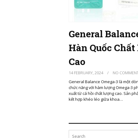
General Balan
Hàn Quốc Chất
Cao
14 FEBRUARY, 2024
/
NO COMMEN
General Balance Omega-3 là một dò
chức năng với hàm lượng Omega-3 ph
xuất từ cá hồi chất lượng cao. Sản ph
kết hợp khéo léo giữa khoa…