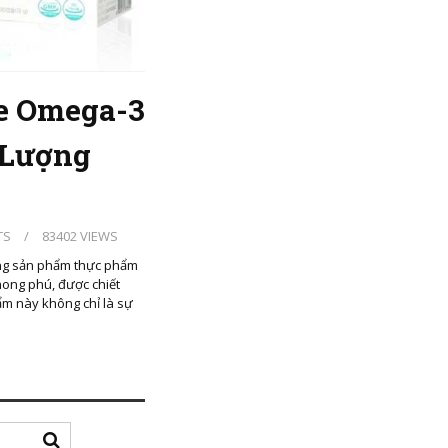
ce Omega-3
 Lượng
TS
/
83402 VIEWS
ng sản phẩm thực phẩm
ong phú, được chiết
ẩm này không chỉ là sự