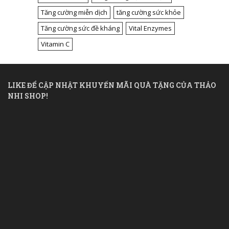
Tăng cường miễn dịch
tăng cường sức khỏe
Tăng cường sức đề kháng
Vital Enzymes
Vitamin C
LIKE ĐỂ CẬP NHẬT KHUYẾN MÃI QUÀ TẶNG CỦA THẢO
NHI SHOP!