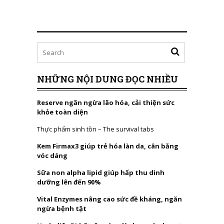
NHỮNG NỘI DUNG ĐỌC NHIỀU
Reserve ngăn ngừa lão hóa, cải thiện sức
khỏe toàn diện
Thực phẩm sinh tồn – The survival tabs
Kem Firmax3 giúp trẻ hóa làn da, cân bằng
vóc dáng
Sữa non alpha lipid giúp hấp thu dinh
dưỡng lên đến 90%
Vital Enzymes nâng cao sức đề kháng, ngăn
ngừa bệnh tật