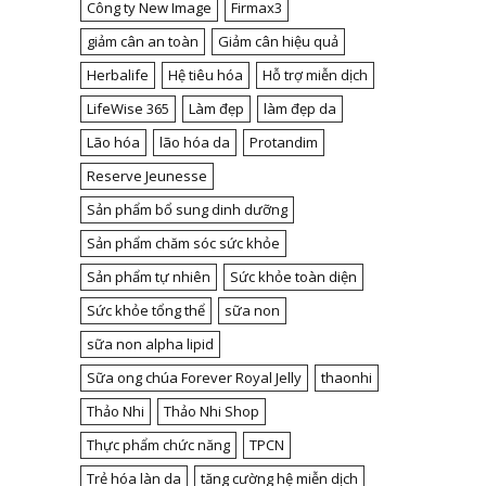
Công ty New Image
Firmax3
giảm cân an toàn
Giảm cân hiệu quả
Herbalife
Hệ tiêu hóa
Hỗ trợ miễn dịch
LifeWise 365
Làm đẹp
làm đẹp da
Lão hóa
lão hóa da
Protandim
Reserve Jeunesse
Sản phẩm bổ sung dinh dưỡng
Sản phẩm chăm sóc sức khỏe
Sản phẩm tự nhiên
Sức khỏe toàn diện
Sức khỏe tổng thể
sữa non
sữa non alpha lipid
Sữa ong chúa Forever Royal Jelly
thaonhi
Thảo Nhi
Thảo Nhi Shop
Thực phẩm chức năng
TPCN
Trẻ hóa làn da
tăng cường hệ miễn dịch